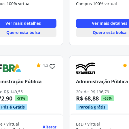
us 100% virtual
Campus 100% virtual
Ver mais detalhes
Ver mais detalhes
Quero esta bolsa
Quero esta bolsa
4.3
nistração Pública
Administração Pública
de
R$ 149,55
20x de
R$ 196,79
72,90
R$ 68,88
-51%
-65%
 Pós é Grátis
Parcela grátis
e / Virtual
EaD / Virtual
Alterar