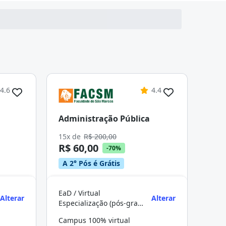
4.6
4.4
Administração Pública
15x de
R$ 200,00
R$ 60,00
-70%
A 2° Pós é Grátis
EaD / Virtual
Alterar
Alterar
Especialização (pós-graduação)
Campus 100% virtual