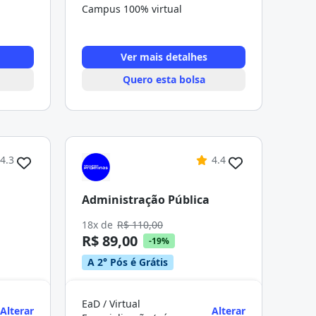
Campus 100% virtual
Ver mais detalhes
Quero esta bolsa
4.3
4.4
Administração Pública
18x de
R$ 110,00
R$ 89,00
-19%
A 2° Pós é Grátis
EaD / Virtual
Alterar
Alterar