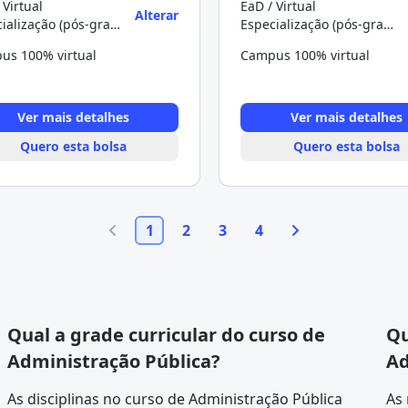
 Virtual
EaD / Virtual
Alterar
Especialização (pós-graduação)
Especialização (pós-graduação)
us 100% virtual
Campus 100% virtual
Ver mais detalhes
Ver mais detalhes
Quero esta bolsa
Quero esta bolsa
1
2
3
4
Qual a grade curricular do curso de
Qu
Administração Pública?
Ad
As disciplinas no curso de Administração Pública
As