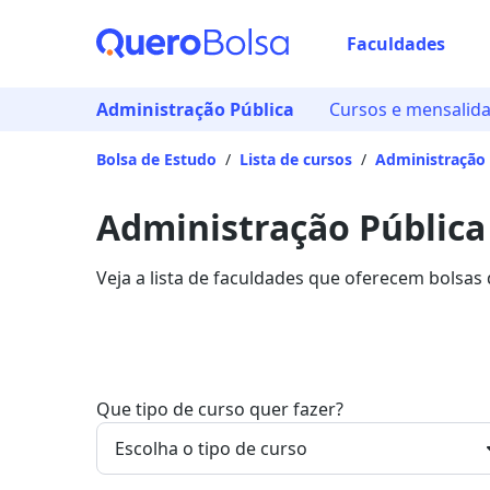
Faculdades
Administração Pública
Cursos e mensalid
Bolsa de Estudo
/
Lista de cursos
/
Administração 
Administração Pública
Veja a lista de faculdades que oferecem bolsas
mais sobre os detalhes da formação na Quero 
Que tipo de curso quer fazer?