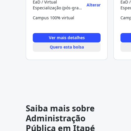
EaD / Virtual
EaD /
Alterar
Especialização (pós-graduação)
Campus 100% virtual
Camp
Ver mais detalhes
Quero esta bolsa
Saiba mais sobre
Administração
Pública em Itapé