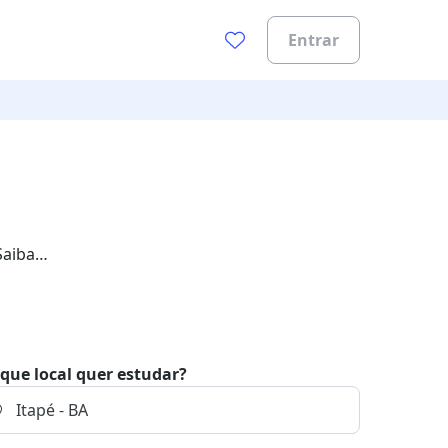
Entrar
Saiba
que local quer estudar?