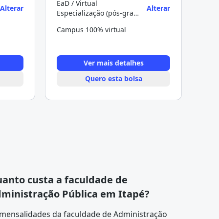
EaD / Virtual
Alterar
Alterar
Especialização (pós-graduação)
Campus 100% virtual
Ver mais detalhes
Quero esta bolsa
anto custa a faculdade de
ministração Pública em Itapé?
 mensalidades da faculdade de Administração