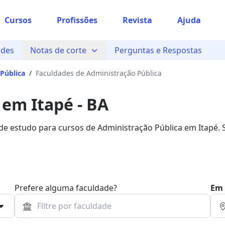
Cursos
Profissões
Revista
Ajuda
ades
Notas de corte
Perguntas e Respostas
Pública
/
Faculdades de Administração Pública
 em Itapé - BA
 de estudo para cursos de Administração Pública em Itapé. 
Bolsa.
Prefere alguma faculdade?
Em 