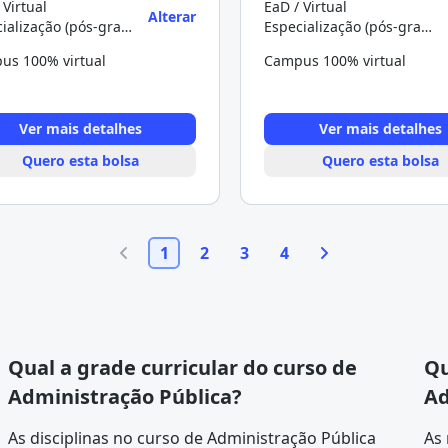
 Virtual
EaD / Virtual
Alterar
Especialização (pós-graduação)
Especialização (pós-graduação)
us 100% virtual
Campus 100% virtual
Ver mais detalhes
Ver mais detalhes
Quero esta bolsa
Quero esta bolsa
1
2
3
4
Qual a grade curricular do curso de
Qu
Administração Pública?
Ad
As disciplinas no curso de Administração Pública
As