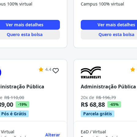
us 100% virtual
Campus 100% virtual
Ver mais detalhes
Ver mais detalhes
Quero esta bolsa
Quero esta bolsa
4.4
nistração Pública
Administração Pública
de
R$ 110,00
20x de
R$ 196,79
89,00
R$ 68,88
-19%
-65%
 Pós é Grátis
Parcela grátis
 Virtual
EaD / Virtual
Alterar