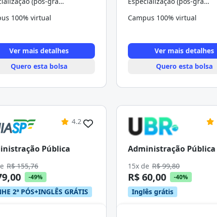
Especialização (pós-graduação)
Especialização (pós-graduação)
us 100% virtual
Campus 100% virtual
Ver mais detalhes
Ver mais detalhes
Quero esta bolsa
Quero esta bolsa
4.2
nistração Pública
Administração Pública
de
R$ 155,76
15x de
R$ 99,80
79,00
R$ 60,00
-49%
-40%
HE 2ª PÓS+INGLÊS GRÁTIS
Inglês grátis