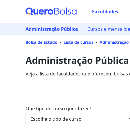
Faculdades
Administração Pública
Cursos e mensalid
Bolsa de Estudo
/
Lista de cursos
/
Administração 
Administração Pública 
Veja a lista de faculdades que oferecem bolsas
mais sobre os detalhes da formação na Quero 
Que tipo de curso quer fazer?