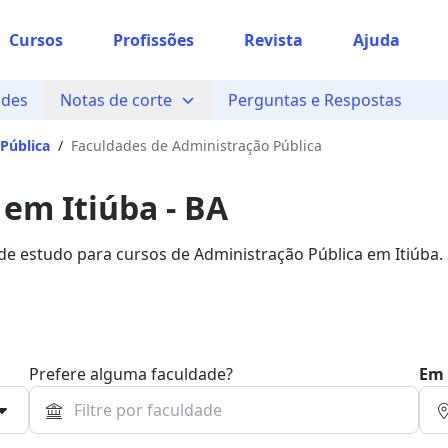
Cursos
Profissões
Revista
Ajuda
ades
Notas de corte
Perguntas e Respostas
Pública
/
Faculdades de Administração Pública
em Itiúba - BA
 de estudo para cursos de Administração Pública em Itiúba.
Bolsa.
Prefere alguma faculdade?
Em 