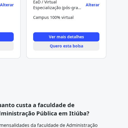
EaD / Virtual
Alterar
Alterar
Especialização (pós-graduação)
Campus 100% virtual
Ver mais detalhes
Quero esta bolsa
anto custa a faculdade de
ministração Pública em Itiúba?
 mensalidades da faculdade de Administração