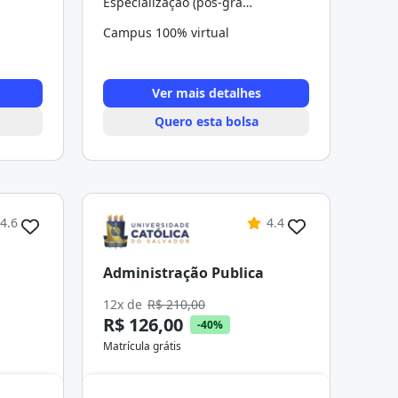
Especialização (pós-graduação)
Campus 100% virtual
Ver mais detalhes
Quero esta bolsa
4.6
4.4
Administração Publica
12x de
R$ 210,00
R$ 126,00
-40%
Matrícula grátis