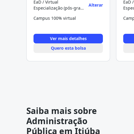
EaD / Virtual
EaD /
Alterar
Especialização (pós-graduação)
Campus 100% virtual
Camp
Ver mais detalhes
Quero esta bolsa
Saiba mais sobre
Administração
Pública em Itiúba