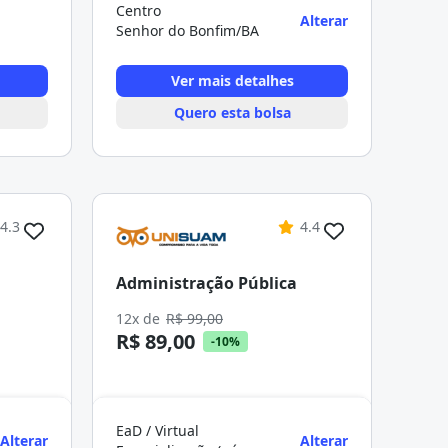
Centro
Alterar
Senhor do Bonfim/BA
Ver mais detalhes
Quero esta bolsa
4.3
4.4
Administração Pública
12x de
R$ 99,00
R$ 89,00
-10%
EaD / Virtual
Alterar
Alterar