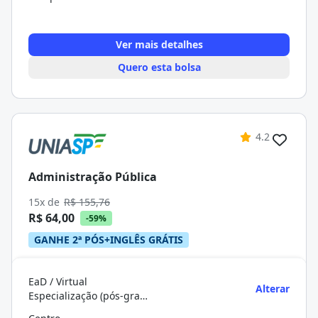
Ver mais detalhes
Quero esta bolsa
4.2
Administração Pública
15x de
R$ 155,76
R$ 64,00
-59%
GANHE 2ª PÓS+INGLÊS GRÁTIS
EaD / Virtual
Alterar
Especialização (pós-graduação)