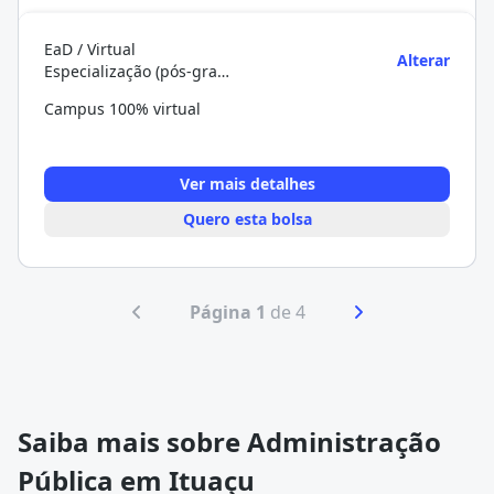
EaD / Virtual
Alterar
Especialização (pós-graduação)
Campus 100% virtual
Ver mais detalhes
Quero esta bolsa
Página 1
de 4
Saiba mais sobre Administração
Pública em Ituaçu