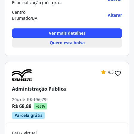
Especialização (pós-graduação)
Centro
Alterar
Brumado/BA
Ver mais detalhes
Quero esta bolsa
4.3
Administração Pública
20x de
R$ 196,79
R$ 68,88
-65%
Parcela grátis
EaD / Virtual