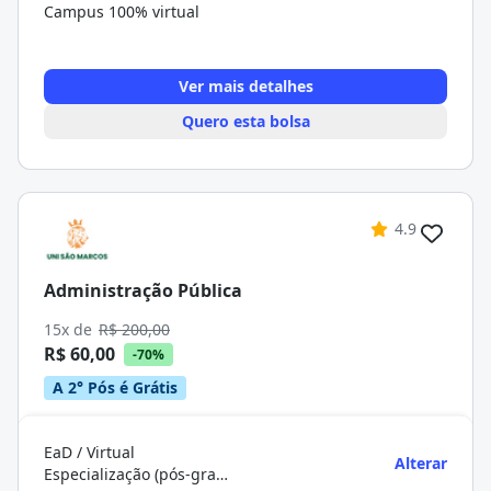
Campus 100% virtual
Ver mais detalhes
Quero esta bolsa
4.9
Administração Pública
15x de
R$ 200,00
R$ 60,00
-70%
A 2° Pós é Grátis
EaD / Virtual
Alterar
Especialização (pós-graduação)