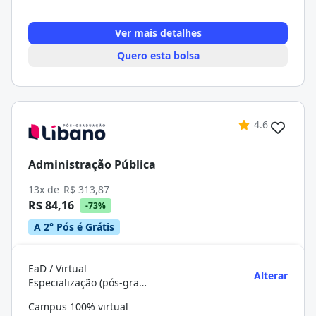
Ver mais detalhes
Quero esta bolsa
4.6
Administração Pública
13x de
R$ 313,87
R$ 84,16
-73%
A 2° Pós é Grátis
EaD / Virtual
Alterar
Especialização (pós-graduação)
Campus 100% virtual