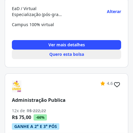
EaD / Virtual
Alterar
Especialização (pós-graduação)
Campus 100% virtual
Ver mais detalhes
Quero esta bolsa
4.6
Administração Publica
12x de
R$ 222,22
R$ 75,00
-66%
GANHE A 2° E 3° PÓS