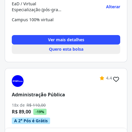
EaD / Virtual
Alterar
Especialização (pós-graduação)
Campus 100% virtual
Ver mais detalhes
Quero esta bolsa
4.4
Administração Pública
18x de
R$ 110,00
R$ 89,00
-19%
A 2° Pós é Grátis