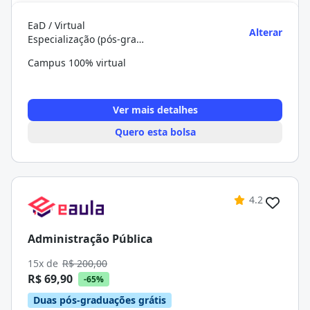
EaD / Virtual
Alterar
Especialização (pós-graduação)
Campus 100% virtual
Ver mais detalhes
Quero esta bolsa
4.2
Administração Pública
15x de
R$ 200,00
R$ 69,90
-65%
Duas pós-graduações grátis