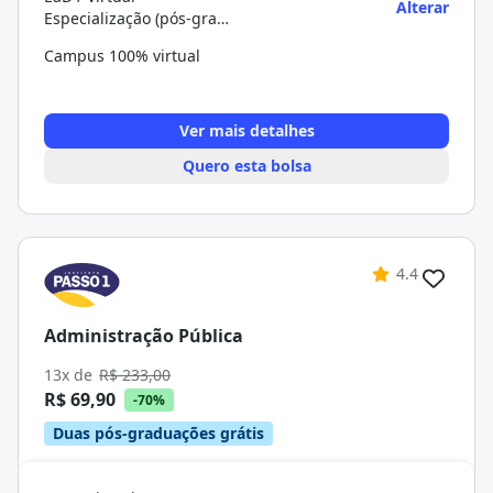
Alterar
Especialização (pós-graduação)
Campus 100% virtual
Ver mais detalhes
Quero esta bolsa
4.4
Administração Pública
13x de
R$ 233,00
R$ 69,90
-70%
Duas pós-graduações grátis