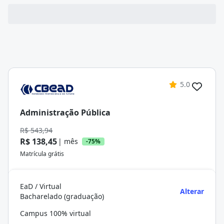
5.0
Administração Pública
R$ 543,94
R$ 138,45
| mês
-75%
Matrícula grátis
EaD / Virtual
Alterar
Bacharelado (graduação)
Campus 100% virtual