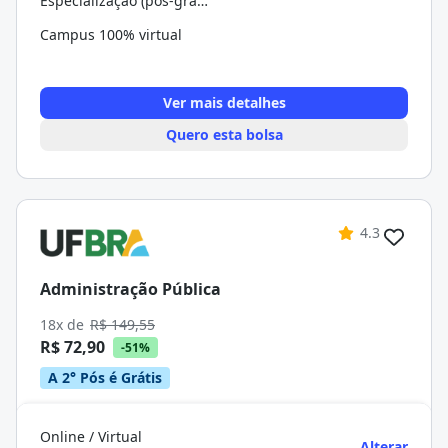
Especialização (pós-graduação)
Campus 100% virtual
Ver mais detalhes
Quero esta bolsa
4.3
Administração Pública
18x de
R$ 149,55
R$ 72,90
-51%
A 2° Pós é Grátis
Online / Virtual
Alterar