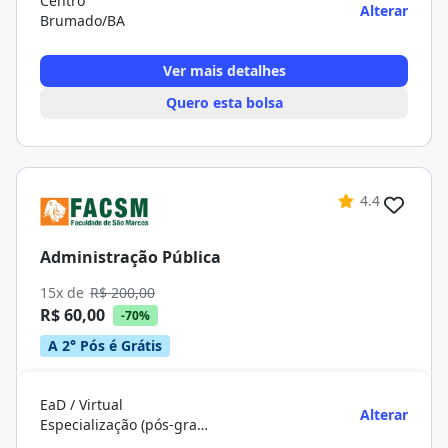
Centro
Alterar
Brumado/BA
Ver mais detalhes
Quero esta bolsa
4.4
Administração Pública
15x de
R$ 200,00
R$ 60,00
-70%
A 2° Pós é Grátis
EaD / Virtual
Alterar
Especialização (pós-graduação)