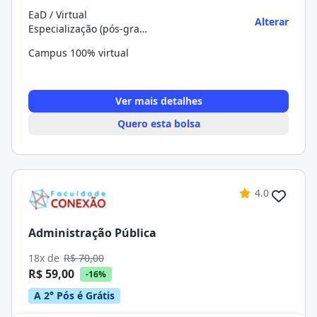
EaD / Virtual
Alterar
Especialização (pós-graduação)
Campus 100% virtual
Ver mais detalhes
Quero esta bolsa
4.0
Administração Pública
18x de
R$ 70,00
R$ 59,00
-16%
A 2° Pós é Grátis