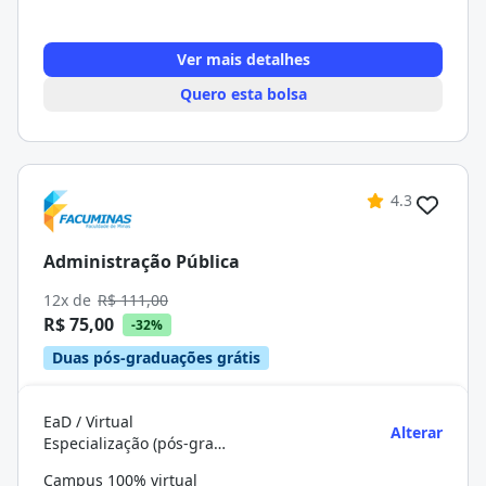
Ver mais detalhes
Quero esta bolsa
4.3
Administração Pública
12x de
R$ 111,00
R$ 75,00
-32%
Duas pós-graduações grátis
EaD / Virtual
Alterar
Especialização (pós-graduação)
Campus 100% virtual