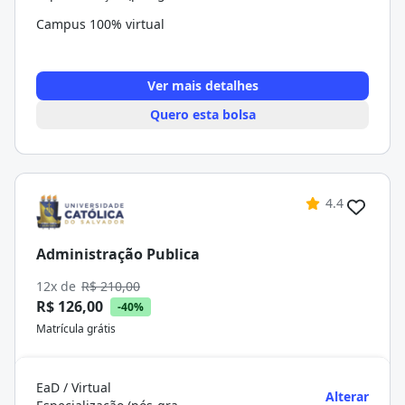
Campus 100% virtual
Ver mais detalhes
Quero esta bolsa
4.4
Administração Publica
12x de
R$ 210,00
R$ 126,00
-40%
Matrícula grátis
EaD / Virtual
Alterar