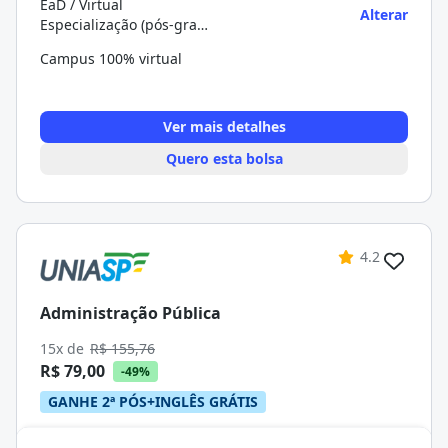
EaD / Virtual
Alterar
Especialização (pós-graduação)
Campus 100% virtual
Ver mais detalhes
Quero esta bolsa
4.2
Administração Pública
15x de
R$ 155,76
R$ 79,00
-49%
GANHE 2ª PÓS+INGLÊS GRÁTIS