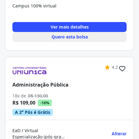
Campus 100% virtual
Ver mais detalhes
Quero esta bolsa
4.2
Administração Pública
18x de
R$ 130,00
R$ 109,00
-16%
A 2° Pós é Grátis
EaD / Virtual
Alterar
Especialização (pós-graduação)