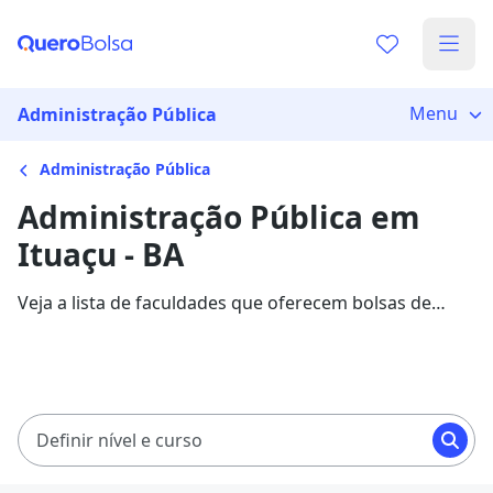
Menu
Administração Pública
Administração Pública
Administração Pública em
Ituaçu - BA
Veja a lista de faculdades que oferecem bolsas de
estudo para cursos de Administração Pública em
Ituaçu. Saiba mais sobre os detalhes da formação na
Quero Bolsa.
Definir nível e curso