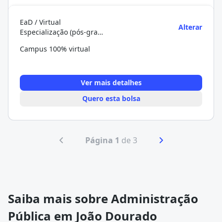
EaD / Virtual
Alterar
Especialização (pós-graduação)
Campus 100% virtual
Ver mais detalhes
Quero esta bolsa
Página 1
de 3
Saiba mais sobre Administração
Pública em João Dourado