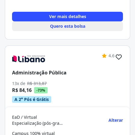
Ver mais detalhes
Quero esta bolsa
4.6
Administração Pública
13x de
R$ 313,87
R$ 84,16
-73%
A 2° Pós é Grátis
EaD / Virtual
Alterar
Especialização (pós-graduação)
Campus 100% virtual