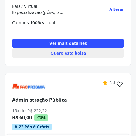
EaD / Virtual
Alterar
Especialização (pós-graduação)
Campus 100% virtual
Ver mais detalhes
Quero esta bolsa
3.4
Administração Pública
15x de
R$ 222,22
R$ 60,00
-73%
A 2° Pós é Grátis