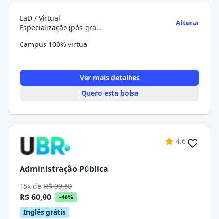
EaD / Virtual
Alterar
Especialização (pós-graduação)
Campus 100% virtual
Ver mais detalhes
Quero esta bolsa
4.6
Administração Pública
15x de
R$ 99,80
R$ 60,00
-40%
Inglês grátis