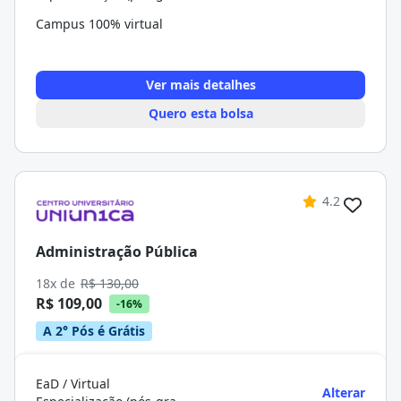
Campus 100% virtual
Ver mais detalhes
Quero esta bolsa
4.2
Administração Pública
18x de
R$ 130,00
R$ 109,00
-16%
A 2° Pós é Grátis
EaD / Virtual
Alterar