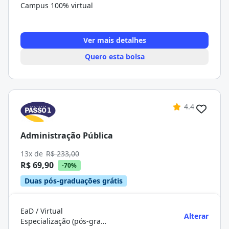
Campus 100% virtual
Ver mais detalhes
Quero esta bolsa
4.4
Administração Pública
13x de
R$ 233,00
R$ 69,90
-70%
Duas pós-graduações grátis
EaD / Virtual
Alterar
Especialização (pós-graduação)