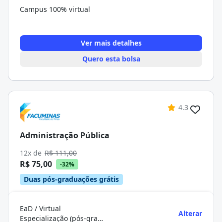
Campus 100% virtual
Ver mais detalhes
Quero esta bolsa
4.3
Administração Pública
12x de
R$ 111,00
R$ 75,00
-32%
Duas pós-graduações grátis
EaD / Virtual
Alterar
Especialização (pós-graduação)