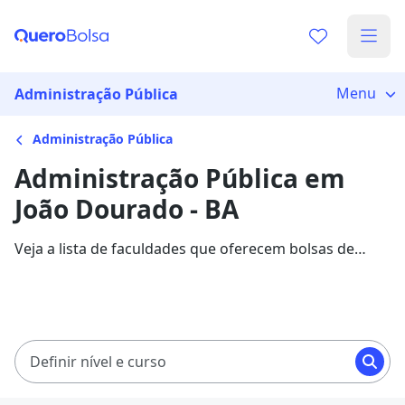
Menu
Administração Pública
Administração Pública
Administração Pública em
João Dourado - BA
Veja a lista de faculdades que oferecem bolsas de
estudo para cursos de Administração Pública em João
Dourado. Saiba mais sobre os detalhes da formação
na Quero Bolsa.
Definir nível e curso