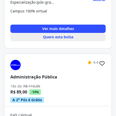
Especialização (pós-graduação)
Campus 100% virtual
Ver mais detalhes
Quero esta bolsa
4.4
Administração Pública
18x de
R$ 110,00
R$ 89,00
-19%
A 2° Pós é Grátis
EaD / Virtual