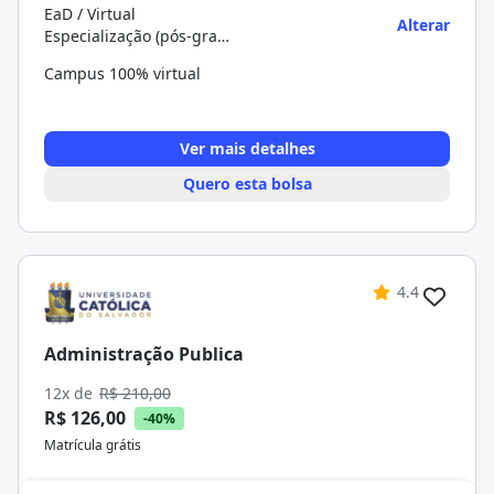
EaD / Virtual
Alterar
Especialização (pós-graduação)
Campus 100% virtual
Ver mais detalhes
Quero esta bolsa
4.4
Administração Publica
12x de
R$ 210,00
R$ 126,00
-40%
Matrícula grátis