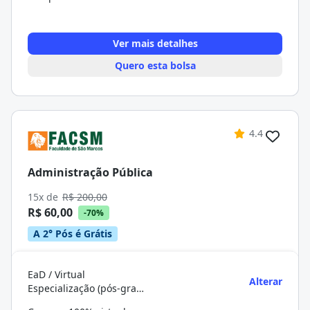
Ver mais detalhes
Quero esta bolsa
4.4
Administração Pública
15x de
R$ 200,00
R$ 60,00
-70%
A 2° Pós é Grátis
EaD / Virtual
Alterar
Especialização (pós-graduação)