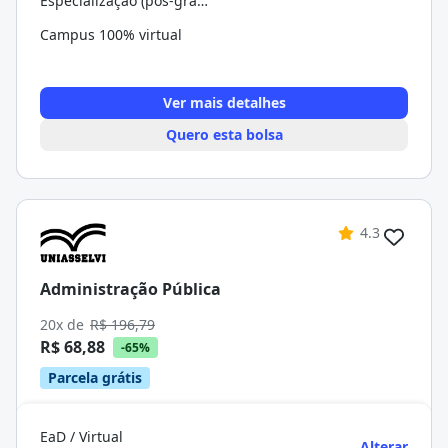
Especialização (pós-graduação)
Campus 100% virtual
Ver mais detalhes
Quero esta bolsa
4.3
Administração Pública
20x de
R$ 196,79
R$ 68,88
-65%
Parcela grátis
EaD / Virtual
Alterar