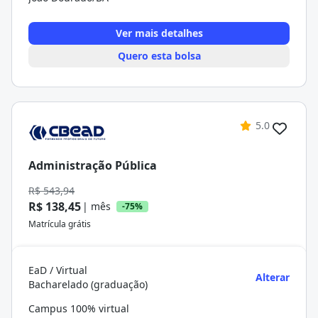
Ver mais detalhes
Quero esta bolsa
5.0
Administração Pública
R$ 543,94
R$ 138,45
| mês
-75%
Matrícula grátis
EaD / Virtual
Alterar
Bacharelado (graduação)
Campus 100% virtual