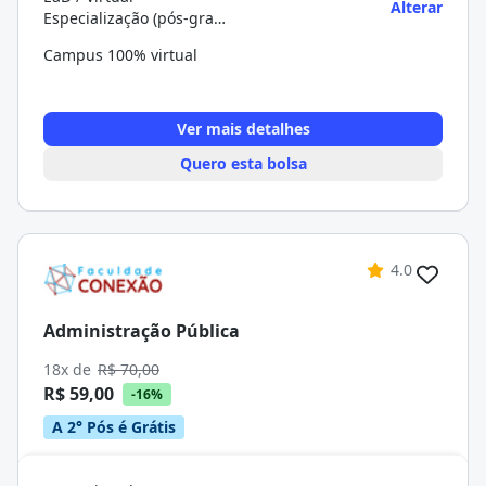
Alterar
Especialização (pós-graduação)
Campus 100% virtual
Ver mais detalhes
Quero esta bolsa
4.0
Administração Pública
18x de
R$ 70,00
R$ 59,00
-16%
A 2° Pós é Grátis