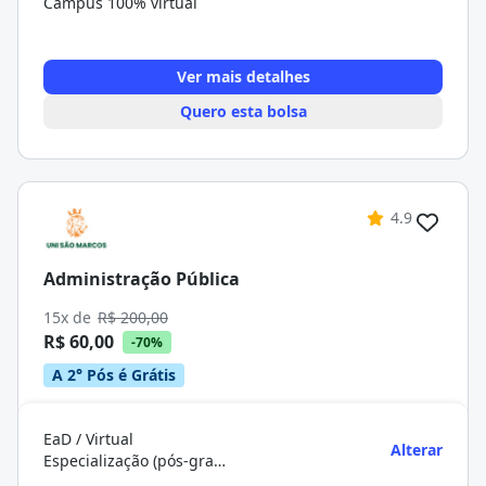
Campus 100% virtual
Ver mais detalhes
Quero esta bolsa
4.9
Administração Pública
15x de
R$ 200,00
R$ 60,00
-70%
A 2° Pós é Grátis
EaD / Virtual
Alterar
Especialização (pós-graduação)