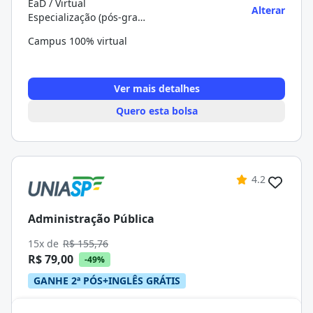
EaD / Virtual
Alterar
Especialização (pós-graduação)
Campus 100% virtual
Ver mais detalhes
Quero esta bolsa
4.2
Administração Pública
15x de
R$ 155,76
R$ 79,00
-49%
GANHE 2ª PÓS+INGLÊS GRÁTIS