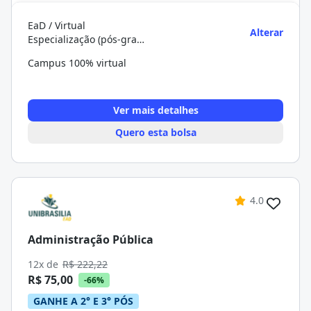
EaD / Virtual
Alterar
Especialização (pós-graduação)
Campus 100% virtual
Ver mais detalhes
Quero esta bolsa
4.0
Administração Pública
12x de
R$ 222,22
R$ 75,00
-66%
GANHE A 2° E 3° PÓS