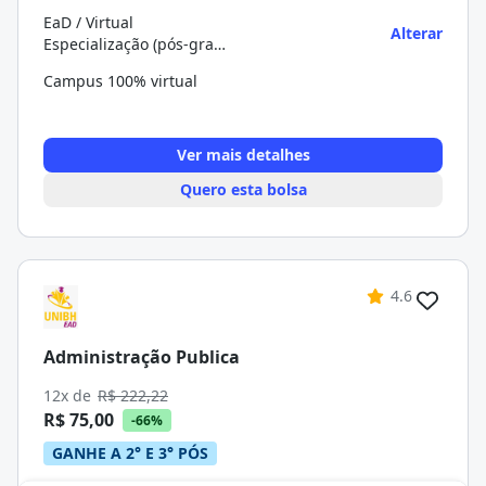
EaD / Virtual
Alterar
Especialização (pós-graduação)
Campus 100% virtual
Ver mais detalhes
Quero esta bolsa
4.6
Administração Publica
12x de
R$ 222,22
R$ 75,00
-66%
GANHE A 2° E 3° PÓS