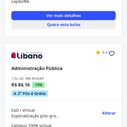
Lapão/BA
Ver mais detalhes
Quero esta bolsa
4.6
Administração Pública
13x de
R$ 313,87
R$ 84,16
-73%
A 2° Pós é Grátis
EaD / Virtual
Alterar
Especialização (pós-graduação)
Campus 100% virtual