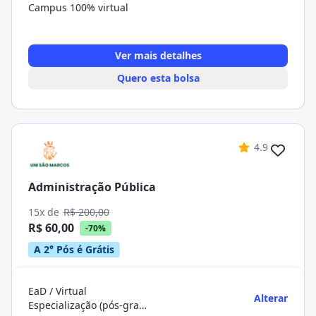
Campus 100% virtual
Ver mais detalhes
Quero esta bolsa
4.9
Administração Pública
15x de
R$ 200,00
R$ 60,00
-70%
A 2° Pós é Grátis
EaD / Virtual
Alterar
Especialização (pós-graduação)