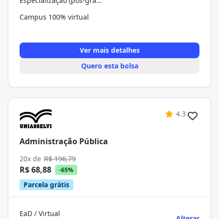
Especialização (pós-graduação)
Campus 100% virtual
Ver mais detalhes
Quero esta bolsa
4.3
Administração Pública
20x de
R$ 196,79
R$ 68,88
-65%
Parcela grátis
EaD / Virtual
Alterar