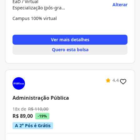
EaD / Virtual
Alterar
Especialização (pós-graduação)
Campus 100% virtual
Ver mais detalhes
Quero esta bolsa
4.4
Administração Pública
18x de
R$ 110,00
R$ 89,00
-19%
A 2° Pós é Grátis