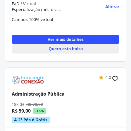
EaD / Virtual
Alterar
Especialização (pós-graduação)
Campus 100% virtual
Ver mais detalhes
Quero esta bolsa
4.0
Administração Pública
18x de
R$ 70,00
R$ 59,00
-16%
A 2° Pós é Grátis