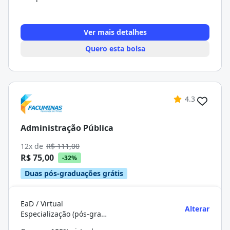
Ver mais detalhes
Quero esta bolsa
4.3
Administração Pública
12x de
R$ 111,00
R$ 75,00
-32%
Duas pós-graduações grátis
EaD / Virtual
Alterar
Especialização (pós-graduação)