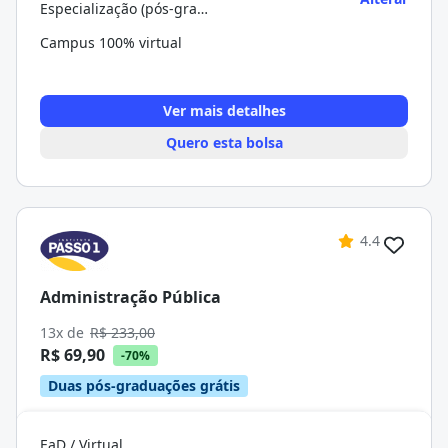
Especialização (pós-graduação)
Campus 100% virtual
Ver mais detalhes
Quero esta bolsa
4.4
Administração Pública
13x de
R$ 233,00
R$ 69,90
-70%
Duas pós-graduações grátis
EaD / Virtual