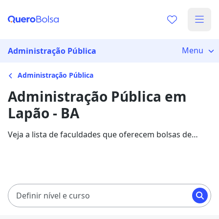
Menu
Administração Pública
Administração Pública
Administração Pública em
Lapão - BA
Veja a lista de faculdades que oferecem bolsas de
estudo para cursos de Administração Pública em
Lapão. Saiba mais sobre os detalhes da formação na
Quero Bolsa.
Definir nível e curso