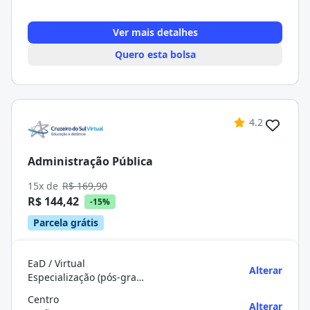
Ver mais detalhes
Quero esta bolsa
4.2
Administração Pública
15x de
R$ 169,90
R$ 144,42
-15%
Parcela grátis
EaD / Virtual
Alterar
Especialização (pós-graduação)
Centro
Alterar