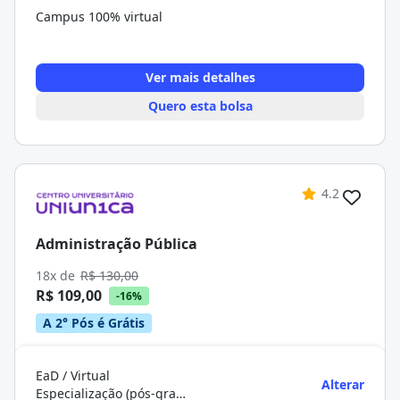
Campus 100% virtual
Ver mais detalhes
Quero esta bolsa
4.2
Administração Pública
18x de
R$ 130,00
R$ 109,00
-16%
A 2° Pós é Grátis
EaD / Virtual
Alterar
Especialização (pós-graduação)