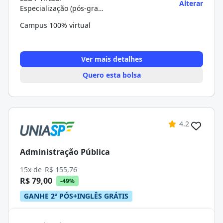
Alterar
Especialização (pós-graduação)
Campus 100% virtual
Ver mais detalhes
Quero esta bolsa
4.2
Administração Pública
15x de
R$ 155,76
R$ 79,00
-49%
GANHE 2ª PÓS+INGLÊS GRÁTIS