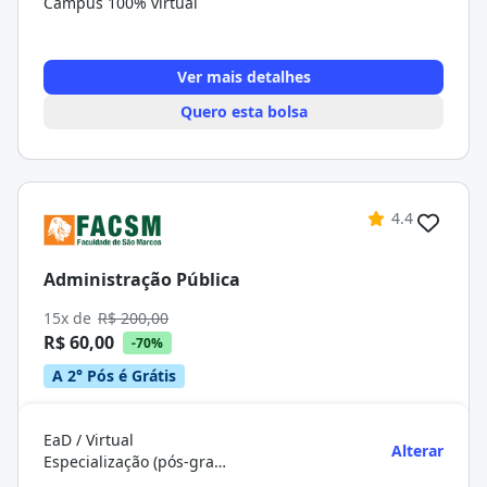
Campus 100% virtual
Ver mais detalhes
Quero esta bolsa
4.4
Administração Pública
15x de
R$ 200,00
R$ 60,00
-70%
A 2° Pós é Grátis
EaD / Virtual
Alterar
Especialização (pós-graduação)