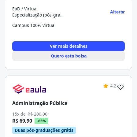
EaD / Virtual
Alterar
Especialização (pós-graduação)
Campus 100% virtual
Ver mais detalhes
Quero esta bolsa
4.2
Administração Pública
15x de
R$ 200,00
R$ 69,90
-65%
Duas pós-graduações grátis