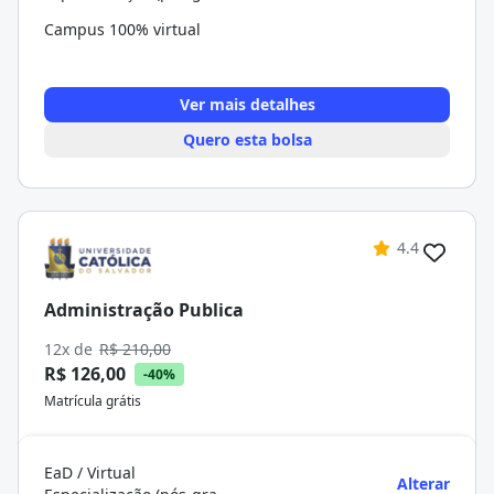
Campus 100% virtual
Ver mais detalhes
Quero esta bolsa
4.4
Administração Publica
12x de
R$ 210,00
R$ 126,00
-40%
Matrícula grátis
EaD / Virtual
Alterar