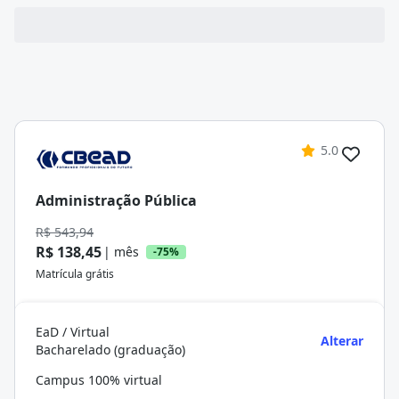
5.0
Administração Pública
R$ 543,94
R$ 138,45
| mês
-75%
Matrícula grátis
EaD / Virtual
Alterar
Bacharelado (graduação)
Campus 100% virtual