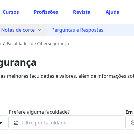
Cursos
Profissões
Revista
Ajuda
Notas de corte
Perguntas e Respostas
a
/
Faculdades de Cibersegurança
egurança
as melhores faculdades e valores, além de informações so
Prefere alguma faculdade?
Em 