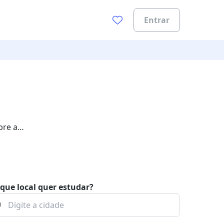
Entrar
bre a
que local quer estudar?