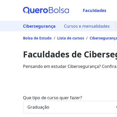
Faculdades
Cibersegurança
Cursos e mensalidades
Bolsa de Estudo
/
Lista de cursos
/
Ciberseguranç
Faculdades de Cibers
Pensando em estudar Cibersegurança? Confira 
área.
Que tipo de curso quer fazer?