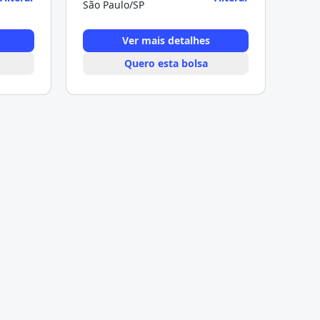
São Paulo/SP
Ver mais detalhes
Quero esta bolsa