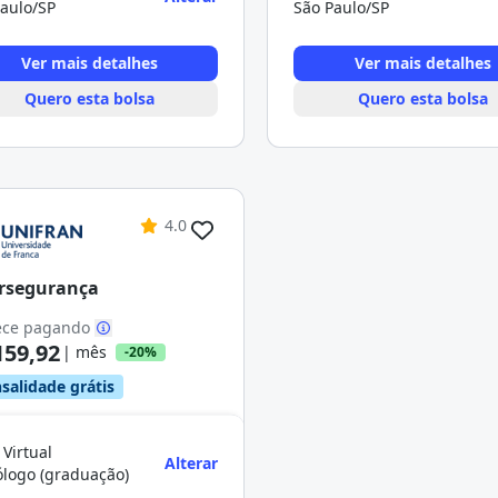
aulo/SP
São Paulo/SP
Ver mais detalhes
Ver mais detalhes
Quero esta bolsa
Quero esta bolsa
4.0
rsegurança
ce pagando
159,92
| mês
-20%
salidade grátis
 Virtual
Alterar
ólogo (graduação)