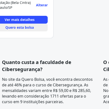
lação (Bela Cintra)
Alterar
aulo/SP
Ver mais detalhes
Quero esta bolsa
Quanto custa a faculdade de
O 
Cibersegurança?
Ci
No site da Quero Bolsa, você encontra descontos
As 
de até 46% para o curso de Cibersegurança. As
de 
mensalidades variam entre R$ 59,00 e R$ 285,60,
No 
levando em consideração 1711 ofertas para o
gra
curso em 9 instituições parceiras.
Ace