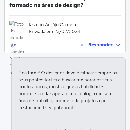
formado na área de design?
Iasmim Araújo Camelo
Enviada em 23/02/2024
Responder
Boa tarde! O designer deve destacar sempre os
seus pontos fortes e buscar melhorar os seus
Entrar para responder
pontos fracos, mostrar que as habilidades
humanas ainda superam a tecnologia em sua
área de trabalho, por meio de projetos que
destaquem l seu potencial.