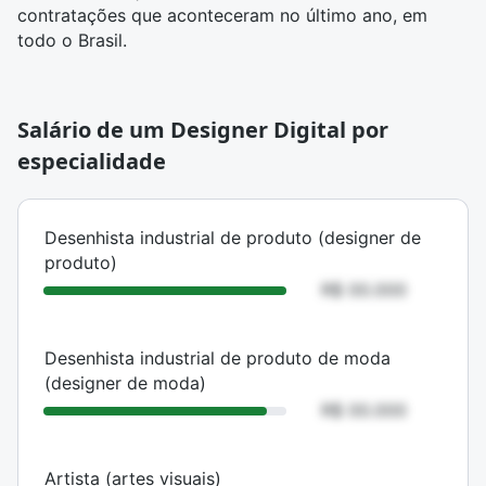
contratações que aconteceram no último ano, em
todo o Brasil.
Salário de um Designer Digital por
especialidade
ESPECIALIDADE
SALÁRIO MÉDIO
Desenhista industrial de produto (designer de
produto)
R$ 00.000
Desenhista industrial de produto de moda
(designer de moda)
R$ 00.000
Artista (artes visuais)