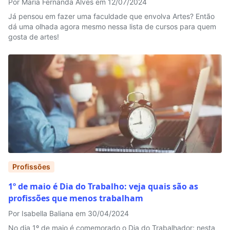
Por Maria Fernanda Alves em 12/07/2024
Já pensou em fazer uma faculdade que envolva Artes? Então
dá uma olhada agora mesmo nessa lista de cursos para quem
gosta de artes!
Profissões
1º de maio é Dia do Trabalho: veja quais são as
profissões que menos trabalham
Por Isabella Baliana em 30/04/2024
No dia 1º de maio é comemorado o Dia do Trabalhador; nesta