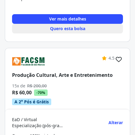
Ver mais detalhes
Quero esta bolsa
4.5
Produção Cultural, Arte e Entretenimento
15x de
R$ 200,00
R$ 60,00
-70%
A 2° Pós é Grátis
EaD / Virtual
Alterar
Especialização (pós-graduação)