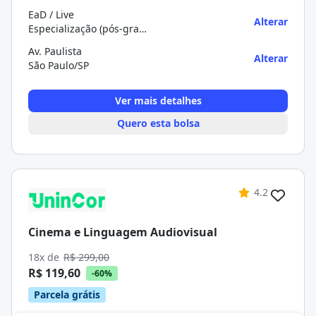
EaD / Live
Alterar
Especialização (pós-graduação)
Av. Paulista
Alterar
São Paulo/SP
Ver mais detalhes
Quero esta bolsa
4.2
Cinema e Linguagem Audiovisual
18x de
R$ 299,00
R$ 119,60
-60%
Parcela grátis