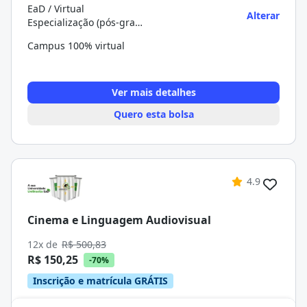
EaD / Virtual
Alterar
Especialização (pós-graduação)
Campus 100% virtual
Ver mais detalhes
Quero esta bolsa
4.9
Cinema e Linguagem Audiovisual
12x de
R$ 500,83
R$ 150,25
-70%
Inscrição e matrícula GRÁTIS