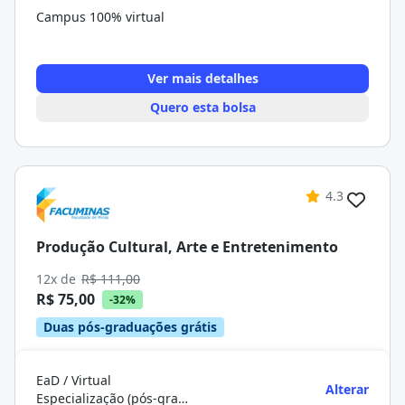
Campus 100% virtual
Ver mais detalhes
Quero esta bolsa
4.3
Produção Cultural, Arte e Entretenimento
12x de
R$ 111,00
R$ 75,00
-32%
Duas pós-graduações grátis
EaD / Virtual
Alterar
Especialização (pós-graduação)