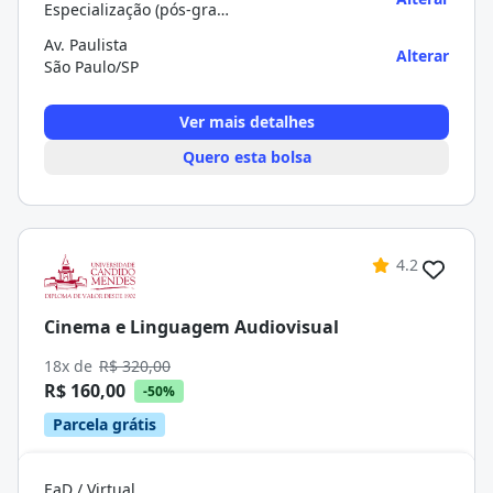
Especialização (pós-graduação)
Av. Paulista
Alterar
São Paulo/SP
Ver mais detalhes
Quero esta bolsa
4.2
Cinema e Linguagem Audiovisual
18x de
R$ 320,00
R$ 160,00
-50%
Parcela grátis
EaD / Virtual