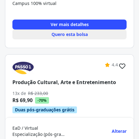
Campus 100% virtual
Ver mais detalhes
Quero esta bolsa
4.4
Produção Cultural, Arte e Entretenimento
13x de
R$ 233,00
R$ 69,90
-70%
Duas pós-graduações grátis
EaD / Virtual
Alterar
Especialização (pós-graduação)