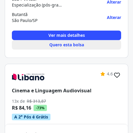
Alterar
Especialização (pós-graduação)
Butantã
Alterar
São Paulo/SP
Ver mais detalhes
Quero esta bolsa
4.6
Cinema e Linguagem Audiovisual
13x de
R$ 313,87
R$ 84,16
-73%
A 2° Pós é Grátis