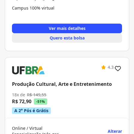
Campus 100% virtual
Ver mais detalhes
Quero esta bolsa
4.3
Produção Cultural, Arte e Entretenimento
18x de
R$ 149,55
R$ 72,90
-51%
A 2° Pós é Grátis
Online / Virtual
Alterar