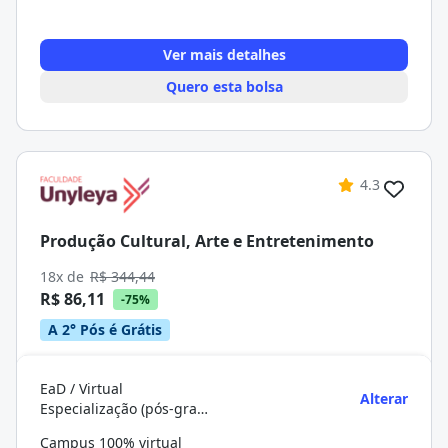
Ver mais detalhes
Quero esta bolsa
4.3
Produção Cultural, Arte e Entretenimento
18x de
R$ 344,44
R$ 86,11
-75%
A 2° Pós é Grátis
EaD / Virtual
Alterar
Especialização (pós-graduação)
Campus 100% virtual