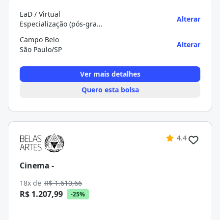
EaD / Virtual
Alterar
Especialização (pós-graduação)
Campo Belo
Alterar
São Paulo/SP
Ver mais detalhes
Quero esta bolsa
4.4
Cinema -
18x de
R$ 1.610,66
R$ 1.207,99
-25%