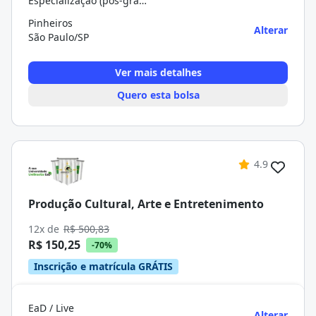
Especialização (pós-graduação)
Pinheiros
Alterar
São Paulo/SP
Ver mais detalhes
Quero esta bolsa
4.9
Produção Cultural, Arte e Entretenimento
12x de
R$ 500,83
R$ 150,25
-70%
Inscrição e matrícula GRÁTIS
EaD / Live
Alterar