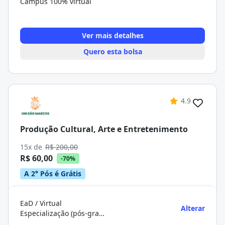
Campus 100% virtual
Ver mais detalhes
Quero esta bolsa
4.9
Produção Cultural, Arte e Entretenimento
15x de
R$ 200,00
R$ 60,00
-70%
A 2° Pós é Grátis
EaD / Virtual
Alterar
Especialização (pós-graduação)