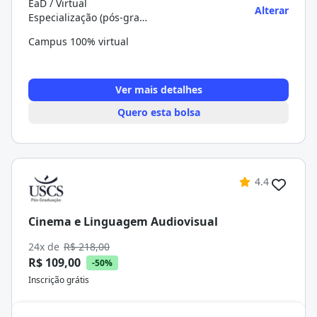
EaD / Virtual
Alterar
Especialização (pós-graduação)
Campus 100% virtual
Ver mais detalhes
Quero esta bolsa
4.4
Cinema e Linguagem Audiovisual
24x de
R$ 218,00
R$ 109,00
-50%
Inscrição grátis