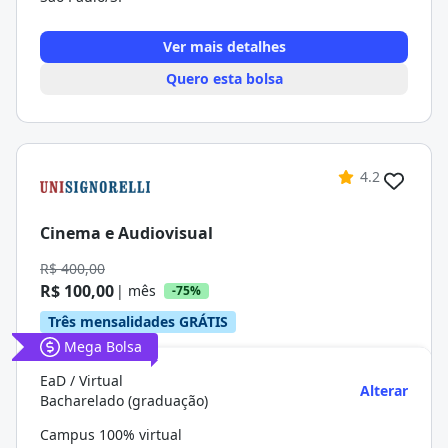
Ver mais detalhes
Quero esta bolsa
4.2
Cinema e Audiovisual
R$ 400,00
R$ 100,00
| mês
-75%
Três mensalidades GRÁTIS
Mega Bolsa
EaD / Virtual
Alterar
Bacharelado (graduação)
Campus 100% virtual