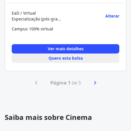
EaD / Virtual
Alterar
Especialização (pós-graduação)
Campus 100% virtual
Ver mais detalhes
Quero esta bolsa
Página 1
de 5
Saiba mais sobre Cinema