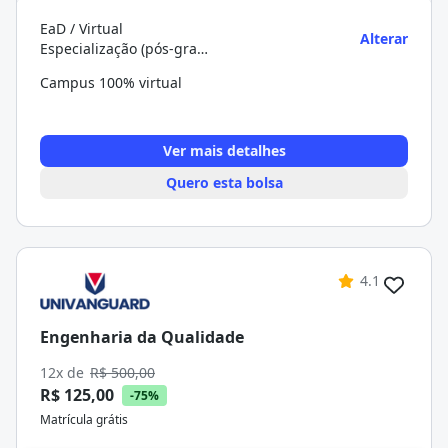
EaD / Virtual
Alterar
Especialização (pós-graduação)
Campus 100% virtual
Ver mais detalhes
Quero esta bolsa
4.1
Engenharia da Qualidade
12x de
R$ 500,00
R$ 125,00
-75%
Matrícula grátis