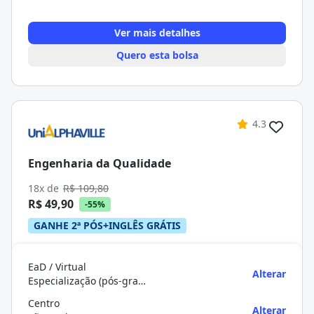
Ver mais detalhes
Quero esta bolsa
4.3
Engenharia da Qualidade
18x de
R$ 109,80
R$ 49,90
-55%
GANHE 2ª PÓS+INGLÊS GRÁTIS
EaD / Virtual
Alterar
Especialização (pós-graduação)
Centro
Alterar