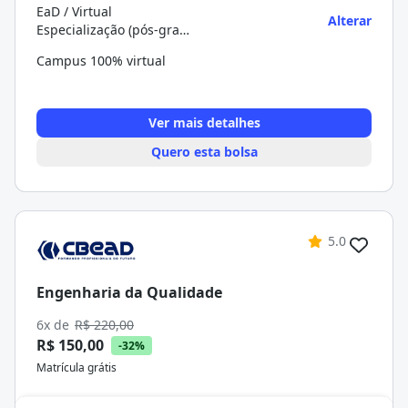
EaD / Virtual
Alterar
Especialização (pós-graduação)
Campus 100% virtual
Ver mais detalhes
Quero esta bolsa
5.0
Engenharia da Qualidade
6x de
R$ 220,00
R$ 150,00
-32%
Matrícula grátis