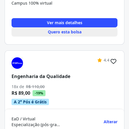
Campus 100% virtual
Ver mais detalhes
Quero esta bolsa
4.4
Engenharia da Qualidade
18x de
R$ 110,00
R$ 89,00
-19%
A 2° Pós é Grátis
EaD / Virtual
Alterar
Especialização (pós-graduação)