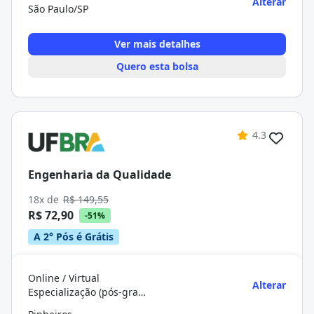
Alterar
São Paulo/SP
Ver mais detalhes
Quero esta bolsa
4.3
Engenharia da Qualidade
18x de
R$ 149,55
R$ 72,90
-51%
A 2° Pós é Grátis
Online / Virtual
Alterar
Especialização (pós-graduação)