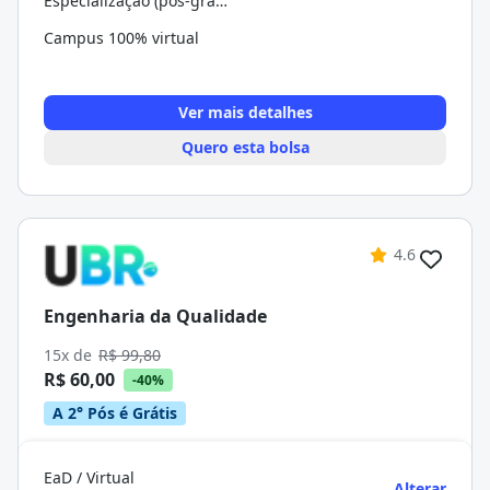
Especialização (pós-graduação)
Campus 100% virtual
Ver mais detalhes
Quero esta bolsa
4.6
Engenharia da Qualidade
15x de
R$ 99,80
R$ 60,00
-40%
A 2° Pós é Grátis
EaD / Virtual
Alterar