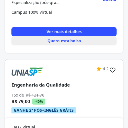
Especialização (pós-graduação)
Campus 100% virtual
Ver mais detalhes
Quero esta bolsa
4.2
Engenharia da Qualidade
15x de
R$ 131,76
R$ 79,00
-40%
GANHE 2ª PÓS+INGLÊS GRÁTIS
EaD / Virtual