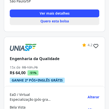
São Paulo/SP
Ver mais detalhes
Quero esta bolsa
4.2
Engenharia da Qualidade
15x de
R$ 131,76
R$ 64,00
-51%
GANHE 2ª PÓS+INGLÊS GRÁTIS
EaD / Virtual
Alterar
Especialização (pós-graduação)
Bela Vista