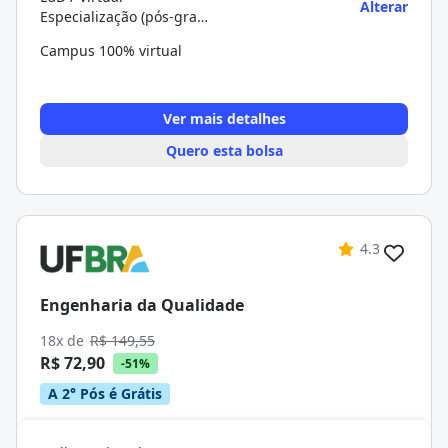
Alterar
Especialização (pós-graduação)
Campus 100% virtual
Ver mais detalhes
Quero esta bolsa
4.3
Engenharia da Qualidade
18x de
R$ 149,55
R$ 72,90
-51%
A 2° Pós é Grátis