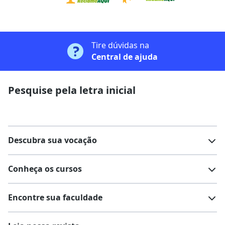
Tire dúvidas na
Central de ajuda
Pesquise pela letra inicial
Descubra sua vocação
Conheça os cursos
Teste vocacional
Lista de profissões
Encontre sua faculdade
Salários na sua região
Lista de cursos
Cursos de graduação