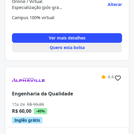
Online / Virtual
Alterar
Especialização (pós-graduação)
Campus 100% virtual
Ver mais detalhes
Quero esta bolsa
4.4
Engenharia da Qualidade
15x de
R$ 99,80
R$ 60,00
-40%
Inglês grátis