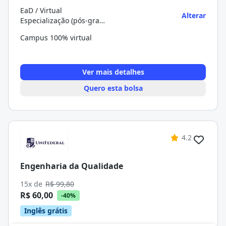
EaD / Virtual
Alterar
Especialização (pós-graduação)
Campus 100% virtual
Ver mais detalhes
Quero esta bolsa
4.2
Engenharia da Qualidade
15x de
R$ 99,80
R$ 60,00
-40%
Inglês grátis