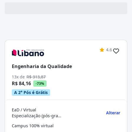
4.6
Engenharia da Qualidade
13x de
R$ 313,87
R$ 84,16
-73%
A 2° Pós é Grátis
EaD / Virtual
Alterar
Especialização (pós-graduação)
Campus 100% virtual