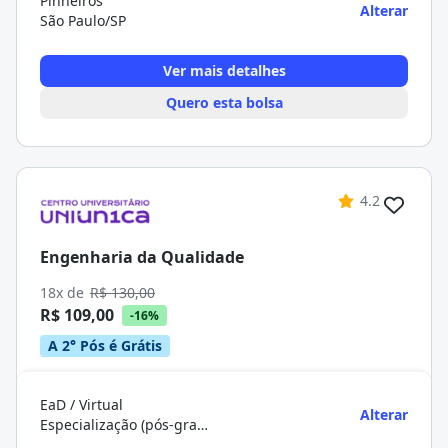
Pinheiros
Alterar
São Paulo/SP
Ver mais detalhes
Quero esta bolsa
4.2
Engenharia da Qualidade
18x de
R$ 130,00
R$ 109,00
-16%
A 2° Pós é Grátis
EaD / Virtual
Alterar
Especialização (pós-graduação)