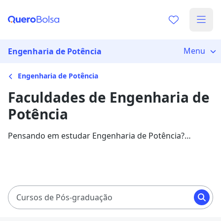
Menu
Engenharia de Potência
Engenharia de Potência
Faculdades de Engenharia de
Potência
Pensando em estudar Engenharia de Potência?
Confira as melhores faculdades e valores, além de
informações sobre a área.
Cursos de Pós-graduação