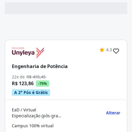
4.3
Engenharia de Potência
22x de
R$ 495,45
R$ 123,86
-75%
A 2° Pós é Grátis
EaD / Virtual
Alterar
Especialização (pós-graduação)
Campus 100% virtual