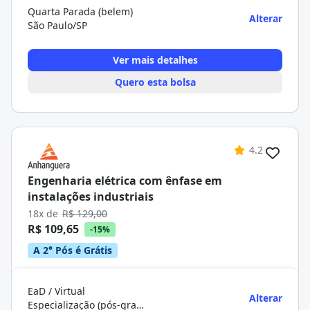
Quarta Parada (belem)
Alterar
São Paulo/SP
Ver mais detalhes
Quero esta bolsa
4.2
Engenharia elétrica com ênfase em
instalações industriais
18x de
R$ 129,00
R$ 109,65
-15%
A 2° Pós é Grátis
EaD / Virtual
Alterar
Especialização (pós-graduação)