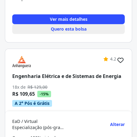
Ver mais detalhes
Quero esta bolsa
4.2
Engenharia Elétrica e de Sistemas de Energia
18x de
R$ 129,00
R$ 109,65
-15%
A 2° Pós é Grátis
EaD / Virtual
Alterar
Especialização (pós-graduação)