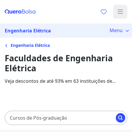
Menu
Engenharia Elétrica
Engenharia Elétrica
Faculdades de Engenharia
Elétrica
Veja descontos de até 93% em 63 instituições de
ensino para o curso de Engenharia Elétrica. As
mensalidades com bolsas de estudo variam entre
R$ 38,25 e R$ 1.400,83, em 6 instituições parceiras.
Cursos de Pós-graduação