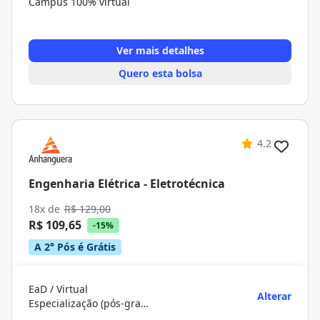
Campus 100% virtual
Ver mais detalhes
Quero esta bolsa
4.2
Engenharia Elétrica - Eletrotécnica
18x de
R$ 129,00
R$ 109,65
-15%
A 2° Pós é Grátis
EaD / Virtual
Alterar
Especialização (pós-graduação)