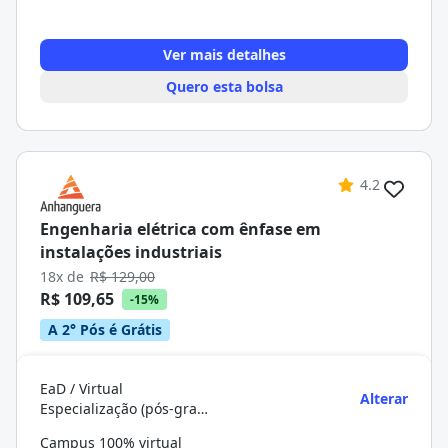
Ver mais detalhes
Quero esta bolsa
4.2
Engenharia elétrica com ênfase em
instalações industriais
18x de
R$ 129,00
R$ 109,65
-15%
A 2° Pós é Grátis
EaD / Virtual
Alterar
Especialização (pós-graduação)
Campus 100% virtual