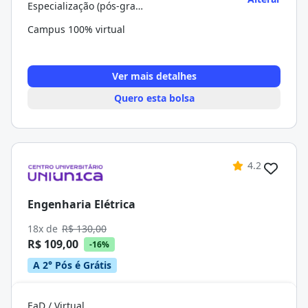
Especialização (pós-graduação)
Campus 100% virtual
Ver mais detalhes
Quero esta bolsa
4.2
Engenharia Elétrica
18x de
R$ 130,00
R$ 109,00
-16%
A 2° Pós é Grátis
EaD / Virtual