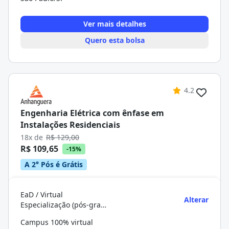
Ver mais detalhes
Quero esta bolsa
4.2
Engenharia Elétrica com ênfase em
Instalações Residenciais
18x de
R$ 129,00
R$ 109,65
-15%
A 2° Pós é Grátis
EaD / Virtual
Alterar
Especialização (pós-graduação)
Campus 100% virtual