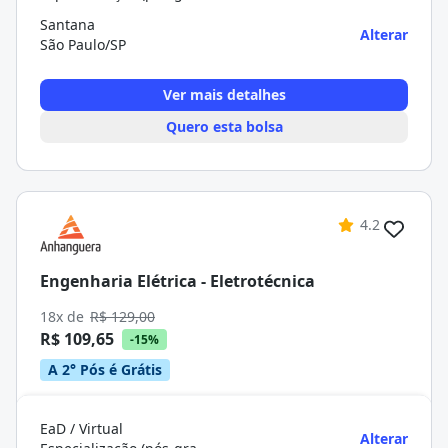
Santana
Alterar
São Paulo/SP
Ver mais detalhes
Quero esta bolsa
4.2
Engenharia Elétrica - Eletrotécnica
18x de
R$ 129,00
R$ 109,65
-15%
A 2° Pós é Grátis
EaD / Virtual
Alterar