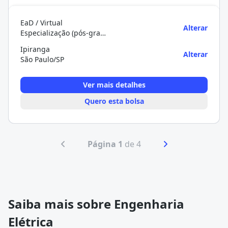
EaD / Virtual
Alterar
Especialização (pós-graduação)
Ipiranga
Alterar
São Paulo/SP
Ver mais detalhes
Quero esta bolsa
Página 1
de 4
Saiba mais sobre Engenharia
Elétrica