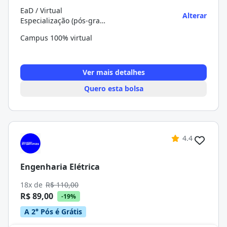
EaD / Virtual
Alterar
Especialização (pós-graduação)
Campus 100% virtual
Ver mais detalhes
Quero esta bolsa
4.4
Engenharia Elétrica
18x de
R$ 110,00
R$ 89,00
-19%
A 2° Pós é Grátis