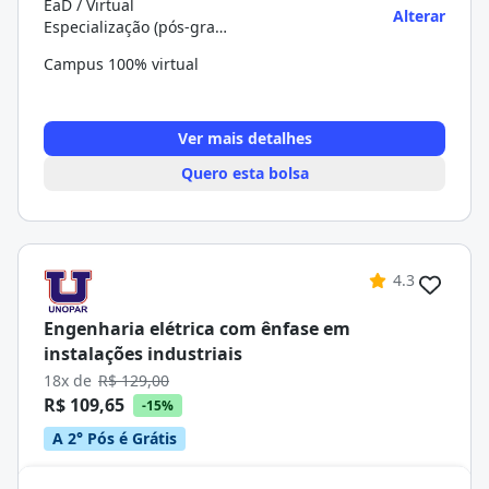
EaD / Virtual
Alterar
Especialização (pós-graduação)
Campus 100% virtual
Ver mais detalhes
Quero esta bolsa
4.3
Engenharia elétrica com ênfase em
instalações industriais
18x de
R$ 129,00
R$ 109,65
-15%
A 2° Pós é Grátis