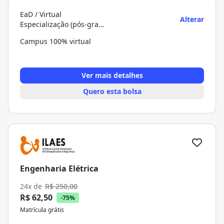
EaD / Virtual
Alterar
Especialização (pós-graduação)
Campus 100% virtual
Ver mais detalhes
Quero esta bolsa
Engenharia Elétrica
24x de
R$ 250,00
R$ 62,50
-75%
Matrícula grátis