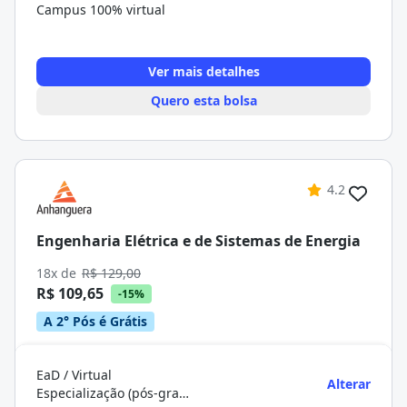
Campus 100% virtual
Ver mais detalhes
Quero esta bolsa
4.2
Engenharia Elétrica e de Sistemas de Energia
18x de
R$ 129,00
R$ 109,65
-15%
A 2° Pós é Grátis
EaD / Virtual
Alterar
Especialização (pós-graduação)