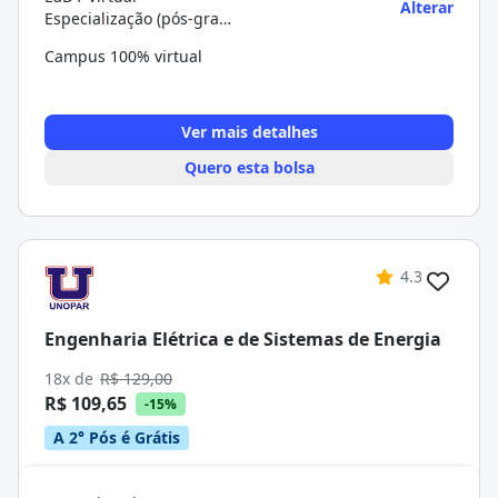
Alterar
Especialização (pós-graduação)
Campus 100% virtual
Ver mais detalhes
Quero esta bolsa
4.3
Engenharia Elétrica e de Sistemas de Energia
18x de
R$ 129,00
R$ 109,65
-15%
A 2° Pós é Grátis