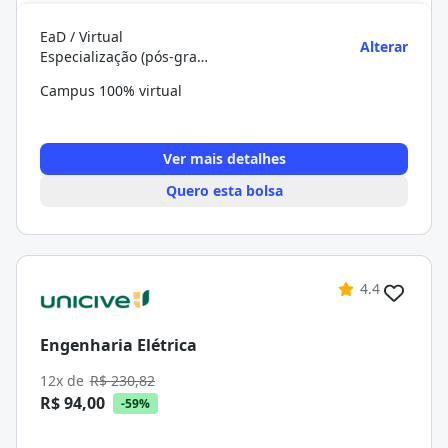
EaD / Virtual
Alterar
Especialização (pós-graduação)
Campus 100% virtual
Ver mais detalhes
Quero esta bolsa
4.4
Engenharia Elétrica
12x de
R$ 230,82
R$ 94,00
-59%