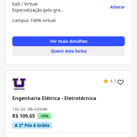
EaD / Virtual
Alterar
Especialização (pós-graduação)
Campus 100% virtual
Ver mais detalhes
Quero esta bolsa
4.3
Engenharia Elétrica - Eletrotécnica
18x de
R$ 129,00
R$ 109,65
-15%
A 2° Pós é Grátis