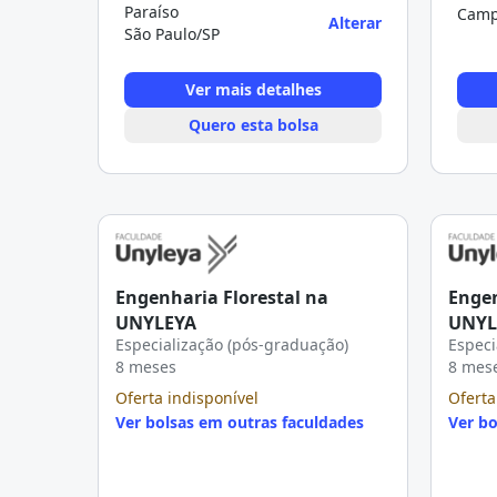
Paraíso
Camp
Alterar
São Paulo/SP
Ver mais detalhes
Quero esta bolsa
Engenharia Florestal na
Engen
UNYLEYA
UNYL
Especialização (pós-graduação)
Especi
8 meses
8 mes
Oferta indisponível
Oferta
Ver bolsas em outras faculdades
Ver bo