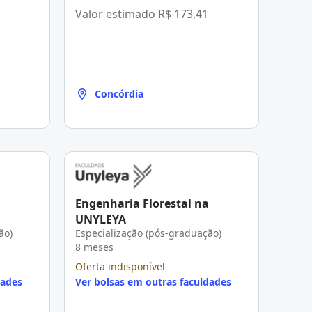
Valor estimado
R$ 173,41
Concórdia
Engenharia Florestal na
UNYLEYA
ão)
Especialização (pós-graduação)
8 meses
Oferta indisponível
dades
Ver bolsas em outras faculdades