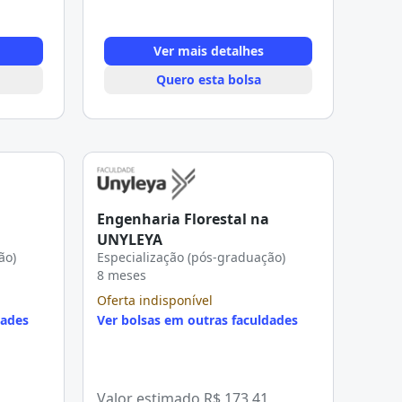
Ver mais detalhes
Quero esta bolsa
Engenharia Florestal na
UNYLEYA
ão)
Especialização (pós-graduação)
8 meses
Oferta indisponível
dades
Ver bolsas em outras faculdades
Valor estimado
R$ 173,41