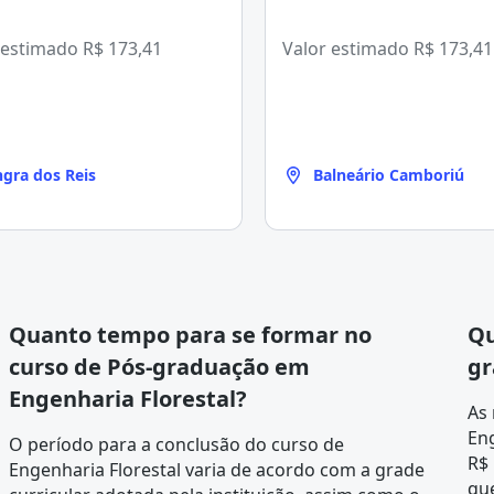
 estimado
R$ 173,41
Valor estimado
R$ 173,41
gra dos Reis
Balneário Camboriú
Quanto tempo para se formar no
Qu
curso de Pós-graduação em
gr
Engenharia Florestal?
As
Eng
O período para a conclusão do curso de
R$ 
Engenharia Florestal varia de acordo com a
grade
que