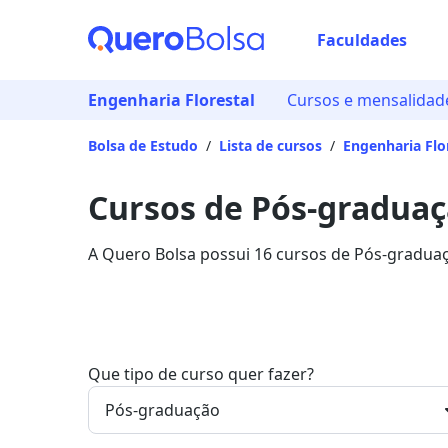
Faculdades
Engenharia Florestal
Cursos e mensalidad
Bolsa de Estudo
/
Lista de cursos
/
Engenharia Flo
Cursos de Pós-graduaç
A Quero Bolsa possui 16 cursos de Pós-graduaç
mensalidades variam entre R$ 109,65 até R$ 12
na Quero Bolsa.
Que tipo de curso quer fazer?