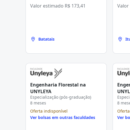
Valor estimado
R$ 173,41
Valor
Batatais
It
Engenharia Florestal na
Engen
UNYLEYA
UNYL
Especialização (pós-graduação)
Especi
8 meses
8 mes
Oferta indisponível
Oferta
Ver bolsas em outras faculdades
Ver bo