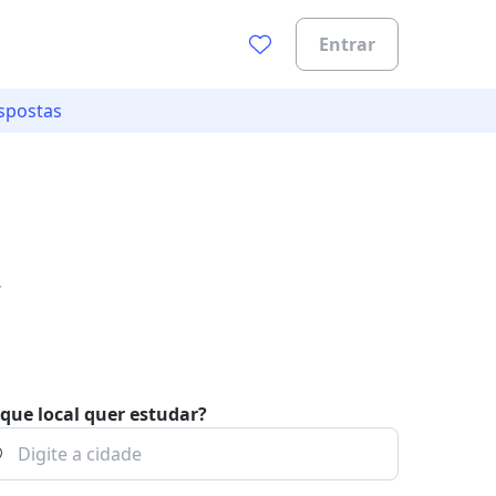
Entrar
spostas
aduação
que local quer estudar?