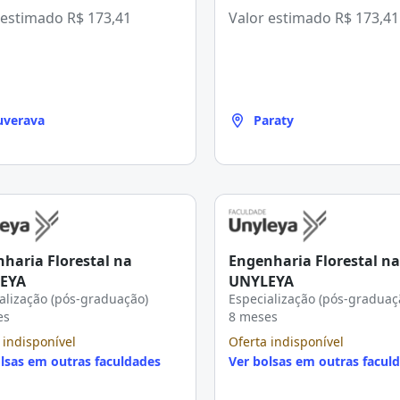
 estimado
R$ 173,41
Valor estimado
R$ 173,41
uverava
Paraty
haria Florestal na
Engenharia Florestal na
EYA
UNYLEYA
alização (pós-graduação)
Especialização (pós-graduaç
es
8 meses
 indisponível
Oferta indisponível
lsas em outras faculdades
Ver bolsas em outras facul