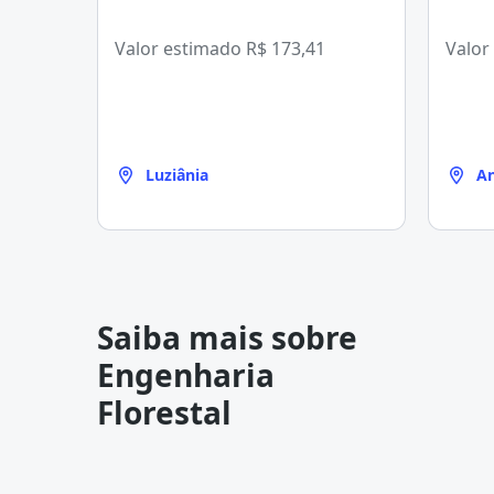
Valor estimado
R$ 173,41
Valor
Luziânia
An
Saiba mais sobre
Engenharia
Florestal