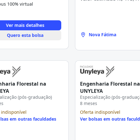
us 100% virtual
Ver mais detalhes
Nova Fátima
Quero esta bolsa
haria Florestal na
Engenharia Florestal na
EYA
UNYLEYA
alização (pós-graduação)
Especialização (pós-graduaç
es
8 meses
 indisponível
Oferta indisponível
lsas em outras faculdades
Ver bolsas em outras facul