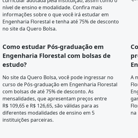
curricular
adotada pela instituição, assim como o
nível de ensino e modalidade. Confira mais
informações sobre o que você irá estudar em
Engenharia Florestal e tenha até 75% de desconto
no site da Quero Bolsa.
Como estudar Pós-graduação em
Co
Engenharia Florestal com bolsas de
pr
estudo?
En
No site da Quero Bolsa, você pode ingressar no
A 
curso de Pós-graduação em Engenharia Florestal
Flo
com bolsas de até 75% de desconto. As
Eng
mensalidades, que apresentam preços entre
ga
R$ 109,65 e R$ 126,65, são válidas para as
Flo
diferentes modalidades de ensino em 5
na
instituições parceiras.