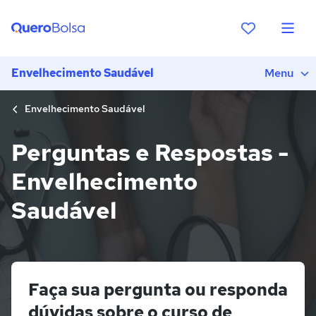
Envelhecimento Saudável
Menu
Envelhecimento Saudável
Perguntas e Respostas -
Envelhecimento
Saudável
Faça sua pergunta ou responda
dúvidas sobre o curso de