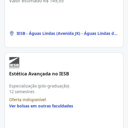
Valor estimado
R$ 149,55
IESB - Águas Lindas (Avenida JK) - Águas Lindas de
Goiás
Estética Avançada no IESB
Especialização (pós-graduação)
12 semestres
Oferta indisponível
Ver bolsas em outras faculdades