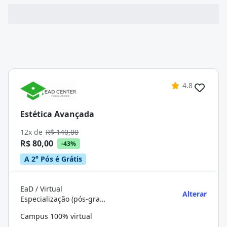
4.8
Estética Avançada
12x de
R$ 140,00
R$ 80,00
-43%
A 2° Pós é Grátis
EaD / Virtual
Alterar
Especialização (pós-graduação)
Campus 100% virtual