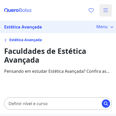
Menu
Estética Avançada
Estética Avançada
Faculdades de Estética
Avançada
Pensando em estudar Estética Avançada? Confira as
melhores faculdades e valores, além de informações
sobre a área.
Definir nível e curso