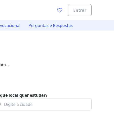
Entrar
 vocacional
Perguntas e Respostas
iam
que local quer estudar?