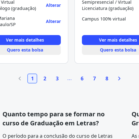
 Virtual
Semipresencial / Virtual
Alterar
ólogo (graduação)
Licenciatura (graduação)
Mariana
Campus 100% virtual
Alterar
aulo/SP
Ver mais detalhes
Ver mais detalhes
Quero esta bolsa
Quero esta bolsa
1
2
3
6
7
8
Quanto tempo para se formar no
Qu
curso de Graduação em Letras?
Gr
O período para a conclusão do curso de Letras
As