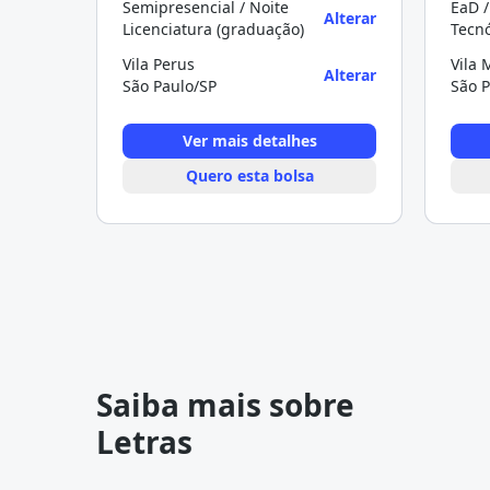
Semipresencial / Noite
EaD /
Alterar
Licenciatura (graduação)
Tecn
Vila Perus
Vila 
Alterar
São Paulo/SP
São P
Ver mais detalhes
Quero esta bolsa
Saiba mais sobre
Letras