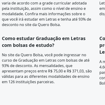
varia de acordo com a
grade curricular
adotada
Let
pela instituição, assim como o nível de ensino e
em 
modalidade. Confira mais informações sobre o
dis
que você irá estudar em Letras e tenha até 93% de
desconto no site da Quero Bolsa.
Como estudar Graduação em Letras
Co
com bolsas de estudo?
pr
Le
No site da Quero Bolsa, você pode ingressar no
curso de Graduação em Letras com bolsas de até
A m
93% de desconto. As mensalidades, que
4.6
apresentam preços entre R$ 75,00 e R$ 371,03, são
pas
válidas para as diferentes modalidades de ensino
com
em 126 instituições parceiras.
Bol