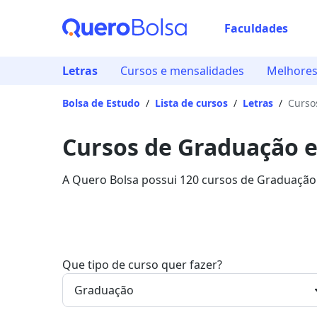
Faculdades
Letras
Cursos e mensalidades
Melhores
Bolsa de Estudo
/
Lista de cursos
/
Letras
/
Curso
Cursos de Graduação 
A Quero Bolsa possui 120 cursos de Graduação
entre R$ 75,00 até R$ 371,03 em 10 instituiçõe
Que tipo de curso quer fazer?