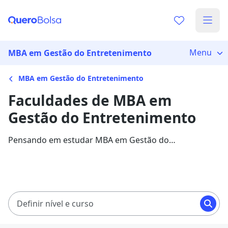
Menu
MBA em Gestão do Entretenimento
MBA em Gestão do Entretenimento
Faculdades de MBA em
Gestão do Entretenimento
Pensando em estudar MBA em Gestão do
Entretenimento? Confira as melhores faculdades e
valores, além de informações sobre a área.
Definir nível e curso