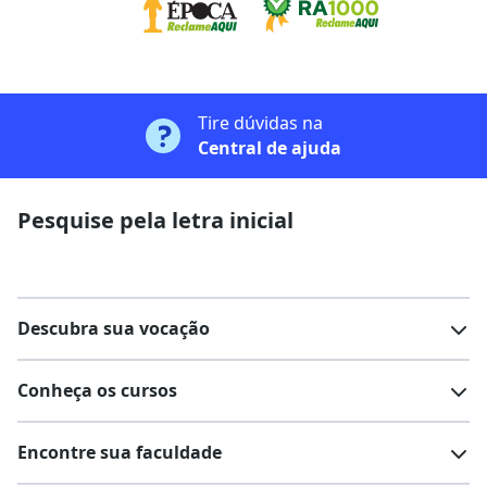
Tire dúvidas na
Central de ajuda
Pesquise pela letra inicial
Descubra sua vocação
Conheça os cursos
Teste vocacional
Lista de profissões
Encontre sua faculdade
Salários na sua região
Lista de cursos
Cursos de graduação