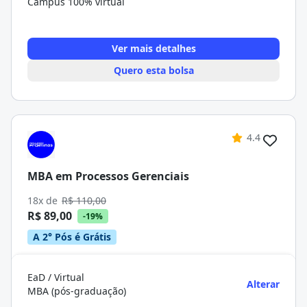
Campus 100% virtual
Ver mais detalhes
Quero esta bolsa
4.4
MBA em Processos Gerenciais
18x de
R$ 110,00
R$ 89,00
-19%
A 2° Pós é Grátis
EaD / Virtual
Alterar
MBA (pós-graduação)