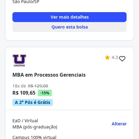
São Paulo/SP
Ver mais detalhes
Quero esta bolsa
4.3
MBA em Processos Gerenciais
18x de
R$ 129,00
R$ 109,65
-15%
A 2° Pós é Grátis
EaD / Virtual
Alterar
MBA (pós-graduação)
Campus 100% virtual