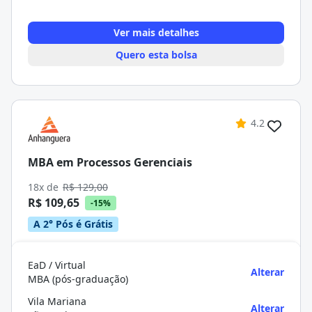
Ver mais detalhes
Quero esta bolsa
4.2
MBA em Processos Gerenciais
18x de
R$ 129,00
R$ 109,65
-15%
A 2° Pós é Grátis
EaD / Virtual
Alterar
MBA (pós-graduação)
Vila Mariana
Alterar