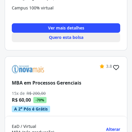
Campus 100% virtual
Ver mais detalhes
Quero esta bolsa
3.8
MBA em Processos Gerenciais
15x de
R$ 200,00
R$ 60,00
-70%
A 2° Pós é Grátis
EaD / Virtual
Alterar