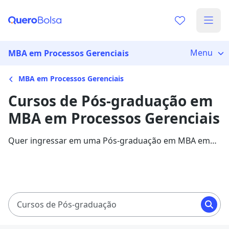
Menu
MBA em Processos Gerenciais
MBA em Processos Gerenciais
Cursos de Pós-graduação em
MBA em Processos Gerenciais
Quer ingressar em uma Pós-graduação em MBA em
Processos Gerenciais? Veja mais informações sobre o
curso e descubra as principais instituições que
disponibilizam o programa.
Cursos de Pós-graduação