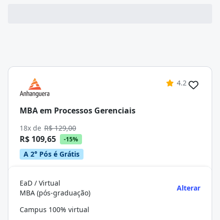
4.2
MBA em Processos Gerenciais
18x de
R$ 129,00
R$ 109,65
-15%
A 2° Pós é Grátis
EaD / Virtual
Alterar
MBA (pós-graduação)
Campus 100% virtual