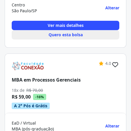
Centro
Alterar
São Paulo/SP
Ver mais detalhes
Quero esta bolsa
4.0
MBA em Processos Gerenciais
18x de
R$ 70,00
R$ 59,00
-16%
A 2° Pós é Grátis
EaD / Virtual
Alterar
MBA (pós-graduação)