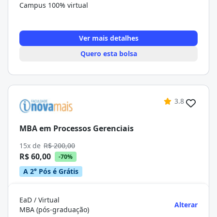
Campus 100% virtual
Ver mais detalhes
Quero esta bolsa
3.8
MBA em Processos Gerenciais
15x de
R$ 200,00
R$ 60,00
-70%
A 2° Pós é Grátis
EaD / Virtual
Alterar
MBA (pós-graduação)