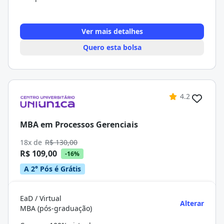
Ver mais detalhes
Quero esta bolsa
4.2
MBA em Processos Gerenciais
18x de
R$ 130,00
R$ 109,00
-16%
A 2° Pós é Grátis
EaD / Virtual
Alterar
MBA (pós-graduação)