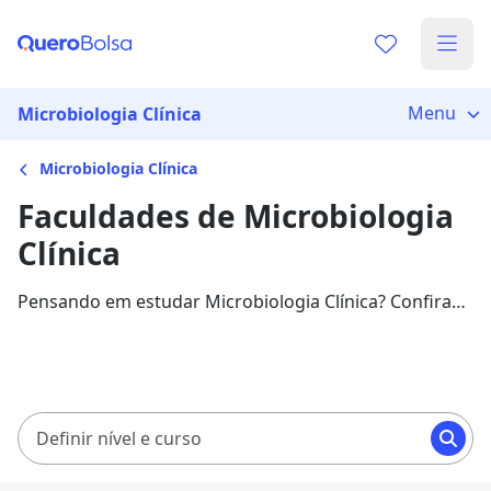
Menu
Microbiologia Clínica
Microbiologia Clínica
Faculdades de Microbiologia
Clínica
Pensando em estudar Microbiologia Clínica? Confira
as melhores faculdades e valores, além de
informações sobre a área.
Definir nível e curso