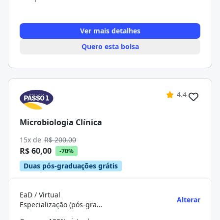
Ver mais detalhes
Quero esta bolsa
4.4
Microbiologia Clínica
15x de
R$ 200,00
R$ 60,00
-70%
Duas pós-graduações grátis
EaD / Virtual
Alterar
Especialização (pós-graduação)