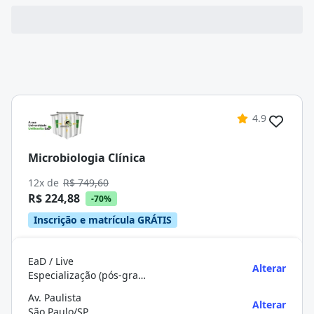
4.9
Microbiologia Clínica
12x de
R$ 749,60
R$ 224,88
-70%
Inscrição e matrícula GRÁTIS
EaD / Live
Alterar
Especialização (pós-graduação)
Av. Paulista
Alterar
São Paulo/SP