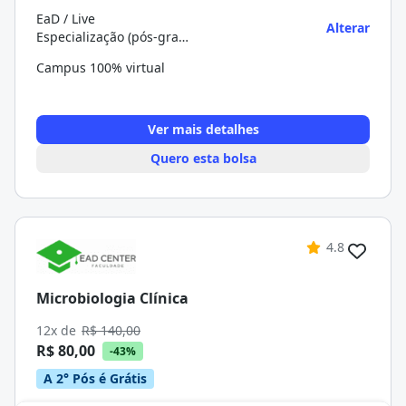
EaD / Live
Alterar
Especialização (pós-graduação)
Campus 100% virtual
Ver mais detalhes
Quero esta bolsa
4.8
Microbiologia Clínica
12x de
R$ 140,00
R$ 80,00
-43%
A 2° Pós é Grátis