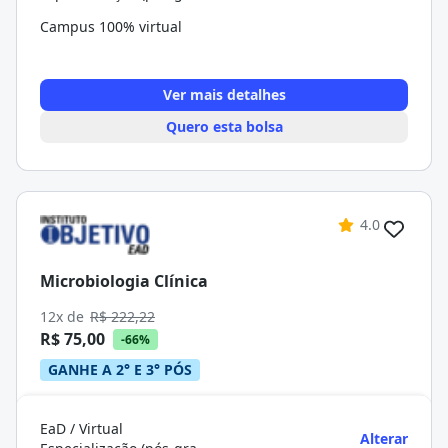
Campus 100% virtual
Ver mais detalhes
Quero esta bolsa
4.0
Microbiologia Clínica
12x de
R$ 222,22
R$ 75,00
-66%
GANHE A 2° E 3° PÓS
EaD / Virtual
Alterar