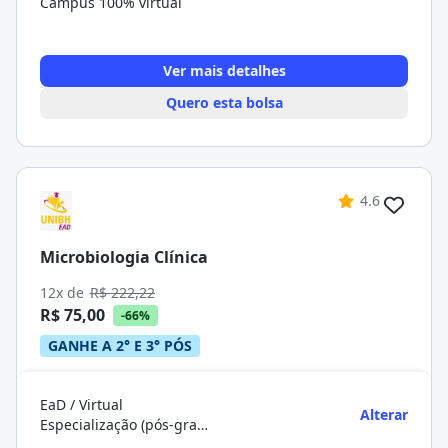
Campus 100% virtual
Ver mais detalhes
Quero esta bolsa
4.6
Microbiologia Clínica
12x de
R$ 222,22
R$ 75,00
-66%
GANHE A 2° E 3° PÓS
EaD / Virtual
Alterar
Especialização (pós-graduação)