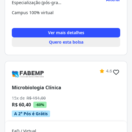
Especialização (pós-graduação)
Campus 100% virtual
Ver mais detalhes
Quero esta bolsa
4.6
Microbiologia Clínica
15x de
R$ 151,00
R$ 60,40
-60%
A 2° Pós é Grátis
EaD / Virtual