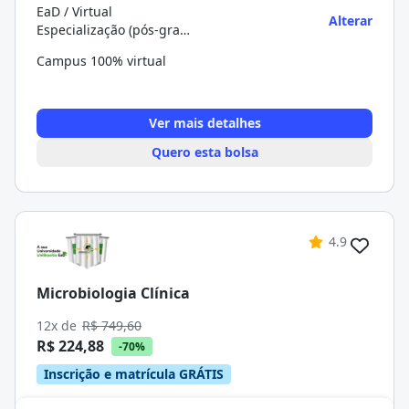
EaD / Virtual
Alterar
Especialização (pós-graduação)
Campus 100% virtual
Ver mais detalhes
Quero esta bolsa
4.9
Microbiologia Clínica
12x de
R$ 749,60
R$ 224,88
-70%
Inscrição e matrícula GRÁTIS