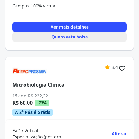
Campus 100% virtual
Ver mais detalhes
Quero esta bolsa
3.4
Microbiologia Clínica
15x de
R$ 222,22
R$ 60,00
-73%
A 2° Pós é Grátis
EaD / Virtual
Alterar
Especialização (pós-graduação)