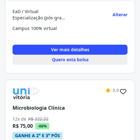
EaD / Virtual
Alterar
Especialização (pós-graduação)
Campus 100% virtual
Ver mais detalhes
Quero esta bolsa
3.9
Microbiologia Clínica
12x de
R$ 222,22
R$ 75,00
-66%
GANHE A 2° E 3° PÓS