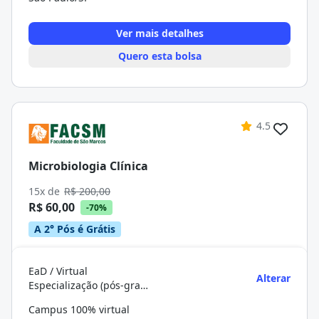
Ver mais detalhes
Quero esta bolsa
4.5
Microbiologia Clínica
15x de
R$ 200,00
R$ 60,00
-70%
A 2° Pós é Grátis
EaD / Virtual
Alterar
Especialização (pós-graduação)
Campus 100% virtual