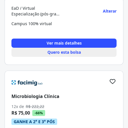
EaD / Virtual
Alterar
Especialização (pós-graduação)
Campus 100% virtual
Ver mais detalhes
Quero esta bolsa
Microbiologia Clínica
12x de
R$ 222,22
R$ 75,00
-66%
GANHE A 2° E 3° PÓS