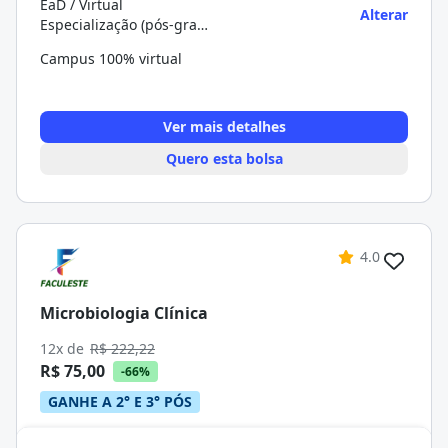
EaD / Virtual
Alterar
Especialização (pós-graduação)
Campus 100% virtual
Ver mais detalhes
Quero esta bolsa
4.0
Microbiologia Clínica
12x de
R$ 222,22
R$ 75,00
-66%
GANHE A 2° E 3° PÓS