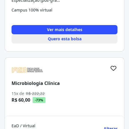
Especialização (pós-graduação)
Campus 100% virtual
Ver mais detalhes
Quero esta bolsa
Microbiologia Clínica
15x de
R$ 222,22
R$ 60,00
-73%
EaD / Virtual
Alterar