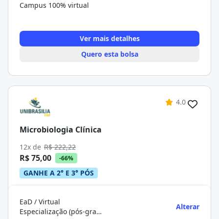
Campus 100% virtual
Ver mais detalhes
Quero esta bolsa
4.0
Microbiologia Clínica
12x de
R$ 222,22
R$ 75,00
-66%
GANHE A 2° E 3° PÓS
EaD / Virtual
Alterar
Especialização (pós-graduação)