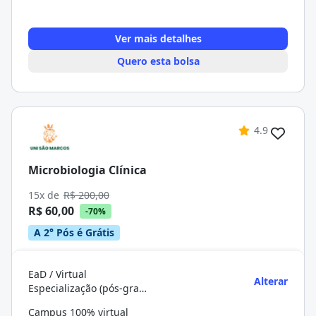
Ver mais detalhes
Quero esta bolsa
4.9
Microbiologia Clínica
15x de
R$ 200,00
R$ 60,00
-70%
A 2° Pós é Grátis
EaD / Virtual
Alterar
Especialização (pós-graduação)
Campus 100% virtual