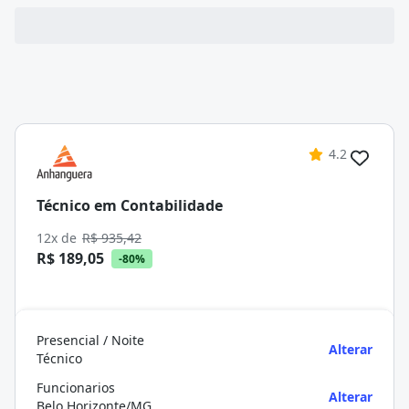
4.2
Técnico em Contabilidade
12x de
R$ 935,42
R$ 189,05
-80%
Presencial / Noite
Alterar
Técnico
Funcionarios
Alterar
Belo Horizonte/MG