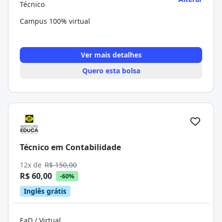
Técnico
Campus 100% virtual
Ver mais detalhes
Quero esta bolsa
Técnico em Contabilidade
12x de
R$ 150,00
R$ 60,00
-60%
Inglês grátis
EaD / Virtual