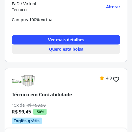
EaD / Virtual
Alterar
Técnico
Campus 100% virtual
Ver mais detalhes
Quero esta bolsa
4.9
Técnico em Contabilidade
15x de
R$ 198,90
R$ 99,45
-50%
Inglês grátis