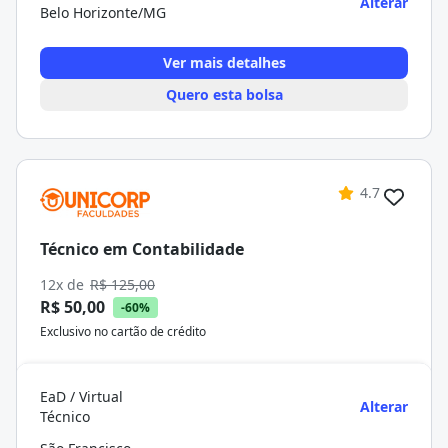
Alterar
Belo Horizonte/MG
Ver mais detalhes
Quero esta bolsa
4.7
Técnico em Contabilidade
12x de
R$ 125,00
R$ 50,00
-60%
Exclusivo no cartão de crédito
EaD / Virtual
Alterar
Técnico