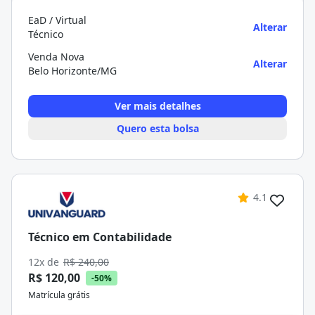
EaD / Virtual
Alterar
Técnico
Venda Nova
Alterar
Belo Horizonte/MG
Ver mais detalhes
Quero esta bolsa
4.1
Técnico em Contabilidade
12x de
R$ 240,00
R$ 120,00
-50%
Matrícula grátis