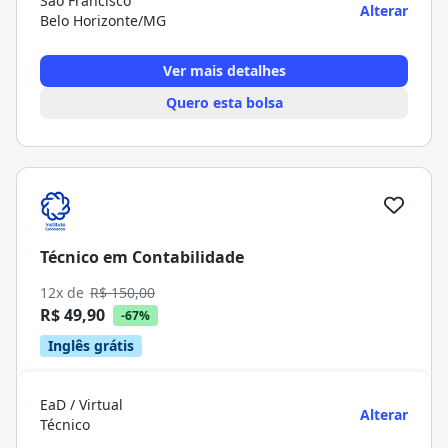
São Francisco
Alterar
Belo Horizonte/MG
Ver mais detalhes
Quero esta bolsa
Técnico em Contabilidade
12x de
R$ 150,00
R$ 49,90
-67%
Inglês grátis
EaD / Virtual
Alterar
Técnico