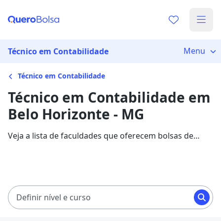
Menu
Técnico em Contabilidade
Técnico em Contabilidade
Técnico em Contabilidade em
Belo Horizonte - MG
Veja a lista de faculdades que oferecem bolsas de
estudo para cursos de Técnico em Contabilidade em
Belo Horizonte. Saiba mais sobre os detalhes da
formação na Quero Bolsa.
Definir nível e curso