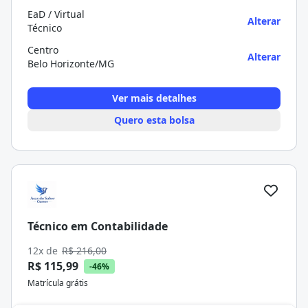
EaD / Virtual
Alterar
Técnico
Centro
Alterar
Belo Horizonte/MG
Ver mais detalhes
Quero esta bolsa
Técnico em Contabilidade
12x de
R$ 216,00
R$ 115,99
-46%
Matrícula grátis