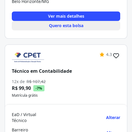
Belo Horizonte/MG
Ver mais detalhes
Quero esta bolsa
4.3
Técnico em Contabilidade
12x de
R$ 107,42
R$ 99,90
-7%
Matrícula grátis
EaD / Virtual
Alterar
Técnico
Barreiro