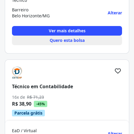
Técnico
Barreiro
Alterar
Belo Horizonte/MG
Ver mais detalhes
Quero esta bolsa
Técnico em Contabilidade
16x de
R$ 71,23
R$ 38,90
-45%
Parcela grátis
EaD / Virtual
Alterar