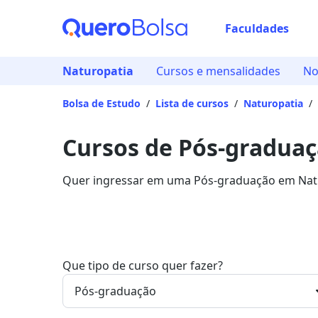
Faculdades
Naturopatia
Cursos e mensalidades
No
Bolsa de Estudo
/
Lista de cursos
/
Naturopatia
/
Cursos de Pós-gradua
Quer ingressar em uma Pós-graduação em Natur
principais instituições que disponibilizam o pr
Que tipo de curso quer fazer?