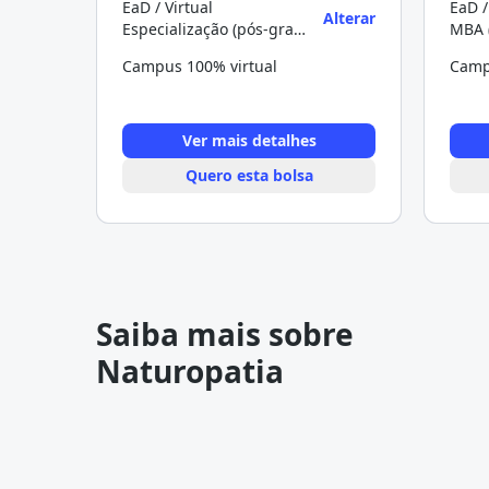
EaD / Virtual
EaD /
Alterar
Especialização (pós-graduação)
MBA 
Campus 100% virtual
Camp
Ver mais detalhes
Quero esta bolsa
Saiba mais sobre
Naturopatia