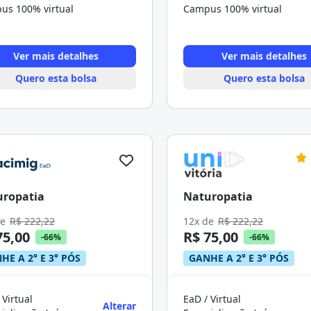
us 100% virtual
Campus 100% virtual
Ver mais detalhes
Ver mais detalhes
Quero esta bolsa
Quero esta bolsa
uropatia
Naturopatia
de
R$ 222,22
12x de
R$ 222,22
75,00
R$ 75,00
-66%
-66%
HE A 2° E 3° PÓS
GANHE A 2° E 3° PÓS
 Virtual
EaD / Virtual
Alterar