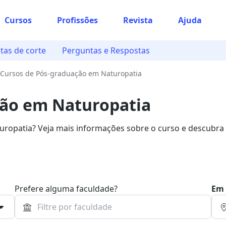
Cursos
Profissões
Revista
Ajuda
tas de corte
Perguntas e Respostas
Cursos de Pós-graduação em Naturopatia
ção em Naturopatia
opatia? Veja mais informações sobre o curso e descubra
ograma.
Prefere alguma faculdade?
Em 