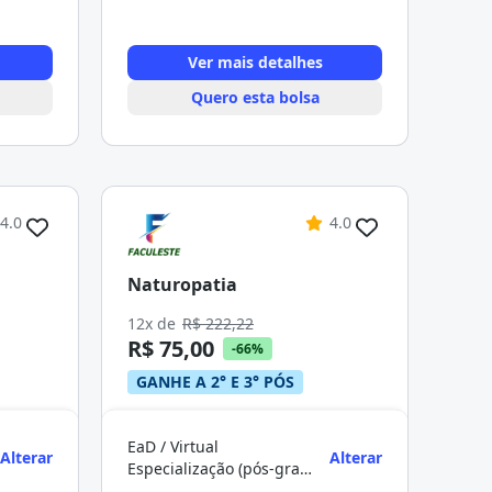
Ver mais detalhes
Quero esta bolsa
4.0
4.0
Naturopatia
12x de
R$ 222,22
R$ 75,00
-66%
GANHE A 2° E 3° PÓS
EaD / Virtual
Alterar
Alterar
Especialização (pós-graduação)