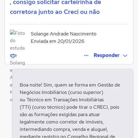
, consigo solicitar carteirinha de
corretora junto ao Creci ou não
Solange Andrade Nascimento
Enviada em 20/01/2026
Responder
Boa noite! Sim, quem se forma em Gestão de
Negócios Imobiliários (curso superior)
Entrar para responder
ou Técnico em Transações Imobiliárias
(TTI) (curso técnico) pode tirar o CRECI, pois
são as formações exigidas para atuar
legalmente como corretor de imóveis,
intermediando compra, venda e aluguel,
mediante registro no Conselho Regional de