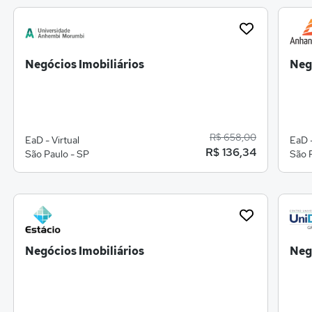
Negócios Imobiliários
Neg
R$ 658,00
EaD - Virtual
EaD -
R$ 136,34
São Paulo - SP
São 
Negócios Imobiliários
Neg