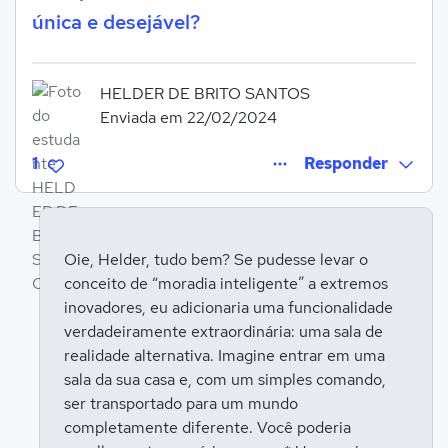
única e desejável?
HELDER DE BRITO SANTOS
Enviada em 22/02/2024
1
Responder
Oie, Helder, tudo bem? Se pudesse levar o
conceito de “moradia inteligente” a extremos
Entrar para responder
inovadores, eu adicionaria uma funcionalidade
verdadeiramente extraordinária: uma sala de
realidade alternativa. Imagine entrar em uma
sala da sua casa e, com um simples comando,
ser transportado para um mundo
completamente diferente. Você poderia