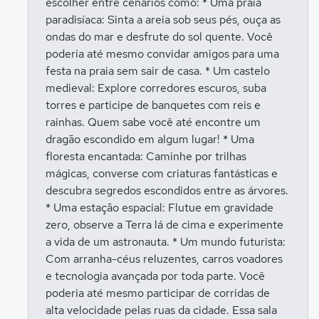
escolher entre cenários como: * Uma praia
paradisíaca: Sinta a areia sob seus pés, ouça as
ondas do mar e desfrute do sol quente. Você
poderia até mesmo convidar amigos para uma
festa na praia sem sair de casa. * Um castelo
medieval: Explore corredores escuros, suba
torres e participe de banquetes com reis e
rainhas. Quem sabe você até encontre um
dragão escondido em algum lugar! * Uma
floresta encantada: Caminhe por trilhas
mágicas, converse com criaturas fantásticas e
descubra segredos escondidos entre as árvores.
* Uma estação espacial: Flutue em gravidade
zero, observe a Terra lá de cima e experimente
a vida de um astronauta. * Um mundo futurista:
Com arranha-céus reluzentes, carros voadores
e tecnologia avançada por toda parte. Você
poderia até mesmo participar de corridas de
alta velocidade pelas ruas da cidade. Essa sala