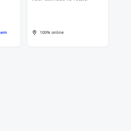
agem
100% online