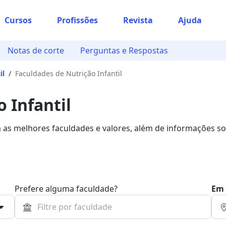
Cursos
Profissões
Revista
Ajuda
Notas de corte
Perguntas e Respostas
il
/
Faculdades de Nutrição Infantil
 Infantil
a as melhores faculdades e valores, além de informações so
Prefere alguma faculdade?
Em 