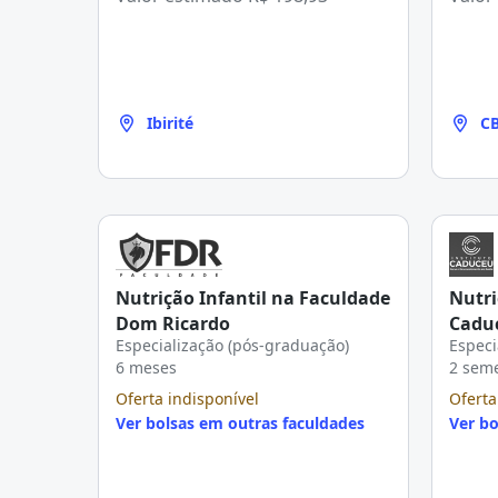
Ibirité
CB
Ho
Nutrição Infantil na Faculdade
Nutri
Dom Ricardo
Cadu
Especialização (pós-graduação)
Especi
6 meses
2 sem
Oferta indisponível
Oferta
Ver bolsas em outras faculdades
Ver bo