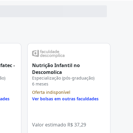
fatec -
Nutrição Infantil no
Descomplica
ão)
Especialização (pós-graduação)
6 meses
Oferta indisponível
dades
Ver bolsas em outras faculdades
Valor estimado
R$ 37,29