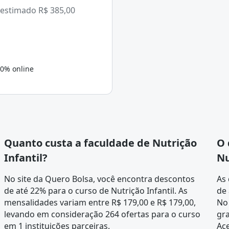
 estimado
R$ 385,00
0% online
Quanto custa a faculdade de Nutrição
O 
Infantil?
Nu
No site da Quero Bolsa, você encontra descontos
As 
de até 22% para o curso de Nutrição Infantil. As
de 
mensalidades variam entre R$ 179,00 e R$ 179,00,
No 
levando em consideração 264 ofertas para o curso
gra
em 1 instituições parceiras.
Ace