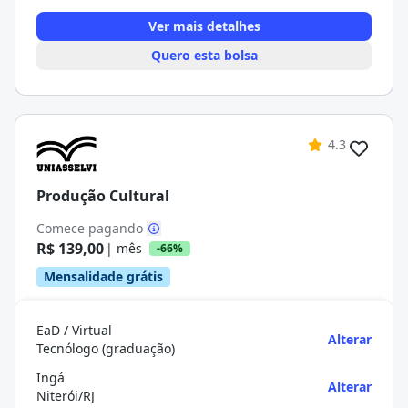
Ver mais detalhes
Quero esta bolsa
4.3
Produção Cultural
Comece pagando
R$ 139,00
| mês
-66%
Mensalidade grátis
EaD / Virtual
Alterar
Tecnólogo (graduação)
Ingá
Alterar
Niterói/RJ