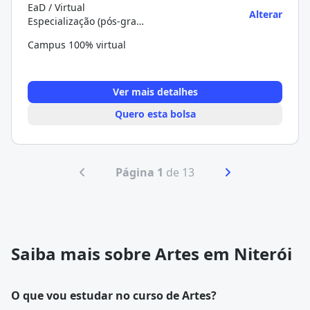
EaD / Virtual
Alterar
Especialização (pós-graduação)
Campus 100% virtual
Ver mais detalhes
Quero esta bolsa
Página 1
de 13
Saiba mais sobre Artes em Niterói
O que vou estudar no curso de Artes?