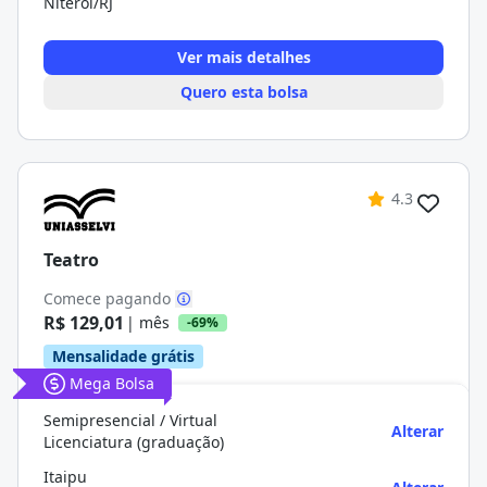
Niterói/RJ
Ver mais detalhes
Quero esta bolsa
4.3
Teatro
Comece pagando
R$ 129,01
| mês
-69%
Mensalidade grátis
Mega Bolsa
Semipresencial / Virtual
Alterar
Licenciatura (graduação)
Itaipu