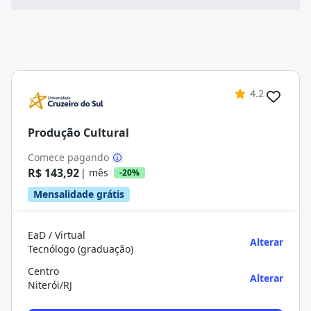
4.2
Produção Cultural
Comece pagando
R$ 143,92
| mês
-20%
Mensalidade grátis
EaD / Virtual
Alterar
Tecnólogo (graduação)
Centro
Alterar
Niterói/RJ