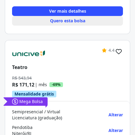
Ver mais detalhes
Quero esta bolsa
4.4
Teatro
R$ 543,94
R$ 171,12
| mês
-69%
Mensalidade grátis
Mega Bolsa
Semipresencial / Virtual
Alterar
Licenciatura (graduação)
Pendotiba
Alterar
Niterói/RJ