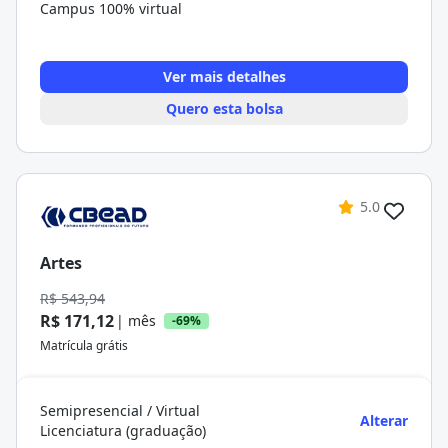
Campus 100% virtual
Ver mais detalhes
Quero esta bolsa
5.0
Artes
R$ 543,94
R$ 171,12
| mês
-69%
Matrícula grátis
Semipresencial / Virtual
Alterar
Licenciatura (graduação)