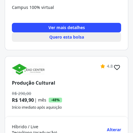
Campus 100% virtual
Ver mais detalhes
Quero esta bolsa
4.8
Produção Cultural
R$ 290,00
R$ 149,90
| mês
-48%
Início imediato após aquisição
Híbrido / Live
Alterar
Tecnólogo (graduação)