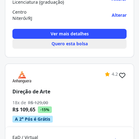
Licenciatura (graduação)
Centro
Alterar
Niterói/RJ
Ver mais detalhes
Quero esta bolsa
4.2
Direção de Arte
18x de
R$ 129,00
R$ 109,65
-15%
A 2° Pós é Grátis
EaD / Virtual