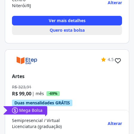
Alterar
Niterói/RJ
Ver mais detalhes
Quero esta bolsa
4.5
Artes
R$ 323,91
R$ 99,00
| mês
-69%
Duas mensalidades GRÁTIS
Mega Bolsa
Semipresencial / Virtual
Alterar
Licenciatura (graduação)