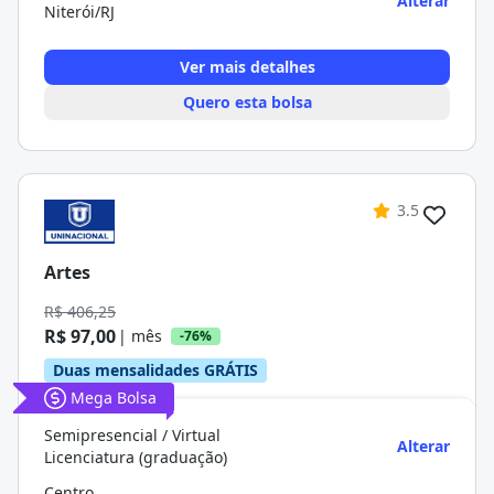
Alterar
Niterói/RJ
Ver mais detalhes
Quero esta bolsa
3.5
Artes
R$ 406,25
R$ 97,00
| mês
-76%
Duas mensalidades GRÁTIS
Mega Bolsa
Semipresencial / Virtual
Alterar
Licenciatura (graduação)
Centro