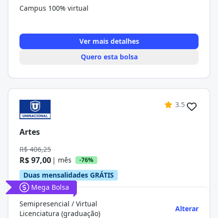
Campus 100% virtual
Ver mais detalhes
Quero esta bolsa
3.5
Artes
R$ 406,25
R$ 97,00
| mês
-76%
Duas mensalidades GRÁTIS
Mega Bolsa
Semipresencial / Virtual
Alterar
Licenciatura (graduação)