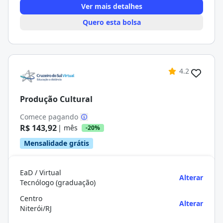
Ver mais detalhes
Quero esta bolsa
4.2
Produção Cultural
Comece pagando
R$ 143,92
| mês
-20%
Mensalidade grátis
EaD / Virtual
Alterar
Tecnólogo (graduação)
Centro
Alterar
Niterói/RJ