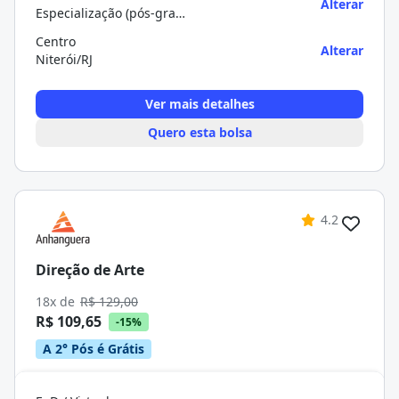
Alterar
Especialização (pós-graduação)
Centro
Alterar
Niterói/RJ
Ver mais detalhes
Quero esta bolsa
4.2
Direção de Arte
18x de
R$ 129,00
R$ 109,65
-15%
A 2° Pós é Grátis