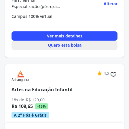
EaD / Virtual
Alterar
Especialização (pós-graduação)
Campus 100% virtual
Ver mais detalhes
Quero esta bolsa
4.2
Artes na Educação Infantil
18x de
R$ 129,00
R$ 109,65
-15%
A 2° Pós é Grátis