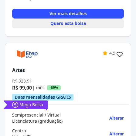
Ver mais detalhes
Quero esta bolsa
4.5
Artes
R$ 323,91
R$ 99,00
| mês
-69%
Duas mensalidades GRÁTIS
Mega Bolsa
Semipresencial / Virtual
Alterar
Licenciatura (graduação)
Centro
Alterar