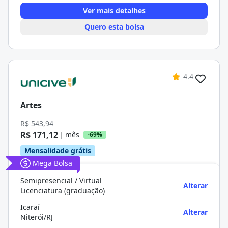
Ver mais detalhes
Quero esta bolsa
4.4
Artes
R$ 543,94
R$ 171,12
| mês
-69%
Mensalidade grátis
Mega Bolsa
Semipresencial / Virtual
Alterar
Licenciatura (graduação)
Icaraí
Alterar
Niterói/RJ