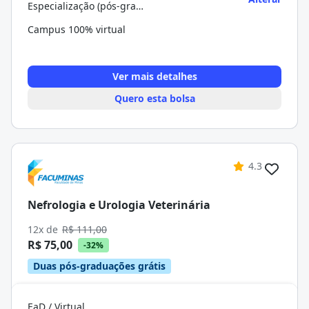
Especialização (pós-graduação)
Campus 100% virtual
Ver mais detalhes
Quero esta bolsa
4.3
Nefrologia e Urologia Veterinária
12x de
R$ 111,00
R$ 75,00
-32%
Duas pós-graduações grátis
EaD / Virtual