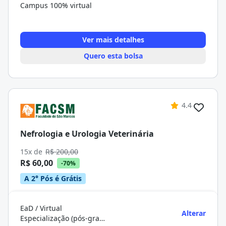
Campus 100% virtual
Ver mais detalhes
Quero esta bolsa
4.4
Nefrologia e Urologia Veterinária
15x de
R$ 200,00
R$ 60,00
-70%
A 2° Pós é Grátis
EaD / Virtual
Alterar
Especialização (pós-graduação)