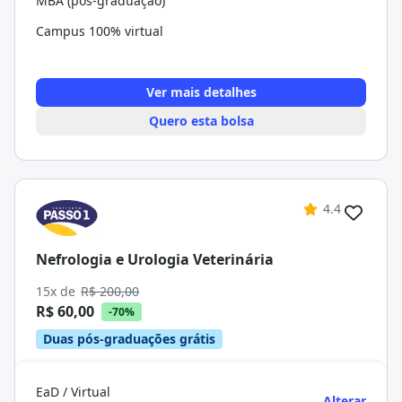
MBA (pós-graduação)
Campus 100% virtual
Ver mais detalhes
Quero esta bolsa
4.4
Nefrologia e Urologia Veterinária
15x de
R$ 200,00
R$ 60,00
-70%
Duas pós-graduações grátis
EaD / Virtual
Alterar