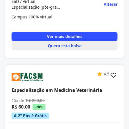
EaD / Virtual
Alterar
Especialização (pós-graduação)
Campus 100% virtual
Ver mais detalhes
Quero esta bolsa
4.5
Especialização em Medicina Veterinária
15x de
R$ 200,00
R$ 60,00
-70%
A 2° Pós é Grátis