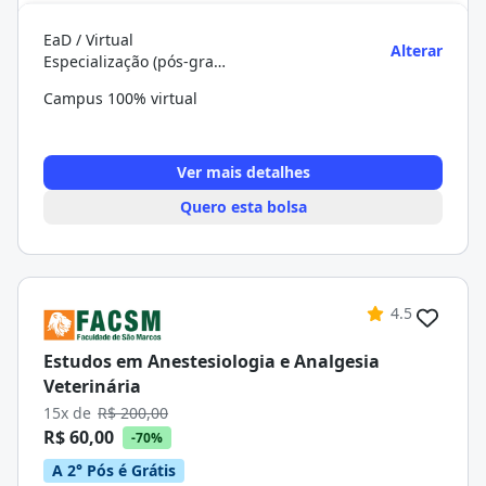
EaD / Virtual
Alterar
Especialização (pós-graduação)
Campus 100% virtual
Ver mais detalhes
Quero esta bolsa
4.5
Estudos em Anestesiologia e Analgesia
Veterinária
15x de
R$ 200,00
R$ 60,00
-70%
A 2° Pós é Grátis