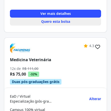
Ver mais detalhes
Quero esta bolsa
4.3
Medicina Veterinária
12x de
R$ 111,00
R$ 75,00
-32%
Duas pós-graduações grátis
EaD / Virtual
Alterar
Especialização (pós-graduação)
Campus 100% virtual