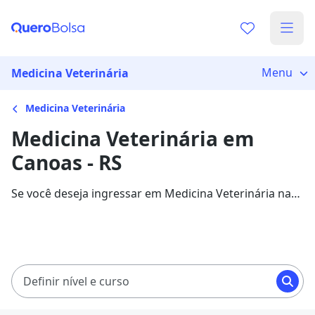
Menu
Medicina Veterinária
Medicina Veterinária
Medicina Veterinária em
Canoas - RS
Se você deseja ingressar em Medicina Veterinária na
cidade de Canoas, veja 975 cursos com mensalidades
entre R$ 60,00 e R$ 220,37, e garanta sua bolsa de
estudo com 73% de desconto!
Definir nível e curso