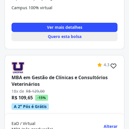
Campus 100% virtual
Ver mais detalhes
Quero esta bolsa
4.3
MBA em Gestão de Clínicas e Consultórios
Veterinários
18x de
R$ 129,00
R$ 109,65
-15%
A 2° Pós é Grátis
EaD / Virtual
Alterar