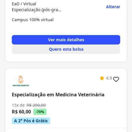
EaD / Virtual
Alterar
Especialização (pós-graduação)
Campus 100% virtual
Ver mais detalhes
Quero esta bolsa
4.9
Especialização em Medicina Veterinária
15x de
R$ 200,00
R$ 60,00
-70%
A 2° Pós é Grátis