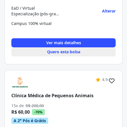
EaD / Virtual
Alterar
Especialização (pós-graduação)
Campus 100% virtual
Ver mais detalhes
Quero esta bolsa
4.9
Clínica Médica de Pequenos Animais
15x de
R$ 200,00
R$ 60,00
-70%
A 2° Pós é Grátis