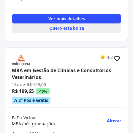
Ver mais detalhes
Quero esta bolsa
4.2
MBA em Gestão de Clínicas e Consultórios
Veterinários
18x de
R$ 129,00
R$ 109,65
-15%
A 2° Pós é Grátis
EaD / Virtual
Alterar
MBA (pós-graduação)