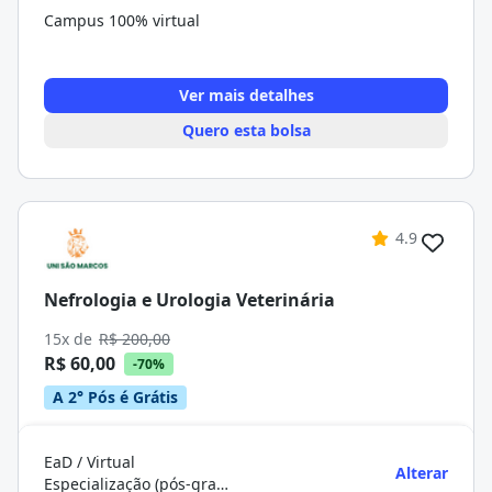
Campus 100% virtual
Ver mais detalhes
Quero esta bolsa
4.9
Nefrologia e Urologia Veterinária
15x de
R$ 200,00
R$ 60,00
-70%
A 2° Pós é Grátis
EaD / Virtual
Alterar
Especialização (pós-graduação)