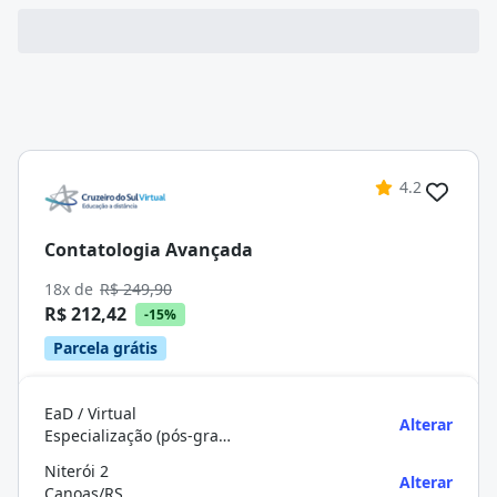
4.2
Contatologia Avançada
18x de
R$ 249,90
R$ 212,42
-15%
Parcela grátis
EaD / Virtual
Alterar
Especialização (pós-graduação)
Niterói 2
Alterar
Canoas/RS