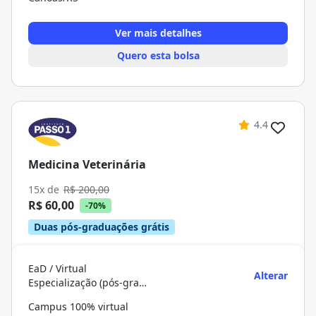
Ver mais detalhes
Quero esta bolsa
4.4
Medicina Veterinária
15x de
R$ 200,00
R$ 60,00
-70%
Duas pós-graduações grátis
EaD / Virtual
Alterar
Especialização (pós-graduação)
Campus 100% virtual