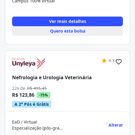
Campus 100% virtual
Ver mais detalhes
Quero esta bolsa
4.3
Nefrologia e Urologia Veterinária
22x de
R$ 495,45
R$ 123,86
-75%
A 2° Pós é Grátis
EaD / Virtual
Alterar
Especialização (pós-graduação)