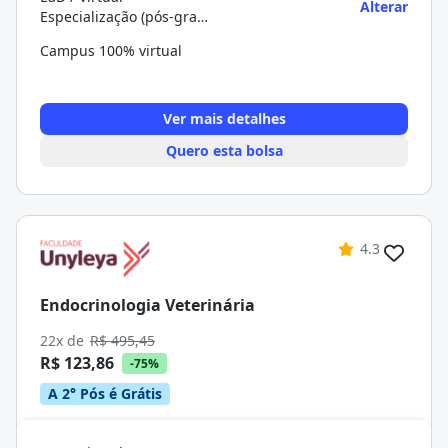
Alterar
Especialização (pós-graduação)
Campus 100% virtual
Ver mais detalhes
Quero esta bolsa
4.3
Endocrinologia Veterinária
22x de
R$ 495,45
R$ 123,86
-75%
A 2° Pós é Grátis