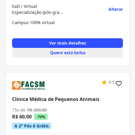
EaD / Virtual
Alterar
Especialização (pós-graduação)
Campus 100% virtual
Ver mais detalhes
Quero esta bolsa
4.5
Clínica Médica de Pequenos Animais
15x de
R$ 200,00
R$ 60,00
-70%
A 2° Pós é Grátis