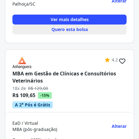
Alterar
Palhoça/SC
Ver mais detalhes
Quero esta bolsa
4.2
MBA em Gestão de Clínicas e Consultórios
Veterinários
18x de
R$ 129,00
R$ 109,65
-15%
A 2° Pós é Grátis
EaD / Virtual
Alterar
MBA (pós-graduação)