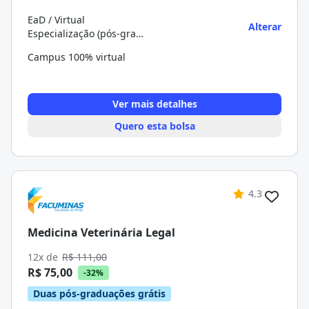
EaD / Virtual
Alterar
Especialização (pós-graduação)
Campus 100% virtual
Ver mais detalhes
Quero esta bolsa
4.3
Medicina Veterinária Legal
12x de
R$ 111,00
R$ 75,00
-32%
Duas pós-graduações grátis