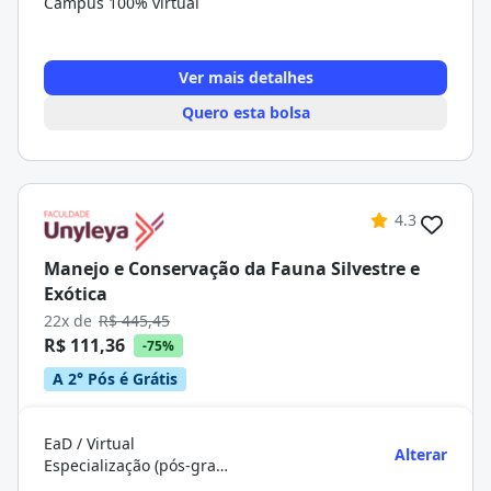
Campus 100% virtual
Ver mais detalhes
Quero esta bolsa
4.3
Manejo e Conservação da Fauna Silvestre e
Exótica
22x de
R$ 445,45
R$ 111,36
-75%
A 2° Pós é Grátis
EaD / Virtual
Alterar
Especialização (pós-graduação)