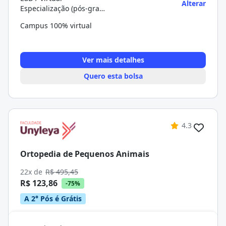
Alterar
Especialização (pós-graduação)
Campus 100% virtual
Ver mais detalhes
Quero esta bolsa
4.3
Ortopedia de Pequenos Animais
22x de
R$ 495,45
R$ 123,86
-75%
A 2° Pós é Grátis