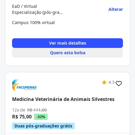
EaD / Virtual
Alterar
Especialização (pós-graduação)
Campus 100% virtual
Ver mais detalhes
Quero esta bolsa
4.3
Medicina Veterinária de Animais Silvestres
12x de
R$ 111,00
R$ 75,00
-32%
Duas pós-graduações grátis