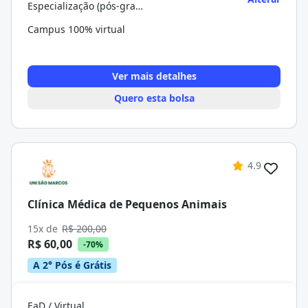
Especialização (pós-graduação)
Campus 100% virtual
Ver mais detalhes
Quero esta bolsa
4.9
Clínica Médica de Pequenos Animais
15x de
R$ 200,00
R$ 60,00
-70%
A 2° Pós é Grátis
EaD / Virtual