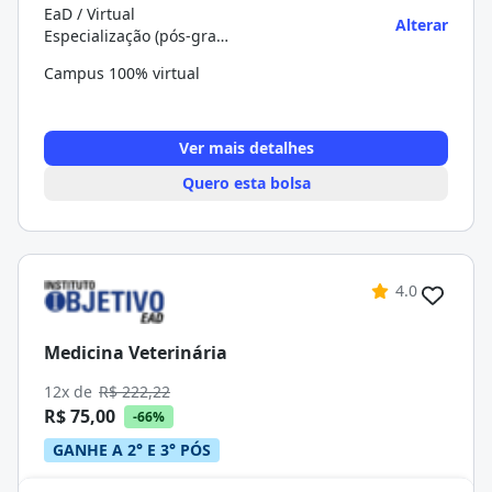
EaD / Virtual
Alterar
Especialização (pós-graduação)
Campus 100% virtual
Ver mais detalhes
Quero esta bolsa
4.0
Medicina Veterinária
12x de
R$ 222,22
R$ 75,00
-66%
GANHE A 2° E 3° PÓS