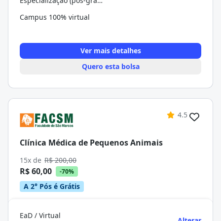
Especialização (pós-graduação)
Campus 100% virtual
Ver mais detalhes
Quero esta bolsa
4.5
Clínica Médica de Pequenos Animais
15x de
R$ 200,00
R$ 60,00
-70%
A 2° Pós é Grátis
EaD / Virtual
Alterar