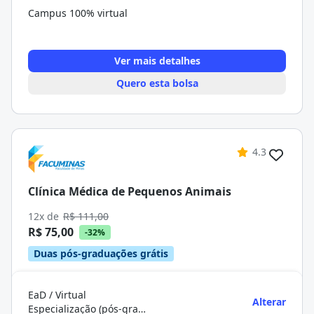
Campus 100% virtual
Ver mais detalhes
Quero esta bolsa
4.3
Clínica Médica de Pequenos Animais
12x de
R$ 111,00
R$ 75,00
-32%
Duas pós-graduações grátis
EaD / Virtual
Alterar
Especialização (pós-graduação)