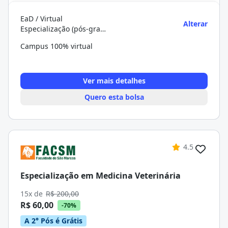
EaD / Virtual
Alterar
Especialização (pós-graduação)
Campus 100% virtual
Ver mais detalhes
Quero esta bolsa
4.5
Especialização em Medicina Veterinária
15x de
R$ 200,00
R$ 60,00
-70%
A 2° Pós é Grátis