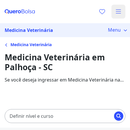
Menu
Medicina Veterinária
Medicina Veterinária
Medicina Veterinária em
Palhoça - SC
Se você deseja ingressar em Medicina Veterinária na
cidade de Palhoça, veja 964 cursos com mensalidades
entre R$ 60,00 e R$ 1.307,32, e garanta sua bolsa de
estudo com 73% de desconto!
Definir nível e curso