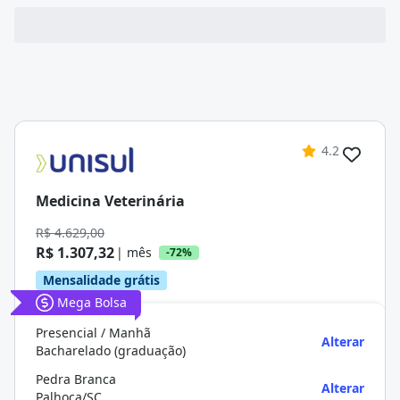
4.2
Medicina Veterinária
R$ 4.629,00
R$ 1.307,32
| mês
-72%
Mensalidade grátis
Mega Bolsa
Presencial / Manhã
Alterar
Bacharelado (graduação)
Pedra Branca
Alterar
Palhoça/SC