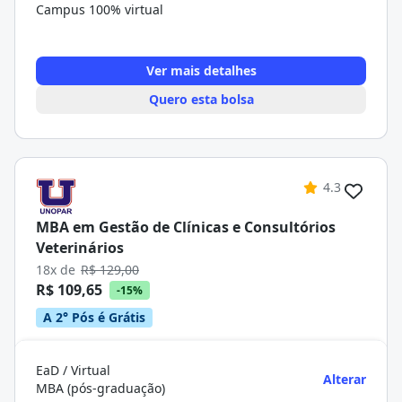
Campus 100% virtual
Ver mais detalhes
Quero esta bolsa
4.3
MBA em Gestão de Clínicas e Consultórios
Veterinários
18x de
R$ 129,00
R$ 109,65
-15%
A 2° Pós é Grátis
EaD / Virtual
Alterar
MBA (pós-graduação)