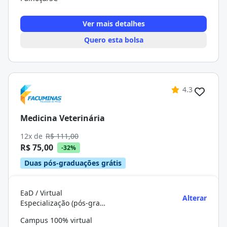
Ver mais detalhes
Quero esta bolsa
4.3
Medicina Veterinária
12x de
R$ 111,00
R$ 75,00
-32%
Duas pós-graduações grátis
EaD / Virtual
Alterar
Especialização (pós-graduação)
Campus 100% virtual