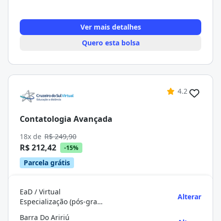
Ver mais detalhes
Quero esta bolsa
4.2
Contatologia Avançada
18x de
R$ 249,90
R$ 212,42
-15%
Parcela grátis
EaD / Virtual
Alterar
Especialização (pós-graduação)
Barra Do Aririú