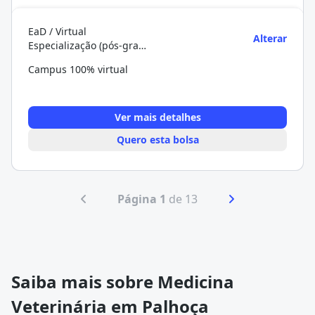
EaD / Virtual
Alterar
Especialização (pós-graduação)
Campus 100% virtual
Ver mais detalhes
Quero esta bolsa
Página 1
de 13
Saiba mais sobre Medicina
Veterinária em Palhoça