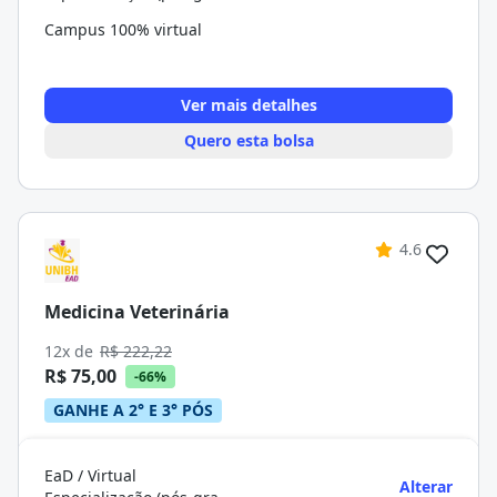
Campus 100% virtual
Ver mais detalhes
Quero esta bolsa
4.6
Medicina Veterinária
12x de
R$ 222,22
R$ 75,00
-66%
GANHE A 2° E 3° PÓS
EaD / Virtual
Alterar