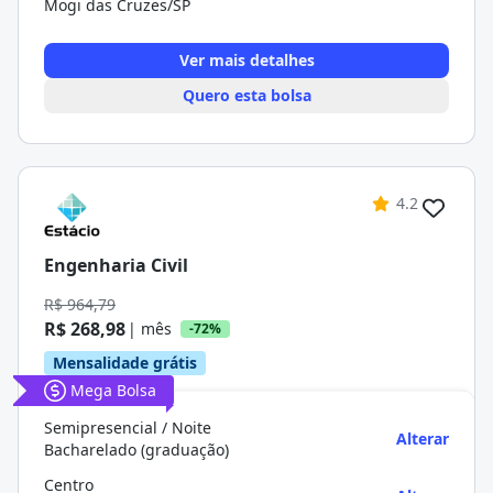
Mogi das Cruzes/SP
Ver mais detalhes
Quero esta bolsa
4.2
Engenharia Civil
R$ 964,79
R$ 268,98
| mês
-72%
Mensalidade grátis
Mega Bolsa
Semipresencial / Noite
Alterar
Bacharelado (graduação)
Centro