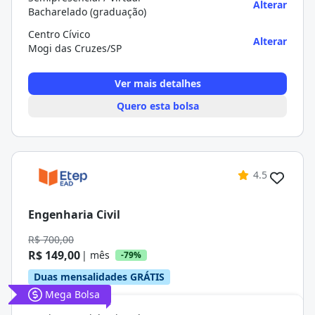
Alterar
Bacharelado (graduação)
Centro Cívico
Alterar
Mogi das Cruzes/SP
Ver mais detalhes
Quero esta bolsa
4.5
Engenharia Civil
R$ 700,00
R$ 149,00
| mês
-79%
Duas mensalidades GRÁTIS
Mega Bolsa