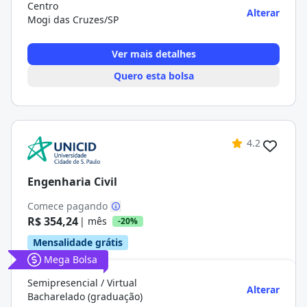
Centro
Alterar
Mogi das Cruzes/SP
Ver mais detalhes
Quero esta bolsa
4.2
Engenharia Civil
Comece pagando
R$ 354,24
| mês
-20%
Mensalidade grátis
Mega Bolsa
Semipresencial / Virtual
Alterar
Bacharelado (graduação)