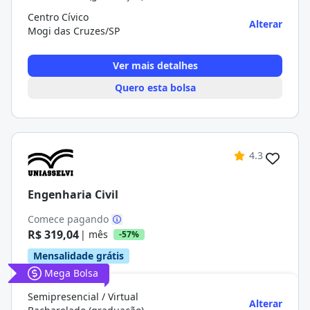
Centro Cívico
Alterar
Mogi das Cruzes/SP
Ver mais detalhes
Quero esta bolsa
4.3
Engenharia Civil
Comece pagando
R$ 319,04
| mês
-57%
Mensalidade grátis
Mega Bolsa
Semipresencial / Virtual
Alterar