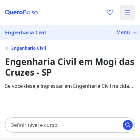
Menu
Engenharia Civil
Engenharia Civil
Engenharia Civil em Mogi das
Cruzes - SP
Se você deseja ingressar em Engenharia Civil na cidade
de Mogi das Cruzes, veja 346 cursos com
mensalidades entre R$ 147,00 e R$ 983,20, e garanta
sua bolsa de estudo com 84% de desconto!
Definir nível e curso