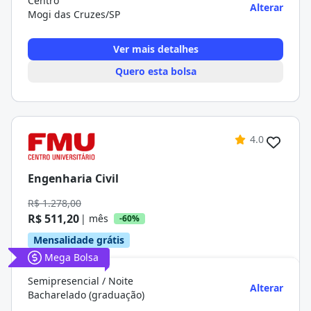
Centro
Alterar
Mogi das Cruzes/SP
Ver mais detalhes
Quero esta bolsa
4.0
Engenharia Civil
R$ 1.278,00
R$ 511,20
| mês
-60%
Mensalidade grátis
Mega Bolsa
Semipresencial / Noite
Alterar
Bacharelado (graduação)