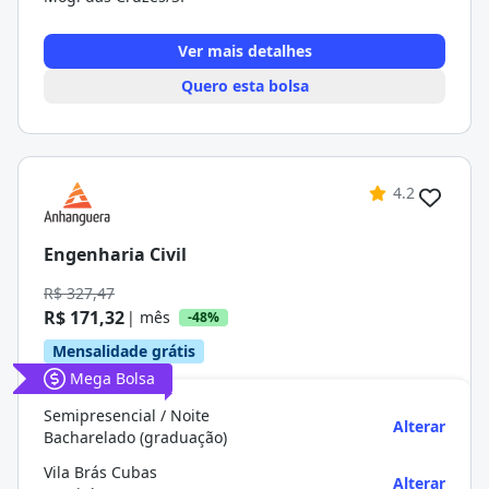
Ver mais detalhes
Quero esta bolsa
4.2
Engenharia Civil
R$ 327,47
R$ 171,32
| mês
-48%
Mensalidade grátis
Mega Bolsa
Semipresencial / Noite
Alterar
Bacharelado (graduação)
Vila Brás Cubas
Alterar