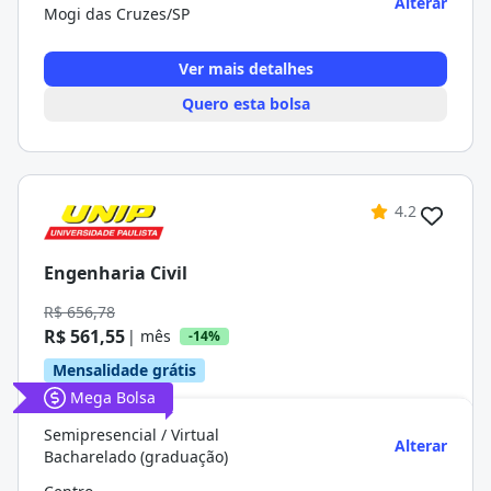
Alterar
Mogi das Cruzes/SP
Ver mais detalhes
Quero esta bolsa
4.2
Engenharia Civil
R$ 656,78
R$ 561,55
| mês
-14%
Mensalidade grátis
Mega Bolsa
Semipresencial / Virtual
Alterar
Bacharelado (graduação)