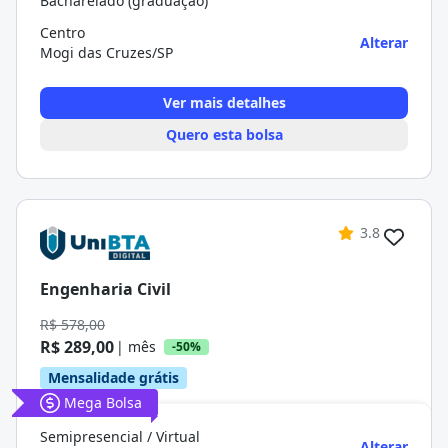
Bacharelado (graduação)
Centro
Alterar
Mogi das Cruzes/SP
Ver mais detalhes
Quero esta bolsa
3.8
Engenharia Civil
R$ 578,00
R$ 289,00
| mês
-50%
Mensalidade grátis
Mega Bolsa
Semipresencial / Virtual
Alterar