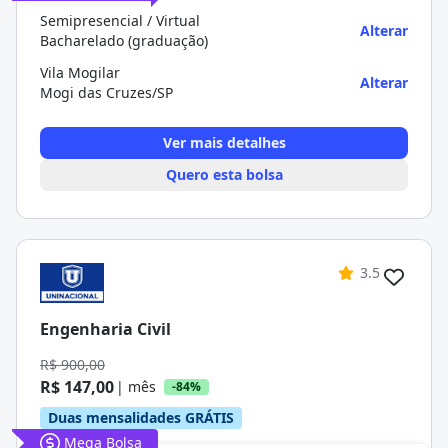
Semipresencial / Virtual
Alterar
Bacharelado (graduação)
Vila Mogilar
Alterar
Mogi das Cruzes/SP
Ver mais detalhes
Quero esta bolsa
3.5
Engenharia Civil
R$ 900,00
R$ 147,00
| mês
-84%
Duas mensalidades GRÁTIS
Mega Bolsa