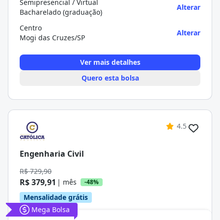
Semipresencial / Virtual
Alterar
Bacharelado (graduação)
Centro
Alterar
Mogi das Cruzes/SP
Ver mais detalhes
Quero esta bolsa
4.5
Engenharia Civil
R$ 729,90
R$ 379,91
| mês
-48%
Mensalidade grátis
Mega Bolsa