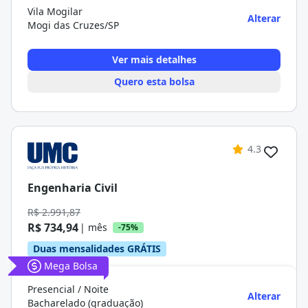
Vila Mogilar
Alterar
Mogi das Cruzes/SP
Ver mais detalhes
Quero esta bolsa
4.3
Engenharia Civil
R$ 2.991,87
R$ 734,94
| mês
-75%
Duas mensalidades GRÁTIS
Mega Bolsa
Presencial / Noite
Alterar
Bacharelado (graduação)