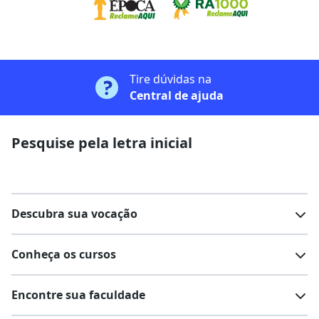
Tire dúvidas na
Central de ajuda
Pesquise pela letra inicial
Descubra sua vocação
Conheça os cursos
Teste vocacional
Lista de profissões
Encontre sua faculdade
Salários na sua região
Lista de cursos
Cursos de graduação