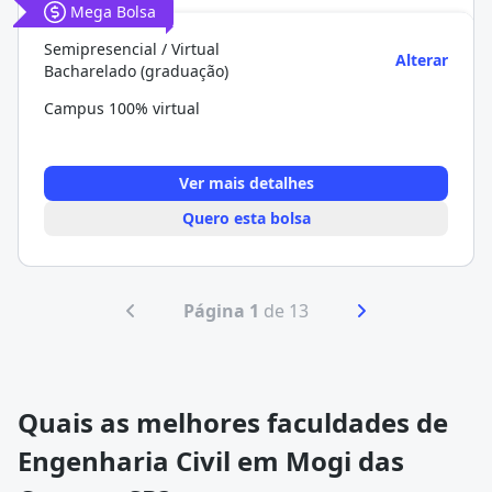
Mega Bolsa
Semipresencial / Virtual
Alterar
Bacharelado (graduação)
Campus 100% virtual
Ver mais detalhes
Quero esta bolsa
Página 1
de 13
Quais as melhores faculdades de
Engenharia Civil em Mogi das