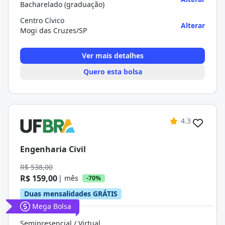
Bacharelado (graduação)
Centro Cívico
Alterar
Mogi das Cruzes/SP
Ver mais detalhes
Quero esta bolsa
4.3
Engenharia Civil
R$ 538,00
R$ 159,00
| mês
-70%
Duas mensalidades GRÁTIS
Mega Bolsa
Semipresencial / Virtual