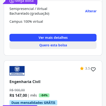
Mega Bolsa
Semipresencial / Virtual
Alterar
Bacharelado (graduação)
Campus 100% virtual
Ver mais detalhes
Quero esta bolsa
3.5
Engenharia Civil
R$ 900,00
R$ 147,00
| mês
-84%
Duas mensalidades GRÁTIS