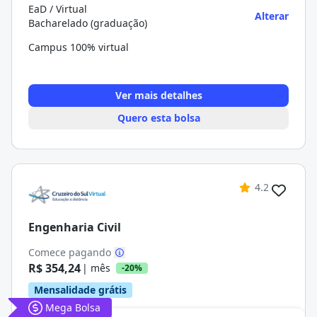
EaD / Virtual
Alterar
Bacharelado (graduação)
Campus 100% virtual
Ver mais detalhes
Quero esta bolsa
4.2
Engenharia Civil
Comece pagando
R$ 354,24
| mês
-20%
Mensalidade grátis
Mega Bolsa