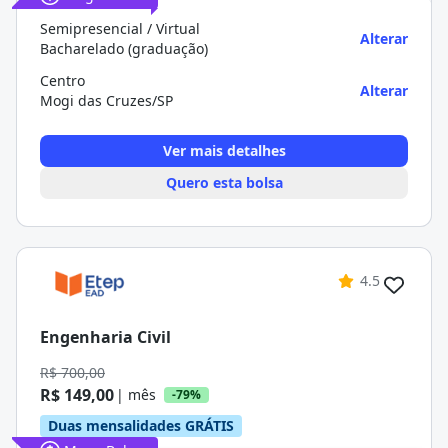
Semipresencial / Virtual
Alterar
Bacharelado (graduação)
Centro
Alterar
Mogi das Cruzes/SP
Ver mais detalhes
Quero esta bolsa
4.5
Engenharia Civil
R$ 700,00
R$ 149,00
| mês
-79%
Duas mensalidades GRÁTIS