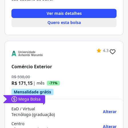
Ver mais detalhes
Quero esta bolsa
4.3
Comércio Exterior
R$ 598,00
R$ 171,15
| mês
-71%
Mensalidade grátis
Mega Bolsa
EaD / Virtual
Alterar
Tecnólogo (graduação)
Centro
Alterar