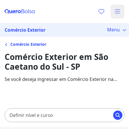
Menu
Comércio Exterior
Comércio Exterior
Comércio Exterior em São
Caetano do Sul - SP
Se você deseja ingressar em Comércio Exterior na
cidade de São Caetano do Sul, veja 213 cursos com
mensalidades entre R$ 59,00 e R$ 235,13, e garanta
sua bolsa de estudo com 78% de desconto!
Definir nível e curso