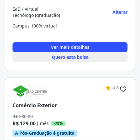
EaD / Virtual
Alterar
Tecnólogo (graduação)
Campus 100% virtual
Ver mais detalhes
Quero esta bolsa
4.8
Comércio Exterior
R$ 580,00
R$ 129,00
| mês
-78%
A Pós-Graduação é gratuita