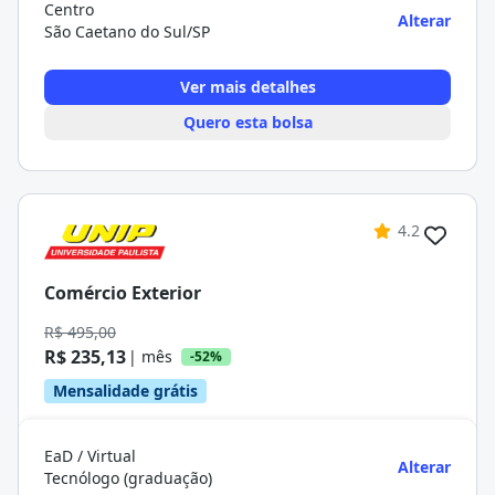
Centro
Alterar
São Caetano do Sul/SP
Ver mais detalhes
Quero esta bolsa
4.2
Comércio Exterior
R$ 495,00
R$ 235,13
| mês
-52%
Mensalidade grátis
EaD / Virtual
Alterar
Tecnólogo (graduação)