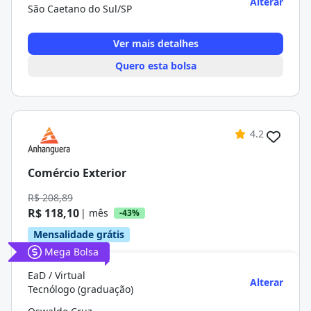
Alterar
São Caetano do Sul/SP
Ver mais detalhes
Quero esta bolsa
4.2
Comércio Exterior
R$ 208,89
R$ 118,10
| mês
-43%
Mensalidade grátis
Mega Bolsa
EaD / Virtual
Alterar
Tecnólogo (graduação)