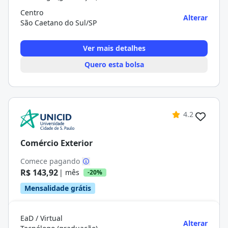
Centro
Alterar
São Caetano do Sul/SP
Ver mais detalhes
Quero esta bolsa
4.2
Comércio Exterior
Comece pagando
R$ 143,92
| mês
-20%
Mensalidade grátis
EaD / Virtual
Alterar