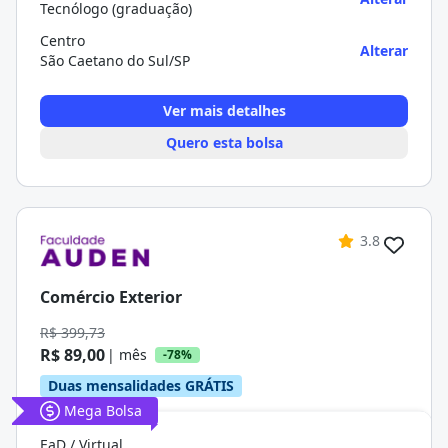
Tecnólogo (graduação)
Centro
Alterar
São Caetano do Sul/SP
Ver mais detalhes
Quero esta bolsa
3.8
Comércio Exterior
R$ 399,73
R$ 89,00
| mês
-78%
Duas mensalidades GRÁTIS
Mega Bolsa
EaD / Virtual