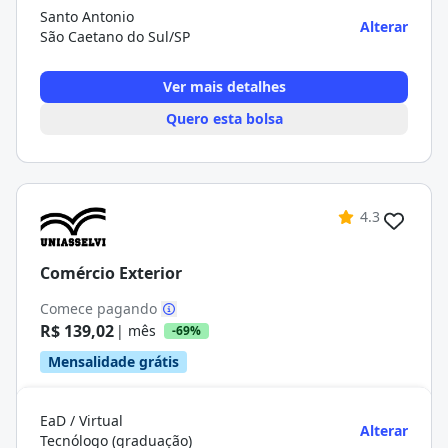
Santo Antonio
Alterar
São Caetano do Sul/SP
Ver mais detalhes
Quero esta bolsa
4.3
Comércio Exterior
Comece pagando
R$ 139,02
| mês
-69%
Mensalidade grátis
EaD / Virtual
Alterar
Tecnólogo (graduação)