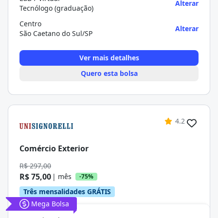
Alterar
Tecnólogo (graduação)
Centro
Alterar
São Caetano do Sul/SP
Ver mais detalhes
Quero esta bolsa
4.2
Comércio Exterior
R$ 297,00
R$ 75,00
| mês
-75%
Três mensalidades GRÁTIS
Mega Bolsa