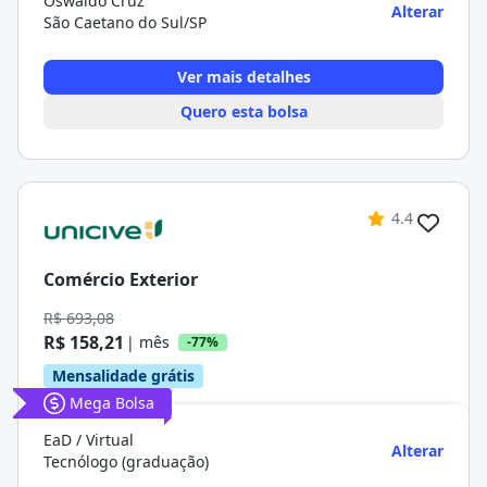
Oswaldo Cruz
Alterar
São Caetano do Sul/SP
Ver mais detalhes
Quero esta bolsa
4.4
Comércio Exterior
R$ 693,08
R$ 158,21
| mês
-77%
Mensalidade grátis
Mega Bolsa
EaD / Virtual
Alterar
Tecnólogo (graduação)