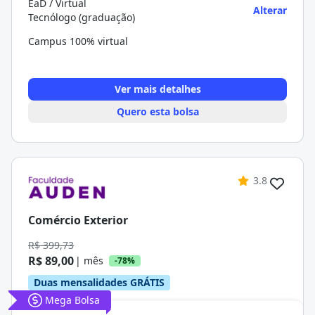
EaD / Virtual
Alterar
Tecnólogo (graduação)
Campus 100% virtual
Ver mais detalhes
Quero esta bolsa
3.8
Comércio Exterior
R$ 399,73
R$ 89,00
| mês
-78%
Duas mensalidades GRÁTIS
Mega Bolsa