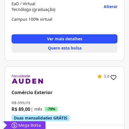
EaD / Virtual
Alterar
Tecnólogo (graduação)
Campus 100% virtual
Ver mais detalhes
Quero esta bolsa
3.8
Comércio Exterior
R$ 399,73
R$ 89,00
| mês
-78%
Duas mensalidades GRÁTIS
Mega Bolsa