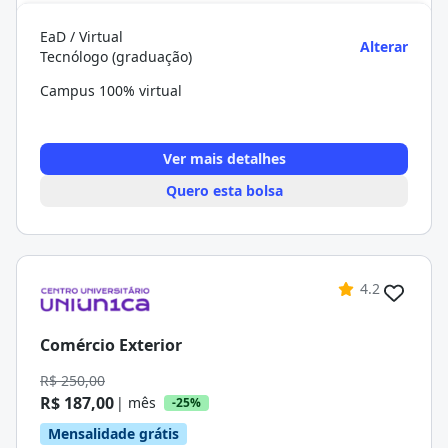
EaD / Virtual
Alterar
Tecnólogo (graduação)
Campus 100% virtual
Ver mais detalhes
Quero esta bolsa
4.2
Comércio Exterior
R$ 250,00
R$ 187,00
| mês
-25%
Mensalidade grátis