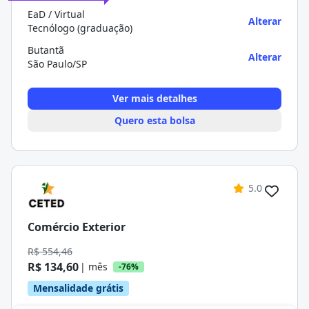
EaD / Virtual
Alterar
Tecnólogo (graduação)
Butantã
Alterar
São Paulo/SP
Ver mais detalhes
Quero esta bolsa
5.0
Comércio Exterior
R$ 554,46
R$ 134,60
| mês
-76%
Mensalidade grátis