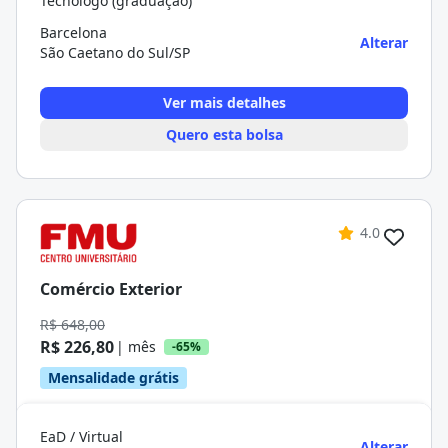
Tecnólogo (graduação)
Barcelona
Alterar
São Caetano do Sul/SP
Ver mais detalhes
Quero esta bolsa
4.0
Comércio Exterior
R$ 648,00
R$ 226,80
| mês
-65%
Mensalidade grátis
EaD / Virtual
Alterar