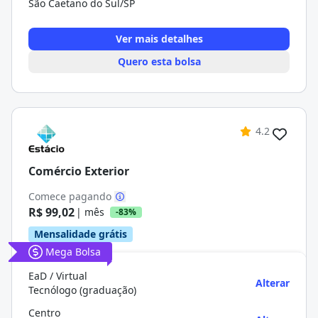
São Caetano do Sul/SP
Ver mais detalhes
Quero esta bolsa
4.2
Comércio Exterior
Comece pagando
R$ 99,02
| mês
-83%
Mensalidade grátis
Mega Bolsa
EaD / Virtual
Alterar
Tecnólogo (graduação)
Centro