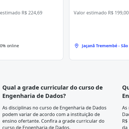
 estimado
R$ 224,69
Valor estimado
R$ 199,00
0% online
Jaçanã Tremembé - São
Qual a grade curricular do curso de
Qu
Engenharia de Dados?
En
As disciplinas no curso de Engenharia de Dados
As
podem variar de acordo com a instituição de
Dad
ensino ofertante. Confira a
grade curricular
do
R$ 
curso de Engenharia de Dados.
da