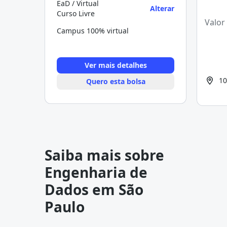
EaD / Virtual
Alterar
Curso Livre
Valor
Campus 100% virtual
Ver mais detalhes
10
Quero esta bolsa
Saiba mais sobre
Engenharia de
Dados em São
Paulo