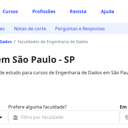
Cursos
Profissões
Revista
Ajuda
des
Notas de corte
Perguntas e Respostas
 Dados
/
Faculdades de Engenharia de Dados
m São Paulo - SP
s de estudo para cursos de Engenharia de Dados em São Pau
uero Bolsa.
Prefere alguma faculdade?
Em 