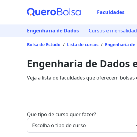
Faculdades
Engenharia de Dados
Cursos e mensalida
Bolsa de Estudo
/
Lista de cursos
/
Engenharia de
Engenharia de Dados e
Veja a lista de faculdades que oferecem bolsa
Saiba mais sobre os detalhes da formação na Q
Que tipo de curso quer fazer?