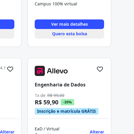
Campus 100% virtual
Ver mais detalhes
Quero esta bolsa
4.1
Engenharia de Dados
1x de
R$ 99,00
R$ 59,90
-39%
Inscrição e matrícula GRÁTIS
EaD / Virtual
Alterar
Alterar