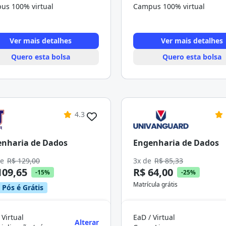
us 100% virtual
Campus 100% virtual
Ver mais detalhes
Ver mais detalhes
Quero esta bolsa
Quero esta bolsa
4.3
nharia de Dados
Engenharia de Dados
de
R$ 129,00
3x de
R$ 85,33
109,65
R$ 64,00
-15%
-25%
Matrícula grátis
 Pós é Grátis
 Virtual
EaD / Virtual
Alterar