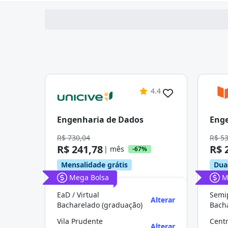
4.4
Engenharia de Dados
Enge
R$ 730,04
R$ 5
R$ 241,78
R$ 
| mês
-67%
Mensalidade grátis
Dua
Mega Bolsa
M
EaD / Virtual
Semip
Alterar
Bacharelado (graduação)
Bach
Vila Prudente
Cent
Alterar