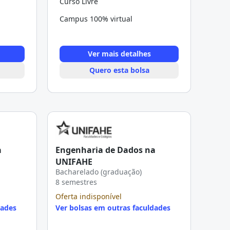
Curso Livre
Campus 100% virtual
Ver mais detalhes
Quero esta bolsa
a
Engenharia de Dados na
UNIFAHE
Bacharelado (graduação)
8 semestres
Oferta indisponível
dades
Ver bolsas em outras faculdades