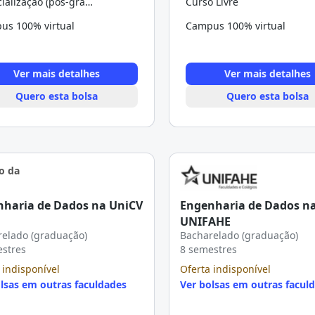
Especialização (pós-graduação)
Curso Livre
us 100% virtual
Campus 100% virtual
Ver mais detalhes
Ver mais detalhes
Quero esta bolsa
Quero esta bolsa
nharia de Dados na UniCV
Engenharia de Dados n
UNIFAHE
elado (graduação)
Bacharelado (graduação)
estres
8 semestres
 indisponível
Oferta indisponível
lsas em outras faculdades
Ver bolsas em outras facul