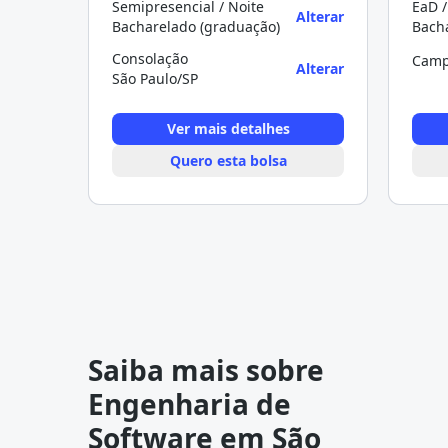
Semipresencial / Noite
EaD /
Alterar
Bacharelado (graduação)
Bach
Consolação
Camp
Alterar
São Paulo/SP
Ver mais detalhes
Quero esta bolsa
Saiba mais sobre
Engenharia de
Software em São