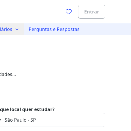
Entrar
lários
Perguntas e Respostas
idades
que local quer estudar?