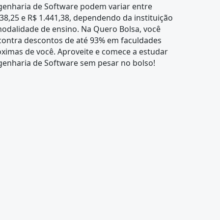
genharia de Software podem variar entre
38,25 e R$ 1.441,38, dependendo da instituição
odalidade de ensino. Na Quero Bolsa, você
contra descontos de até 93% em faculdades
ximas de você. Aproveite e comece a estudar
genharia de Software sem pesar no bolso!