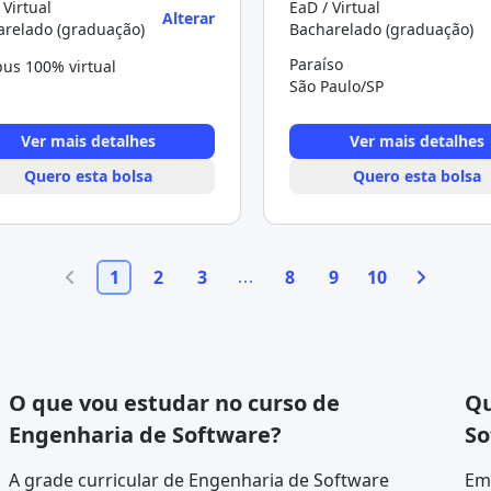
 Virtual
EaD / Virtual
Alterar
arelado (graduação)
Bacharelado (graduação)
Paraíso
us 100% virtual
São Paulo/SP
Ver mais detalhes
Ver mais detalhes
Quero esta bolsa
Quero esta bolsa
1
2
3
8
9
10
O que vou estudar no curso de
Qu
Engenharia de Software?
So
A
grade curricular
de Engenharia de Software
Em