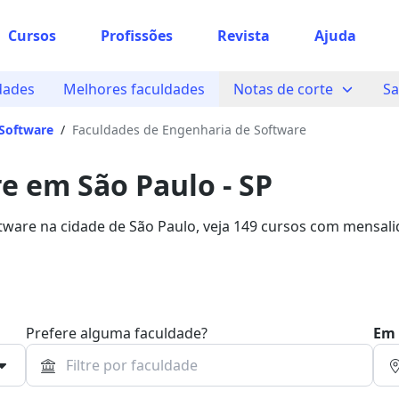
Cursos
Profissões
Revista
Ajuda
dades
Melhores faculdades
Notas de corte
Sa
Software
/
Faculdades de Engenharia de Software
e em São Paulo - SP
tware na cidade de São Paulo, veja 149 cursos com mensal
lsa de estudo com 93% de desconto!
Prefere alguma faculdade?
Em 