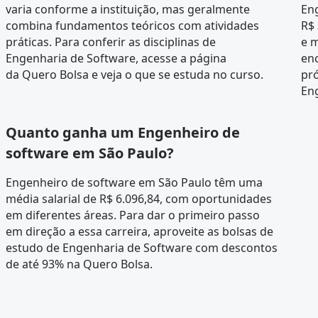
varia conforme a instituição, mas geralmente
En
combina fundamentos teóricos com atividades
R$ 
práticas. Para conferir as disciplinas de
e m
Engenharia de Software, acesse a página
en
da
Quero Bolsa
e veja o que se estuda no curso.
pró
En
Quanto ganha um Engenheiro de
software em São Paulo?
Engenheiro de software em São Paulo têm uma
média salarial de R$ 6.096,84, com oportunidades
em diferentes áreas. Para dar o primeiro passo
em direção a essa carreira, aproveite as bolsas de
estudo de Engenharia de Software com descontos
de até 93% na Quero Bolsa.