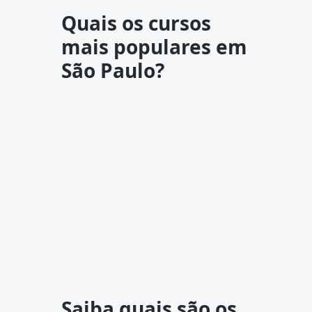
Quais os cursos
mais populares em
São Paulo?
Saiba quais são os