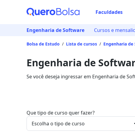
Faculdades
Engenharia de Software
Cursos e mensali
Bolsa de Estudo
/
Lista de cursos
/
Engenharia de 
Engenharia de Softwar
Se você deseja ingressar em Engenharia de Sof
entre R$ 38,25 e R$ 1.441,38, e garanta sua bo
Que tipo de curso quer fazer?