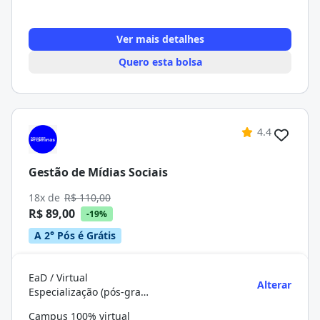
Ver mais detalhes
Quero esta bolsa
4.4
Gestão de Mídias Sociais
18x de
R$ 110,00
R$ 89,00
-19%
A 2° Pós é Grátis
EaD / Virtual
Alterar
Especialização (pós-graduação)
Campus 100% virtual