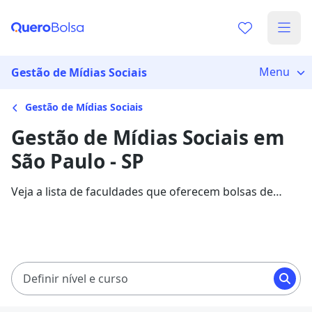
Menu
Gestão de Mídias Sociais
Gestão de Mídias Sociais
Gestão de Mídias Sociais em
São Paulo - SP
Veja a lista de faculdades que oferecem bolsas de
estudo para cursos de Gestão de Mídias Sociais em
São Paulo. Saiba mais sobre os detalhes da formação
na Quero Bolsa.
Definir nível e curso