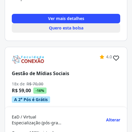
Ver mais detalhes
Quero esta bolsa
4.0
Gestão de Mídias Sociais
18x de
R$ 70,00
R$ 59,00
-16%
A 2° Pós é Grátis
EaD / Virtual
Alterar
Especialização (pós-graduação)