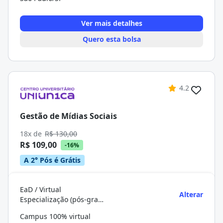
Ver mais detalhes
Quero esta bolsa
4.2
Gestão de Mídias Sociais
18x de
R$ 130,00
R$ 109,00
-16%
A 2° Pós é Grátis
EaD / Virtual
Alterar
Especialização (pós-graduação)
Campus 100% virtual