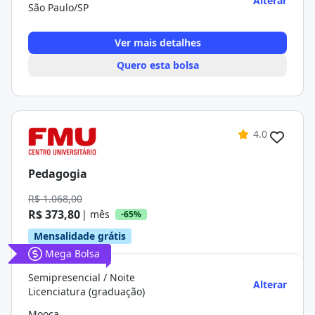
Alterar
São Paulo/SP
Ver mais detalhes
Quero esta bolsa
4.0
Pedagogia
R$ 1.068,00
R$ 373,80
| mês
-65%
Mensalidade grátis
Mega Bolsa
Semipresencial / Noite
Alterar
Licenciatura (graduação)
Mooca