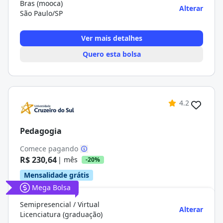
Bras (mooca)
Alterar
São Paulo/SP
Ver mais detalhes
Quero esta bolsa
4.2
Pedagogia
Comece pagando
R$ 230,64
| mês
-20%
Mensalidade grátis
Mega Bolsa
Semipresencial / Virtual
Alterar
Licenciatura (graduação)