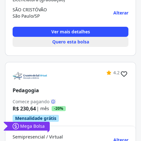
SÃO CRISTÓVÃO
Alterar
São Paulo/SP
Ver mais detalhes
Quero esta bolsa
4.2
Pedagogia
Comece pagando
R$ 230,64
| mês
-20%
Mensalidade grátis
Mega Bolsa
Semipresencial / Virtual
Alterar