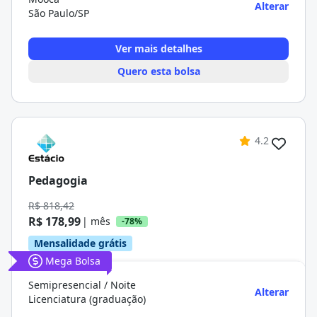
Alterar
São Paulo/SP
Ver mais detalhes
Quero esta bolsa
4.2
Pedagogia
R$ 818,42
R$ 178,99
| mês
-78%
Mensalidade grátis
Mega Bolsa
Semipresencial / Noite
Alterar
Licenciatura (graduação)