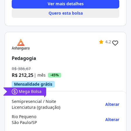
Ver mais detalhes
Quero esta bolsa
4.2
Pedagogia
R$ 386,67
R$ 212,25
| mês
-45%
Mensalidade grátis
Mega Bolsa
Semipresencial / Noite
Alterar
Licenciatura (graduação)
Rio Pequeno
Alterar
São Paulo/SP