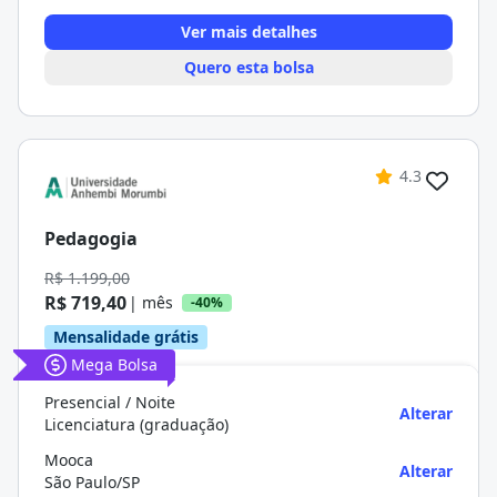
Ver mais detalhes
Quero esta bolsa
4.3
Pedagogia
R$ 1.199,00
R$ 719,40
| mês
-40%
Mensalidade grátis
Mega Bolsa
Presencial / Noite
Alterar
Licenciatura (graduação)
Mooca
Alterar
São Paulo/SP