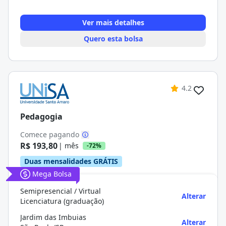
Ver mais detalhes
Quero esta bolsa
4.2
Pedagogia
Comece pagando
R$ 193,80
| mês
-72%
Duas mensalidades GRÁTIS
Mega Bolsa
Semipresencial / Virtual
Alterar
Licenciatura (graduação)
Jardim das Imbuias
Alterar