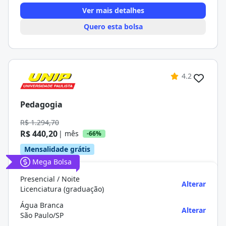
Ver mais detalhes
Quero esta bolsa
4.2
Pedagogia
R$ 1.294,70
R$ 440,20
| mês
-66%
Mensalidade grátis
Mega Bolsa
Presencial / Noite
Alterar
Licenciatura (graduação)
Água Branca
Alterar
São Paulo/SP