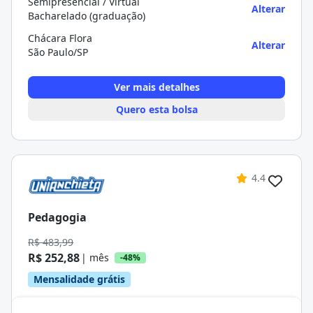
Semipresencial / Virtual
Alterar
Bacharelado (graduação)
Chácara Flora
Alterar
São Paulo/SP
Ver mais detalhes
Quero esta bolsa
4.4
Pedagogia
R$ 483,99
R$ 252,88
| mês
-48%
Mensalidade grátis