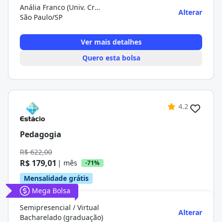
Anália Franco (Univ. Cruzeiro do Sul)
Alterar
São Paulo/SP
Ver mais detalhes
Quero esta bolsa
4.2
Pedagogia
R$ 622,00
R$ 179,01
| mês
-71%
Mensalidade grátis
Mega Bolsa
Semipresencial / Virtual
Alterar
Bacharelado (graduação)