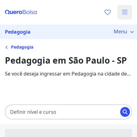
Menu
Pedagogia
Pedagogia
Pedagogia em São Paulo - SP
Se você deseja ingressar em Pedagogia na cidade de
São Paulo, veja 8428 cursos com mensalidades entre
R$ 57,50 e R$ 1.207,00, e garanta sua bolsa de estudo
com 87% de desconto!
Definir nível e curso