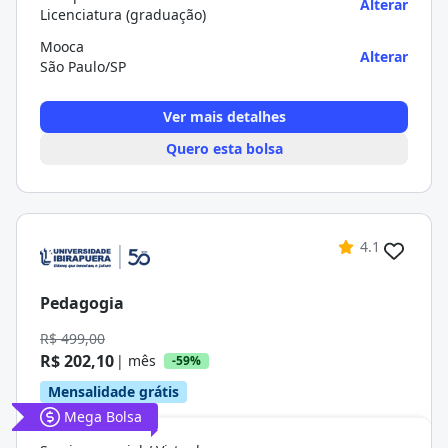
Alterar
Licenciatura (graduação)
Mooca
Alterar
São Paulo/SP
Ver mais detalhes
Quero esta bolsa
4.1
Pedagogia
R$ 499,00
R$ 202,10
| mês
-59%
Mensalidade grátis
Mega Bolsa