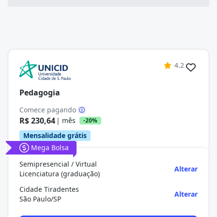
4.2
Pedagogia
Comece pagando
R$ 230,64
| mês
-20%
Mensalidade grátis
Mega Bolsa
Semipresencial / Virtual
Alterar
Licenciatura (graduação)
Cidade Tiradentes
Alterar
São Paulo/SP