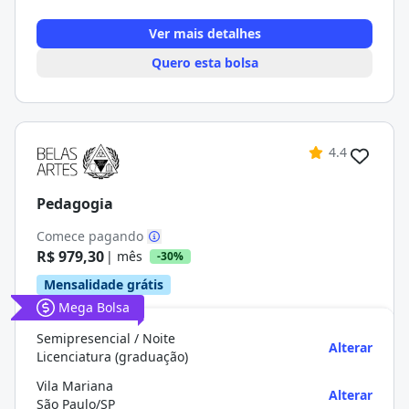
Ver mais detalhes
Quero esta bolsa
4.4
Pedagogia
Comece pagando
R$ 979,30
| mês
-30%
Mensalidade grátis
Mega Bolsa
Semipresencial / Noite
Alterar
Licenciatura (graduação)
Vila Mariana
Alterar
São Paulo/SP