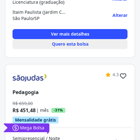
Licenciatura (graduação)
Itaim Paulista (Jardim Camargo Novo)
Alterar
São Paulo/SP
Ver mais detalhes
Quero esta bolsa
4.3
Pedagogia
R$ 659,00
R$ 451,48
| mês
-31%
Mensalidade grátis
Mega Bolsa
Semipresencial / Noite