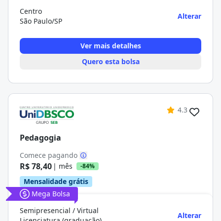
Centro
Alterar
São Paulo/SP
Ver mais detalhes
Quero esta bolsa
4.3
Pedagogia
Comece pagando
R$ 78,40
| mês
-84%
Mensalidade grátis
Mega Bolsa
Semipresencial / Virtual
Alterar
Licenciatura (graduação)