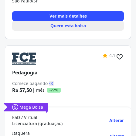
São Paulo/SP
Ver mais detalhes
Quero esta bolsa
4.1
Pedagogia
Comece pagando
R$ 57,50
| mês
-77%
Mega Bolsa
EaD / Virtual
Alterar
Licenciatura (graduação)
Itaquera