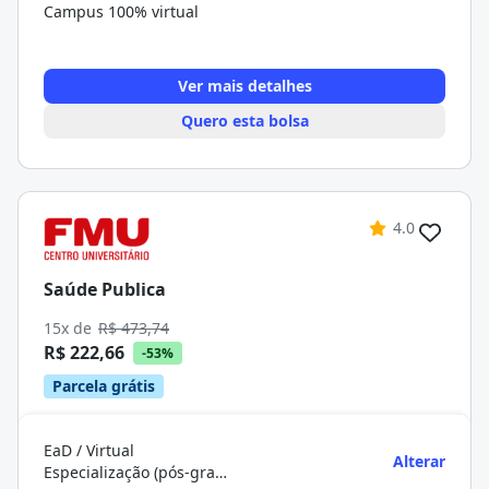
Campus 100% virtual
Ver mais detalhes
Quero esta bolsa
4.0
Saúde Publica
15x de
R$ 473,74
R$ 222,66
-53%
Parcela grátis
EaD / Virtual
Alterar
Especialização (pós-graduação)