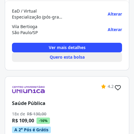
EaD / Virtual
Alterar
Especialização (pós-graduação)
Vila Bertioga
Alterar
São Paulo/SP
Ver mais detalhes
Quero esta bolsa
4.2
Saúde Pública
18x de
R$ 130,00
R$ 109,00
-16%
A 2° Pós é Grátis