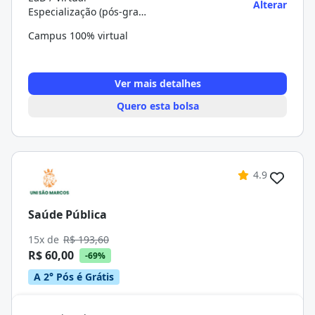
Alterar
Especialização (pós-graduação)
Campus 100% virtual
Ver mais detalhes
Quero esta bolsa
4.9
Saúde Pública
15x de
R$ 193,60
R$ 60,00
-69%
A 2° Pós é Grátis