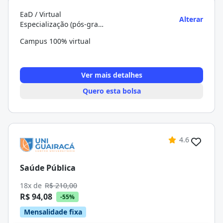
EaD / Virtual
Alterar
Especialização (pós-graduação)
Campus 100% virtual
Ver mais detalhes
Quero esta bolsa
4.6
Saúde Pública
18x de
R$ 210,00
R$ 94,08
-55%
Mensalidade fixa