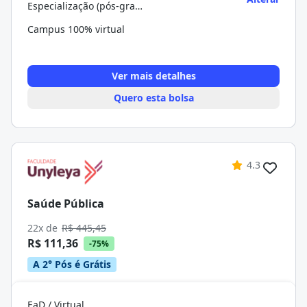
Especialização (pós-graduação)
Campus 100% virtual
Ver mais detalhes
Quero esta bolsa
4.3
Saúde Pública
22x de
R$ 445,45
R$ 111,36
-75%
A 2° Pós é Grátis
EaD / Virtual