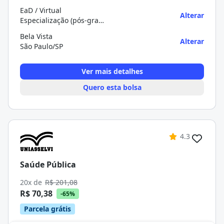
EaD / Virtual
Alterar
Especialização (pós-graduação)
Bela Vista
Alterar
São Paulo/SP
Ver mais detalhes
Quero esta bolsa
4.3
Saúde Pública
20x de
R$ 201,08
R$ 70,38
-65%
Parcela grátis