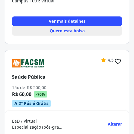
Campus 100% virtual
Ver mais detalhes
Quero esta bolsa
4.5
Saúde Pública
15x de
R$ 200,00
R$ 60,00
-70%
A 2° Pós é Grátis
EaD / Virtual
Alterar
Especialização (pós-graduação)