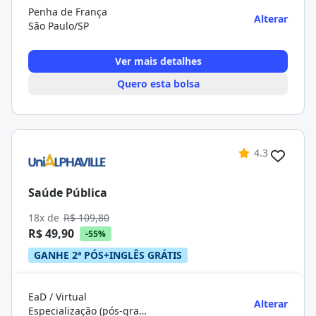
Penha de França
Alterar
São Paulo/SP
Ver mais detalhes
Quero esta bolsa
4.3
Saúde Pública
18x de
R$ 109,80
R$ 49,90
-55%
GANHE 2ª PÓS+INGLÊS GRÁTIS
EaD / Virtual
Alterar
Especialização (pós-graduação)