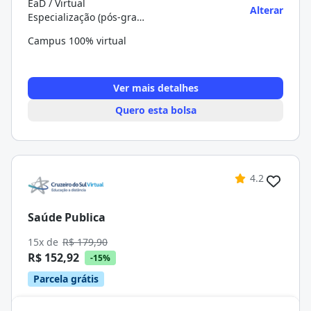
EaD / Virtual
Alterar
Especialização (pós-graduação)
Campus 100% virtual
Ver mais detalhes
Quero esta bolsa
4.2
Saúde Publica
15x de
R$ 179,90
R$ 152,92
-15%
Parcela grátis