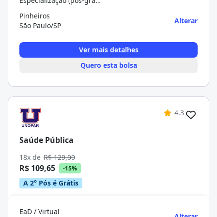
Especialização (pós-graduação)
Pinheiros
Alterar
São Paulo/SP
Ver mais detalhes
Quero esta bolsa
4.3
Saúde Pública
18x de
R$ 129,00
R$ 109,65
-15%
A 2° Pós é Grátis
EaD / Virtual
Alterar