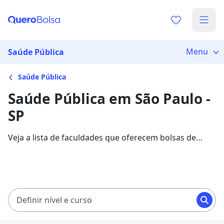
Menu
Saúde Pública
Saúde Pública
Saúde Pública em São Paulo -
SP
Veja a lista de faculdades que oferecem bolsas de
estudo para cursos de Saúde Pública em São Paulo.
Saiba mais sobre os detalhes da formação na Quero
Bolsa.
Definir nível e curso