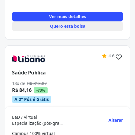
Ver mais detalhes
Quero esta bolsa
4.6
Saúde Publica
13x de
R$ 313,87
R$ 84,16
-73%
A 2° Pós é Grátis
EaD / Virtual
Alterar
Especialização (pós-graduação)
Campus 100% virtual