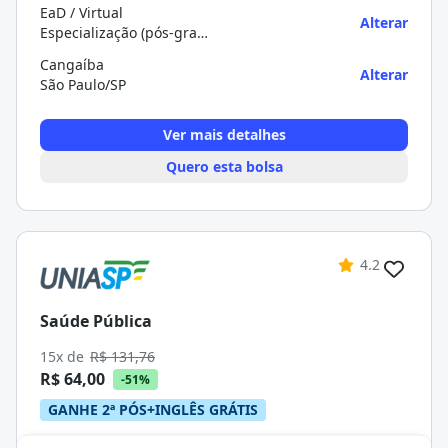
EaD / Virtual
Alterar
Especialização (pós-graduação)
Cangaíba
Alterar
São Paulo/SP
Ver mais detalhes
Quero esta bolsa
4.2
Saúde Pública
15x de
R$ 131,76
R$ 64,00
-51%
GANHE 2ª PÓS+INGLÊS GRÁTIS