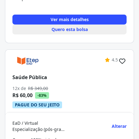
Ver mais detalhes
Quero esta bolsa
4.5
Saúde Pública
12x de
R$ 349,00
R$ 60,00
-83%
PAGUE DO SEU JEITO
EaD / Virtual
Alterar
Especialização (pós-graduação)