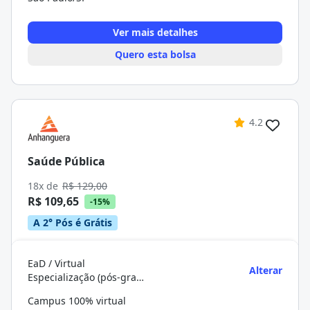
Ver mais detalhes
Quero esta bolsa
4.2
Saúde Pública
18x de
R$ 129,00
R$ 109,65
-15%
A 2° Pós é Grátis
EaD / Virtual
Alterar
Especialização (pós-graduação)
Campus 100% virtual