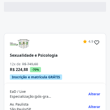
4.9
Sexualidade e Psicologia
12x de
R$ 749,60
R$ 224,88
-70%
Inscrição e matrícula GRÁTIS
EaD / Live
Alterar
Especialização (pós-graduação)
Av. Paulista
Alterar
São Paulo/SP