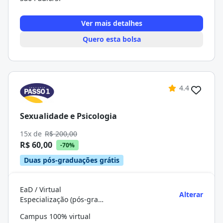
Ver mais detalhes
Quero esta bolsa
4.4
Sexualidade e Psicologia
15x de
R$ 200,00
R$ 60,00
-70%
Duas pós-graduações grátis
EaD / Virtual
Alterar
Especialização (pós-graduação)
Campus 100% virtual