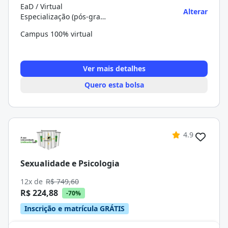
EaD / Virtual
Alterar
Especialização (pós-graduação)
Campus 100% virtual
Ver mais detalhes
Quero esta bolsa
4.9
Sexualidade e Psicologia
12x de
R$ 749,60
R$ 224,88
-70%
Inscrição e matrícula GRÁTIS