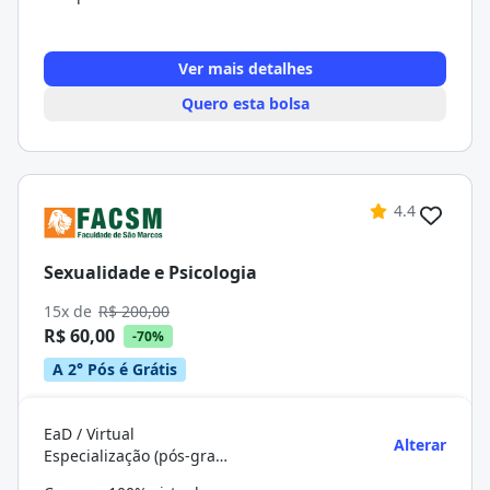
Ver mais detalhes
Quero esta bolsa
4.4
Sexualidade e Psicologia
15x de
R$ 200,00
R$ 60,00
-70%
A 2° Pós é Grátis
EaD / Virtual
Alterar
Especialização (pós-graduação)