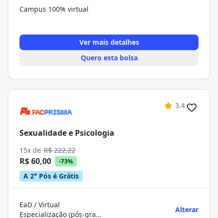
Campus 100% virtual
Ver mais detalhes
Quero esta bolsa
3.4
Sexualidade e Psicologia
15x de
R$ 222,22
R$ 60,00
-73%
A 2° Pós é Grátis
EaD / Virtual
Alterar
Especialização (pós-graduação)