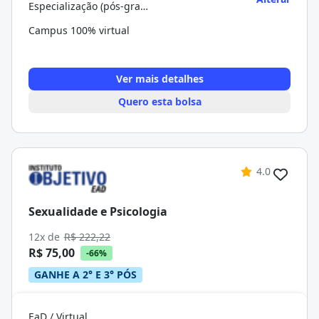
Especialização (pós-graduação)
Campus 100% virtual
Ver mais detalhes
Quero esta bolsa
4.0
Sexualidade e Psicologia
12x de
R$ 222,22
R$ 75,00
-66%
GANHE A 2° E 3° PÓS
EaD / Virtual