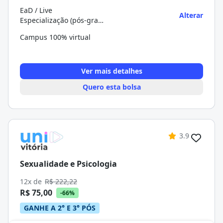
EaD / Live
Alterar
Especialização (pós-graduação)
Campus 100% virtual
Ver mais detalhes
Quero esta bolsa
3.9
Sexualidade e Psicologia
12x de
R$ 222,22
R$ 75,00
-66%
GANHE A 2° E 3° PÓS