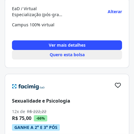
EaD / Virtual
Alterar
Especialização (pós-graduação)
Campus 100% virtual
Ver mais detalhes
Quero esta bolsa
Sexualidade e Psicologia
12x de
R$ 222,22
R$ 75,00
-66%
GANHE A 2° E 3° PÓS