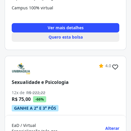
Campus 100% virtual
Ver mais detalhes
Quero esta bolsa
4.0
Sexualidade e Psicologia
12x de
R$ 222,22
R$ 75,00
-66%
GANHE A 2° E 3° PÓS
EaD / Virtual
Alterar