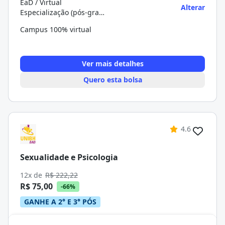
EaD / Virtual
Alterar
Especialização (pós-graduação)
Campus 100% virtual
Ver mais detalhes
Quero esta bolsa
4.6
Sexualidade e Psicologia
12x de
R$ 222,22
R$ 75,00
-66%
GANHE A 2° E 3° PÓS