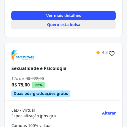
Ver mais detalhes
Quero esta bolsa
4.3
Sexualidade e Psicologia
12x de
R$ 222,00
R$ 75,00
-66%
Duas pós-graduações grátis
EaD / Virtual
Alterar
Especialização (pós-graduação)
Campus 100% virtual