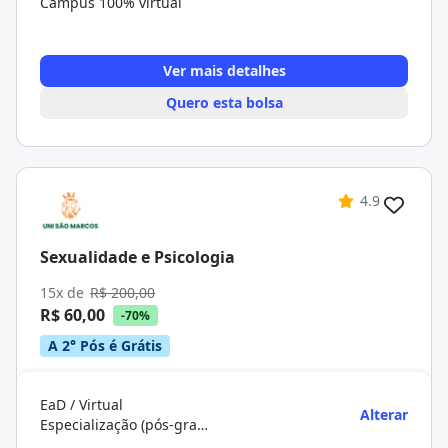
Campus 100% virtual
Ver mais detalhes
Quero esta bolsa
4.9
Sexualidade e Psicologia
15x de
R$ 200,00
R$ 60,00
-70%
A 2° Pós é Grátis
EaD / Virtual
Alterar
Especialização (pós-graduação)