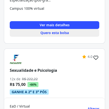
Especialização (pós-graduação)
Campus 100% virtual
Ver mais detalhes
Quero esta bolsa
4.0
Sexualidade e Psicologia
12x de
R$ 222,22
R$ 75,00
-66%
GANHE A 2° E 3° PÓS
EaD / Virtual
Alterar