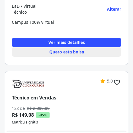
EaD / Virtual
Alterar
Técnico
Campus 100% virtual
Ver mais detalhes
Quero esta bolsa
5.0
Técnico em Vendas
12x de
R$ 2.800,00
R$ 149,08
-95%
Matrícula grátis