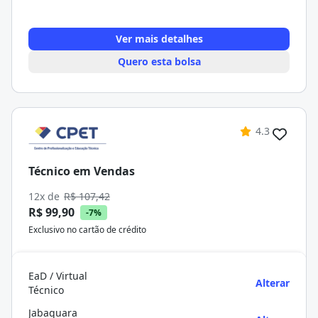
Ver mais detalhes
Quero esta bolsa
4.3
Técnico em Vendas
12x de
R$ 107,42
R$ 99,90
-7%
Exclusivo no cartão de crédito
EaD / Virtual
Alterar
Técnico
Jabaquara