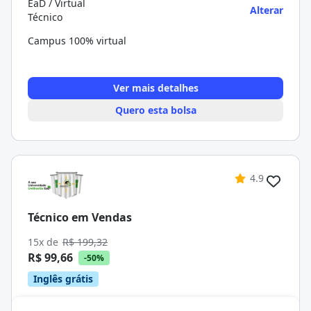
EaD / Virtual
Alterar
Técnico
Campus 100% virtual
Ver mais detalhes
Quero esta bolsa
4.9
Técnico em Vendas
15x de
R$ 199,32
R$ 99,66
-50%
Inglês grátis