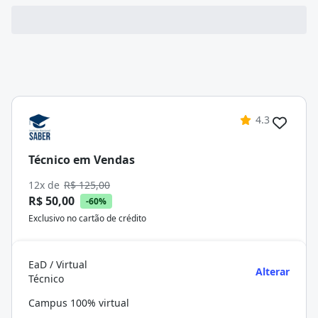
4.3
Técnico em Vendas
12x de
R$ 125,00
R$ 50,00
-60%
Exclusivo no cartão de crédito
EaD / Virtual
Alterar
Técnico
Campus 100% virtual