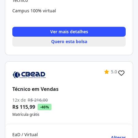
Técnico
Campus 100% virtual
Ver mais detalhes
Quero esta bolsa
5.0
Técnico em Vendas
12x de
R$ 216,00
R$ 115,99
-46%
Matrícula grátis
EaD / Virtual
Alterar