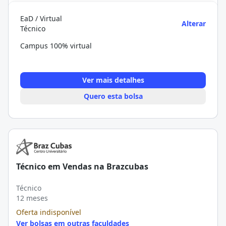
EaD / Virtual
Alterar
Técnico
Campus 100% virtual
Ver mais detalhes
Quero esta bolsa
Técnico em Vendas na Brazcubas
Técnico
12 meses
Oferta indisponível
Ver bolsas em outras faculdades