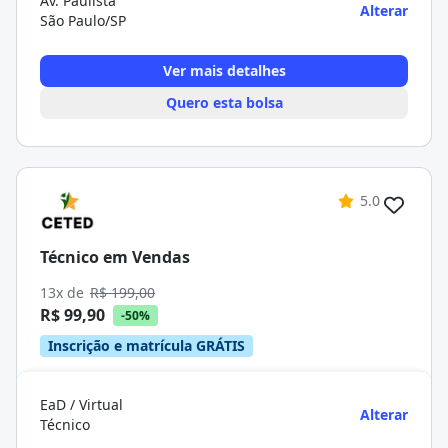
Av. Paulista
Alterar
São Paulo/SP
Ver mais detalhes
Quero esta bolsa
5.0
Técnico em Vendas
13x de
R$ 199,00
R$ 99,90
-50%
Inscrição e matrícula GRÁTIS
EaD / Virtual
Alterar
Técnico