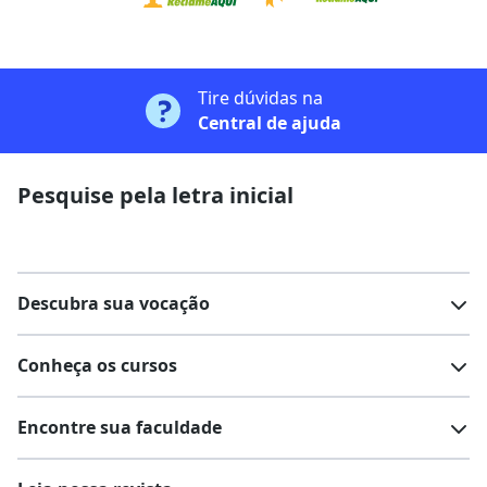
Tire dúvidas na
Central de ajuda
Pesquise pela letra inicial
Descubra sua vocação
Conheça os cursos
Teste vocacional
Lista de profissões
Encontre sua faculdade
Salários na sua região
Lista de cursos
Cursos de graduação