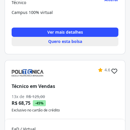
Técnico
Campus 100% virtual
Ver mais detalhes
Quero esta bolsa
4.6
Técnico em Vendas
13x de
R$ 125,00
R$ 68,75
-45%
Exclusivo no cartão de crédito
EaD / Virtual