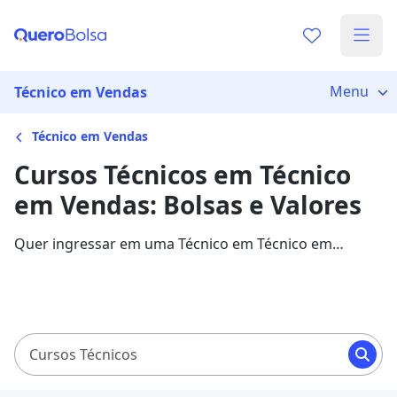
Menu
Técnico em Vendas
Técnico em Vendas
Cursos Técnicos em Técnico
em Vendas: Bolsas e Valores
Quer ingressar em uma Técnico em Técnico em
Vendas? Veja mais informações sobre o curso e
descubra as principais instituições que disponibilizam
o programa.
Cursos Técnicos