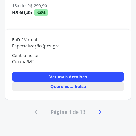
18x de
R$ 299,90
R$ 60,45
-80%
EaD / Virtual
Especialização (pós-graduação)
Centro-norte
Cuiabá/MT
Ver mais detalhes
Quero esta bolsa
Página 1
de 13