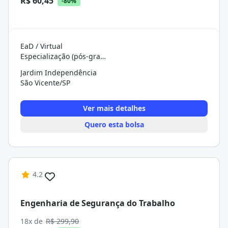
R$ 60,45
-80%
EaD / Virtual
Especialização (pós-graduação)
Jardim Independência
São Vicente/SP
Ver mais detalhes
Quero esta bolsa
4.2
Engenharia de Segurança do Trabalho
18x de
R$ 299,90