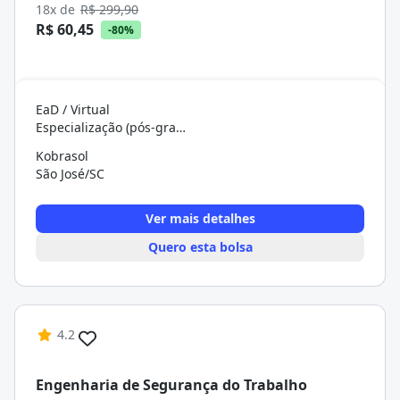
18x de
R$ 299,90
R$ 60,45
-80%
EaD / Virtual
Especialização (pós-graduação)
Kobrasol
São José/SC
Ver mais detalhes
Quero esta bolsa
4.2
Engenharia de Segurança do Trabalho