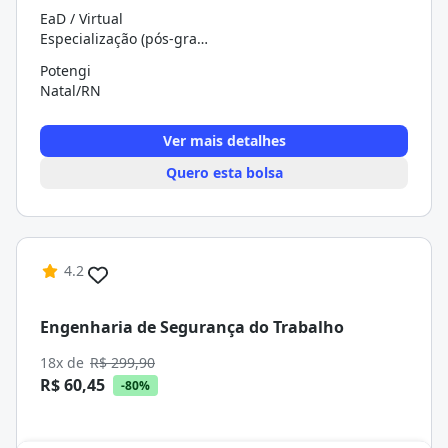
EaD / Virtual
Especialização (pós-graduação)
Potengi
Natal/RN
Ver mais detalhes
Quero esta bolsa
4.2
Engenharia de Segurança do Trabalho
18x de
R$ 299,90
R$ 60,45
-80%