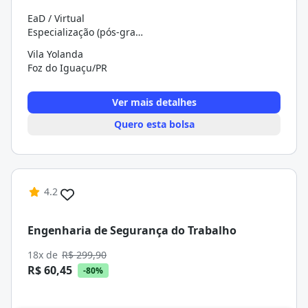
EaD / Virtual
Especialização (pós-graduação)
Vila Yolanda
Foz do Iguaçu/PR
Ver mais detalhes
Quero esta bolsa
4.2
Engenharia de Segurança do Trabalho
18x de
R$ 299,90
R$ 60,45
-80%