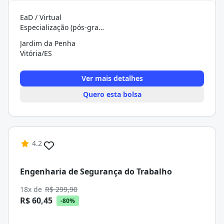
EaD / Virtual
Especialização (pós-graduação)
Jardim da Penha
Vitória/ES
Ver mais detalhes
Quero esta bolsa
4.2
Engenharia de Segurança do Trabalho
18x de
R$ 299,90
R$ 60,45
-80%