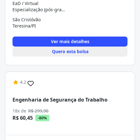
EaD / Virtual
Especialização (pós-graduação)
São Cristóvão
Teresina/PI
Ver mais detalhes
Quero esta bolsa
4.2
Engenharia de Segurança do Trabalho
18x de
R$ 299,90
R$ 60,45
-80%