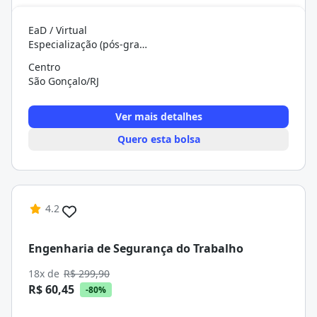
EaD / Virtual
Especialização (pós-graduação)
Centro
São Gonçalo/RJ
Ver mais detalhes
Quero esta bolsa
4.2
Engenharia de Segurança do Trabalho
18x de
R$ 299,90
R$ 60,45
-80%