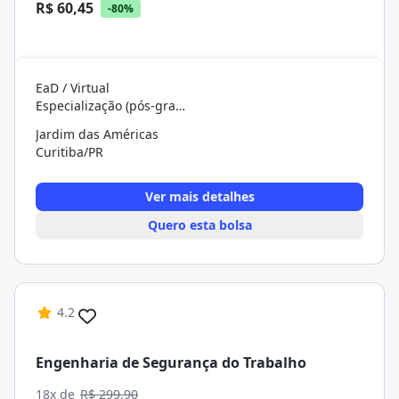
R$ 60,45
-80%
EaD / Virtual
Especialização (pós-graduação)
Jardim das Américas
Curitiba/PR
Ver mais detalhes
Quero esta bolsa
4.2
Engenharia de Segurança do Trabalho
18x de
R$ 299,90