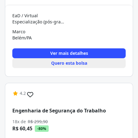
EaD / Virtual
Especialização (pós-graduação)
Marco
Belém/PA
Ver mais detalhes
Quero esta bolsa
4.2
Engenharia de Segurança do Trabalho
18x de
R$ 299,90
R$ 60,45
-80%