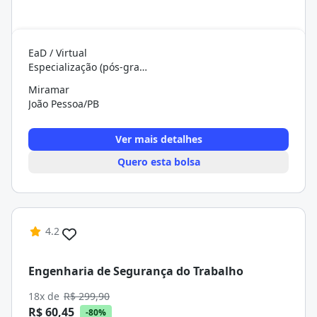
EaD / Virtual
Especialização (pós-graduação)
Miramar
João Pessoa/PB
Ver mais detalhes
Quero esta bolsa
4.2
Engenharia de Segurança do Trabalho
18x de
R$ 299,90
R$ 60,45
-80%