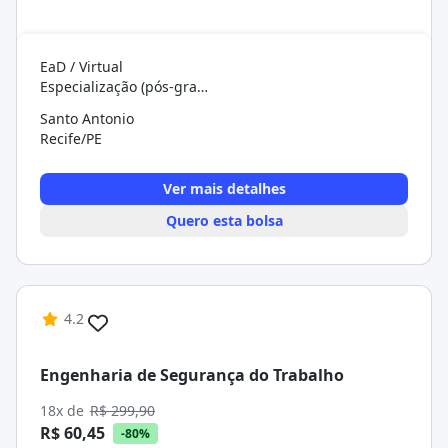
EaD / Virtual
Especialização (pós-graduação)
Santo Antonio
Recife/PE
Ver mais detalhes
Quero esta bolsa
4.2
Engenharia de Segurança do Trabalho
18x de
R$ 299,90
R$ 60,45
-80%