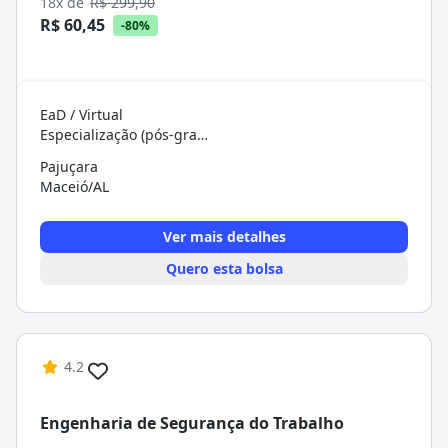
18x de
R$ 299,90
R$ 60,45
-80%
EaD / Virtual
Especialização (pós-graduação)
Pajuçara
Maceió/AL
Ver mais detalhes
Quero esta bolsa
4.2
Engenharia de Segurança do Trabalho