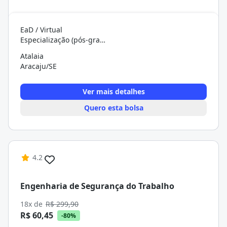
EaD / Virtual
Especialização (pós-graduação)
Atalaia
Aracaju/SE
Ver mais detalhes
Quero esta bolsa
4.2
Engenharia de Segurança do Trabalho
18x de
R$ 299,90
R$ 60,45
-80%