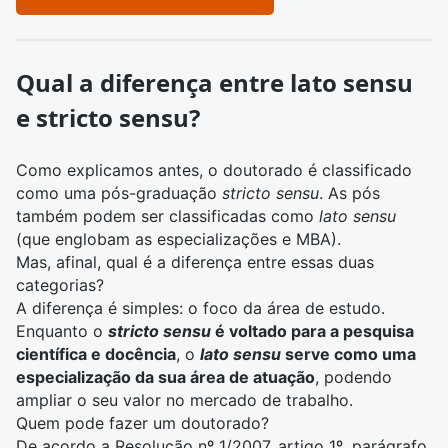
Qual a diferença entre lato sensu
e stricto sensu?
Como explicamos antes, o doutorado é classificado
como uma pós-graduação
stricto sensu
. As pós
também podem ser classificadas como
lato sensu
(que englobam as
especializações
e
MBA
).
Mas, afinal, qual é a diferença entre essas duas
categorias?
A diferença é simples: o foco da área de estudo.
Enquanto o
stricto sensu
é voltado para a pesquisa
científica e docência
, o
lato sensu
serve como uma
especialização da sua área de atuação
, podendo
ampliar o seu valor no mercado de trabalho.
Quem pode fazer um doutorado?
De acordo a Resolução nº 1/2007, artigo 1º, parágrafo