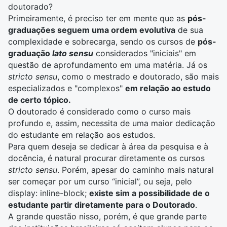
doutorado?
Primeiramente, é preciso ter em mente que as
pós-
graduações seguem uma ordem evolutiva
de sua
complexidade e sobrecarga, sendo os cursos de
pós-
graduação
lato sensu
considerados "iniciais" em
questão de aprofundamento em uma matéria. Já os
stricto sensu
, como o mestrado e doutorado, são mais
especializados e "complexos"
em relação ao estudo
de certo tópico.
O doutorado é considerado como o curso mais
profundo e, assim, necessita de uma maior dedicação
do estudante em relação aos estudos.
Para quem deseja se dedicar à área da pesquisa e à
docência, é natural procurar diretamente os cursos
stricto sensu
. Porém, apesar do caminho mais natural
ser começar por um curso “inicial”, ou seja, pelo
display: inline-block;
existe sim a possibilidade de o
estudante partir diretamente para o Doutorado
.
A grande questão nisso, porém, é que grande parte