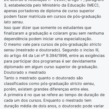
3, estabelecida pelo Ministério da Educação (MEC),
apenas portadores de diploma de curso superior
podem fazer matrícula em cursos de pós-graduação
lato sensu
.
Isso quer dizer que somente os estudantes que
finalizaram a graduação e colaram grau sem nenhuma
dependência podem iniciar uma especialização.
O mesmo vale para cursos de pós-graduação
stricto
sensu
(mestrado e doutorado). Segundo o inciso III,
do artigo 44 da Lei nº 9.394/1996, entre as exigências
para participar dos programas é ser devidamente
diplomado em algum curso superior de graduação.
Doutorado x mestrado
Tanto o
mestrado
quanto o doutorado são
classificados como pós-graduação
stricto sensu
,
porém, existem grandes diferenças entre eles.
A primeira é no que se refere ao tempo de duração de
cada um dos cursos. Enquanto o mestrado tem
duração média de dois anos, o doutorado pode variar