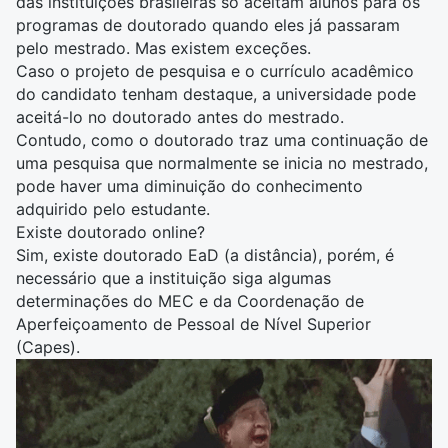
das instituições brasileiras só aceitam alunos para os
programas de doutorado quando eles já passaram
pelo mestrado. Mas existem exceções.
Caso o projeto de pesquisa e o currículo acadêmico
do candidato tenham destaque, a universidade pode
aceitá-lo no doutorado antes do mestrado.
Contudo, como o doutorado traz uma continuação de
uma pesquisa que normalmente se inicia no mestrado,
pode haver uma diminuição do conhecimento
adquirido pelo estudante.
Existe doutorado online?
Sim, existe doutorado
EaD (a distância)
, porém, é
necessário que a instituição siga algumas
determinações do MEC e da Coordenação de
Aperfeiçoamento de Pessoal de Nível Superior
(Capes).