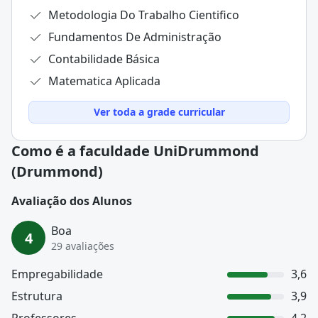
Metodologia Do Trabalho Cientifico
Fundamentos De Administração
Contabilidade Básica
Matematica Aplicada
Ver toda a grade curricular
Como é a faculdade UniDrummond
(Drummond)
Avaliação dos Alunos
Boa
4
29 avaliações
Empregabilidade
3,6
Estrutura
3,9