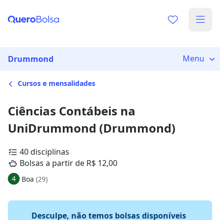
Menu
Drummond
Cursos e mensalidades
Ciências Contábeis na
UniDrummond (Drummond)
40 disciplinas
Bolsas a partir de R$ 12,00
4
Boa
(29)
Desculpe, não temos bolsas disponíveis