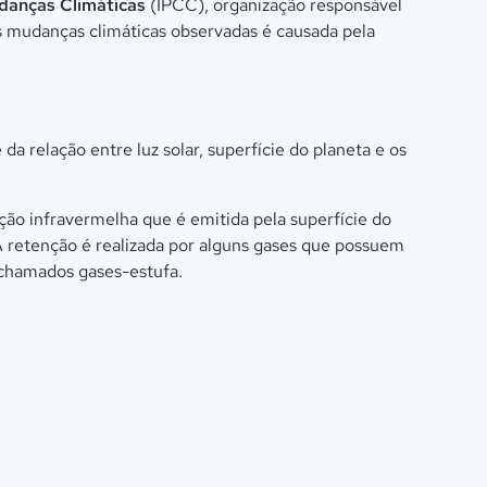
udanças Climáticas
(IPCC), organização responsável
as mudanças climáticas observadas é causada pela
a relação entre luz solar, superfície do planeta e os
ação infravermelha que é emitida pela superfície do
 A retenção é realizada por alguns gases que possuem
 chamados gases-estufa.