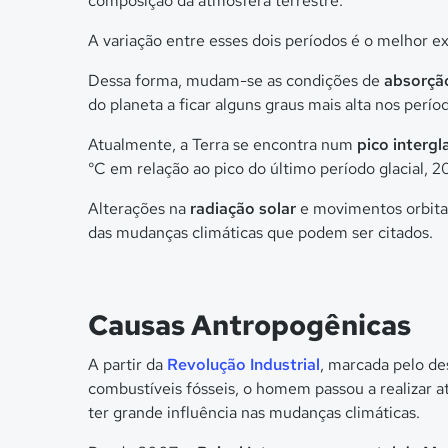
composição da atmosfera terrestre.
A variação entre esses dois períodos é o melhor e
Dessa forma, mudam-se as condições de
absorção
do planeta a ficar alguns graus mais alta nos período
Atualmente, a Terra se encontra num
pico intergla
°C em relação ao pico do último período glacial, 20
Alterações na
radiação solar
e movimentos orbitai
das mudanças climáticas que podem ser citados.
Causas Antropogênicas
A partir da
Revolução Industrial
, marcada pelo d
combustíveis fósseis, o homem passou a realizar at
ter grande influência nas mudanças climáticas.