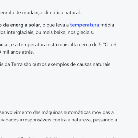
xemplo de mudança climática natural.
 da energia solar
, o que leva a
temperatura
média
s interglaciais, ou mais baixa, nos glaciais.
cial
, e a temperatura está mais alta cerca de 5 °C a 6
 mil anos atrás.
s da Terra são outros exemplos de causas naturais
esenvolvimento das máquinas automáticas movidas a
ividades irresponsáveis contra a natureza, passando a