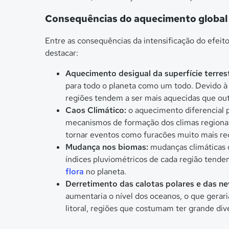
Consequências do aquecimento global
Entre as consequências da intensificação do efeit
destacar:
Aquecimento desigual da superfície terres
para todo o planeta como um todo. Devido à
regiões tendem a ser mais aquecidas que out
Caos Climático:
o aquecimento diferencial p
mecanismos de formação dos climas regionai
tornar eventos como furacões muito mais re
Mudança nos biomas:
mudanças climáticas 
índices pluviométricos de cada região tende
flora
no planeta.
Derretimento das calotas polares e das n
aumentaria o nível dos oceanos, o que gerari
litoral, regiões que costumam ter grande div