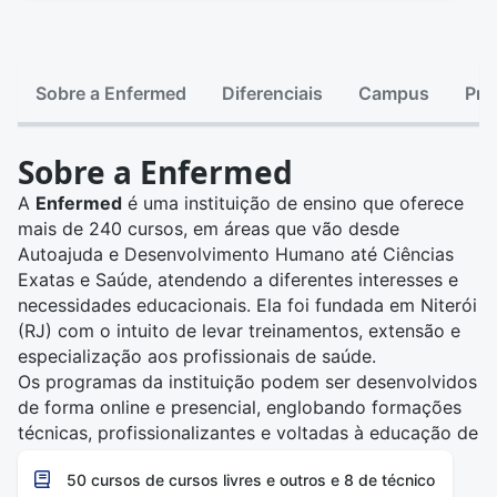
Sobre a Enfermed
Diferenciais
Campus
Pri
Sobre a Enfermed
A
Enfermed
é uma instituição de ensino que oferece
mais de 240 cursos, em áreas que vão desde
Autoajuda e Desenvolvimento Humano até Ciências
Exatas e Saúde, atendendo a diferentes interesses e
necessidades educacionais. Ela foi fundada em Niterói
(RJ) com o intuito de levar treinamentos, extensão e
especialização aos profissionais de saúde.
Os programas da instituição podem ser desenvolvidos
de forma online e presencial, englobando formações
técnicas, profissionalizantes e voltadas à educação de
jovens e adultos.
50 cursos de cursos livres e outros e 8 de técnico
A Enfermed se destaca por sua abordagem prática de