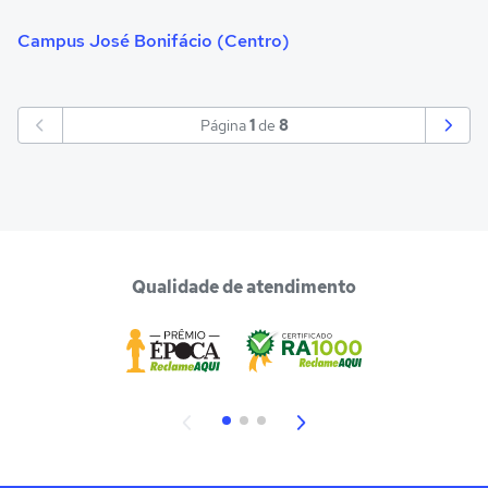
Campus José Bonifácio (Centro)
Página
1
de
8
Qualidade de atendimento