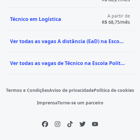
A partir de
Técnico em Logística
R$ 68,75/mês
Ver todas as vagas A distância (EaD) na Escola Politécnica Brasileira
Ver todas as vagas de Técnico na Escola Politécnica Brasileira
Termos e Condições
Aviso de privacidade
Política de cookies
Imprensa
Torne-se um parceiro