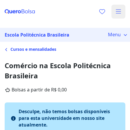
Menu
Escola Politécnica Brasileira
Cursos e mensalidades
Comércio na Escola Politécnica
Brasileira
Bolsas a partir de R$ 0,00
Desculpe, não temos bolsas disponíveis
para esta universidade em nosso site
atualmente.