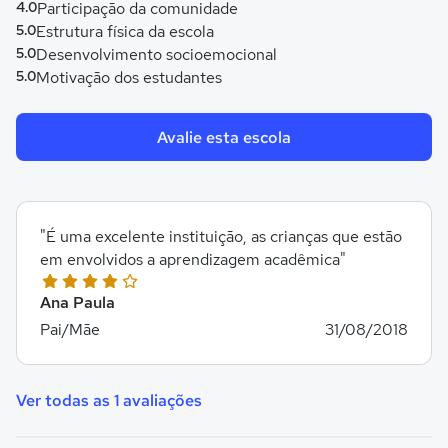
4.0
Participação da comunidade
5.0
Estrutura física da escola
5.0
Desenvolvimento socioemocional
5.0
Motivação dos estudantes
Avalie esta escola
"É uma excelente instituição, as crianças que estão
em envolvidos a aprendizagem acadêmica"
Ana Paula
Pai/Mãe
31/08/2018
Ver todas as 1 avaliações