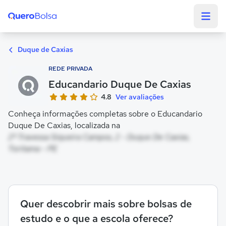
Quero Bolsa
Duque de Caxias
REDE PRIVADA
Educandario Duque De Caxias
4.8
Ver avaliações
Conheça informações completas sobre o Educandario
Duque De Caxias, localizada na
2ª Travessa Siqueira Campos, 2 - Duque De Caxias,
Toritama - PE
Quer descobrir mais sobre bolsas de
estudo e o que a escola oferece?