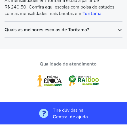
As mensalidades em Toritama estão a partir de
R$ 240,50. Confira aqui escolas com bolsa de estudos
com as mensalidades mais baratas em
Toritama
.
Quais as melhores escolas de Toritama?
Confira aqui escolas com bolsa de estudos melhores
avaliadas em
Toritama
.
Qualidade de atendimento
Tire dúvidas na
Central de ajuda