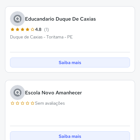
Educandario Duque De Caxias
4.8
(1)
Duque de Caxias - Toritama - PE
Saiba mais
Escola Novo Amanhecer
Sem avaliações
Saiba mais