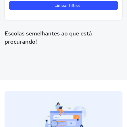
Limpar filtros
Escolas semelhantes ao que está
procurando!