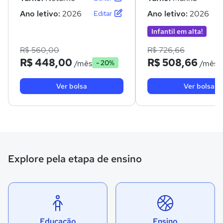
Ano letivo:
2026
Ano letivo:
2026
Editar
Infantil em alta!
R$ 560,00
R$ 726,66
R$ 448,00
R$ 508,66
/mês
/mês
- 20%
Ver bolsa
Ver bolsa
Explore pela etapa de ensino
Educação
Ensino