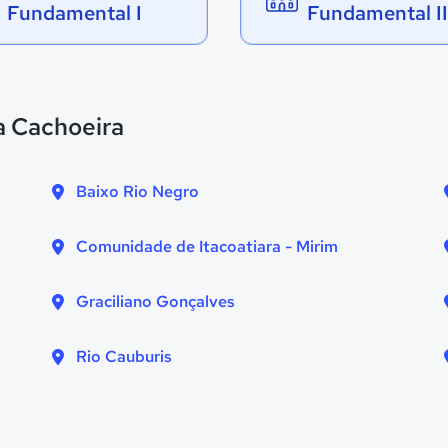
Fundamental I
Fundamental II
a Cachoeira
Baixo Rio Negro
Comunidade de Itacoatiara - Mirim
Graciliano Gonçalves
Rio Cauburis