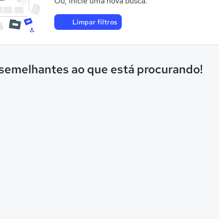
Ou, inicie uma nova busca.
Limpar filtros
 semelhantes ao que está procurando!