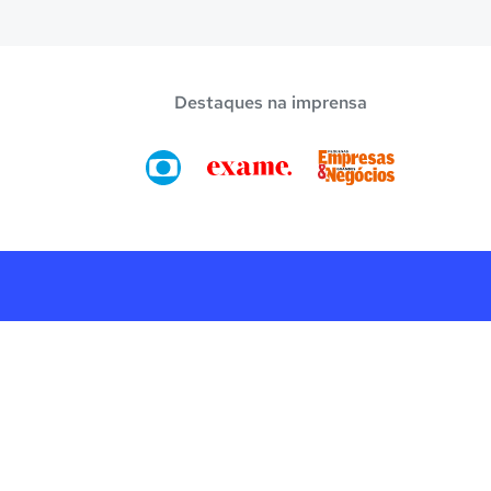
r a bolsa de estudo, os pais devem escolher a
Destaques na imprensa