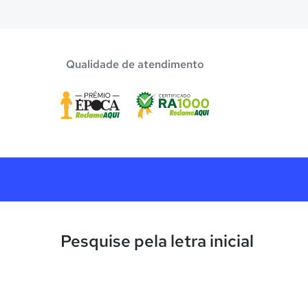
O programa de bolsa do Quero Bolsa disponibiliza
escola mais adequada e pagar a pré-matrícula no s
Qualidade de atendimento
Pesquise pela letra inicial