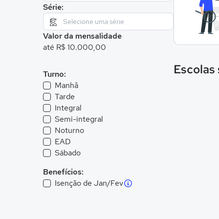
Série:
Valor da mensalidade
até R$ 10.000,00
Escolas
Turno:
Manhã
Tarde
Integral
Semi-integral
Noturno
EAD
Sábado
Benefícios:
Isenção de Jan/Fev