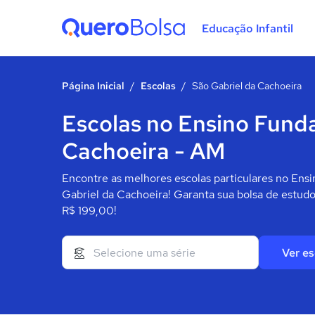
Educação Infantil
Quero Bolsa
Página Inicial
/
Escolas
/
São Gabriel da Cachoeira
Escolas no Ensino Fund
Cachoeira - AM
Encontre as melhores escolas particulares no Ens
Gabriel da Cachoeira! Garanta sua bolsa de estud
R$ 199,00!
Ver es