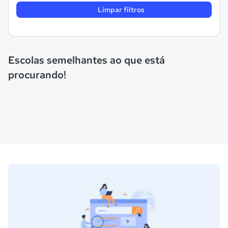
Limpar filtros
Escolas semelhantes ao que está
procurando!