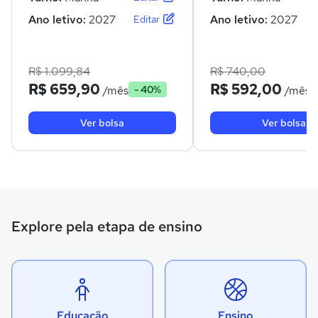
Ano letivo:
2027
Ano letivo:
2027
Editar
R$ 1.099,84
R$ 740,00
R$ 659,90
R$ 592,00
/mês
/mês
- 40%
Ver bolsa
Ver bolsa
Explore pela etapa de ensino
Educação
Ensino