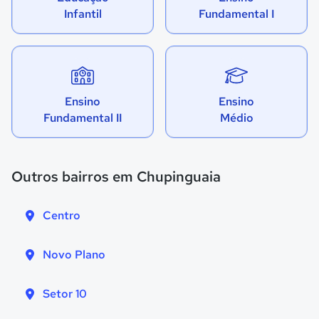
Infantil
Fundamental I
Ensino
Ensino
Fundamental II
Médio
Outros bairros em Chupinguaia
Centro
Novo Plano
Setor 10