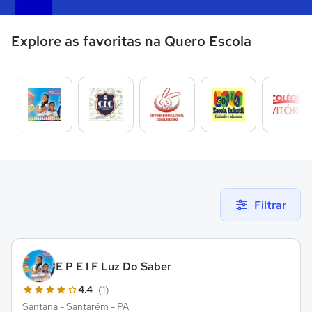
Explore as favoritas na Quero Escola
Filtrar
E P E I F Luz Do Saber
4.4
(1)
Santana - Santarém - PA