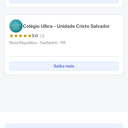
Colégio Ulbra - Unidade Cristo Salvador
5.0
(1)
Nova Republica - Santarém - PA
Saiba mais