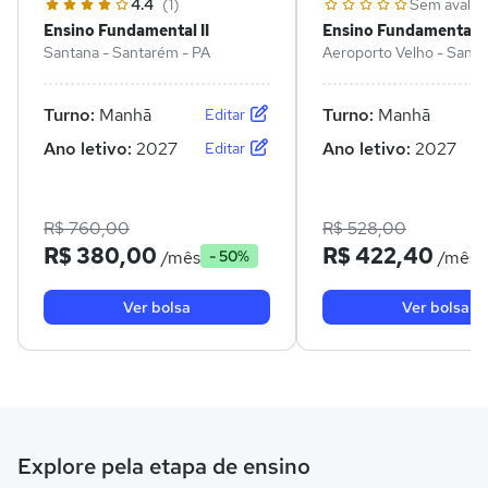
4.4
(1)
Sem avalia
Ensino Fundamental II
Ensino Fundamental II
Santana - Santarém - PA
Aeroporto Velho - Santa
Turno:
Manhã
Turno:
Manhã
Editar
Ano letivo:
2027
Ano letivo:
2027
Editar
R$ 760,00
R$ 528,00
R$ 380,00
R$ 422,40
/mês
/mês
- 50%
Ver bolsa
Ver bolsa
Explore pela etapa de ensino