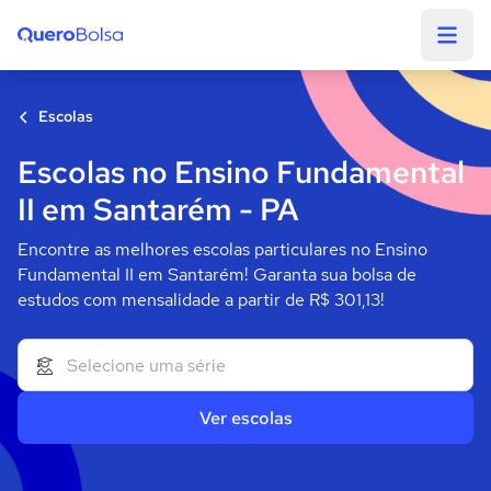
Quero Bolsa
Escolas
Escolas no Ensino Fundamental
II em Santarém - PA
Encontre as melhores escolas particulares no Ensino
Fundamental II em Santarém! Garanta sua bolsa de
estudos com mensalidade a partir de R$ 301,13!
Ver escolas