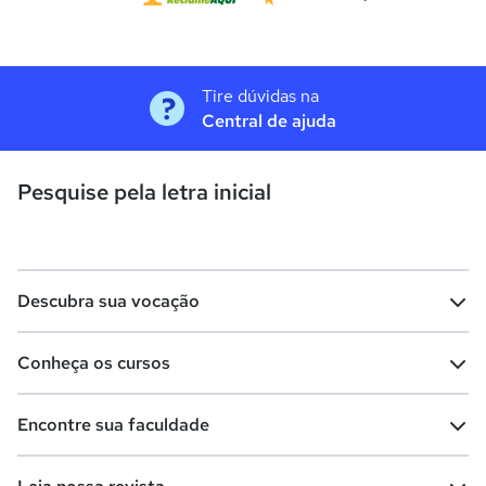
Tire dúvidas na
Central de ajuda
Pesquise pela letra inicial
Descubra sua vocação
Conheça os cursos
Teste vocacional
Lista de profissões
Encontre sua faculdade
Salários na sua região
Lista de cursos
Cursos de graduação