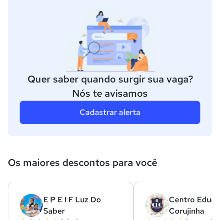
Quer saber quando surgir sua vaga?
Nós te avisamos
Cadastrar alerta
Os maiores descontos para você
E P E I F Luz Do
Centro Educa
Saber
Corujinha