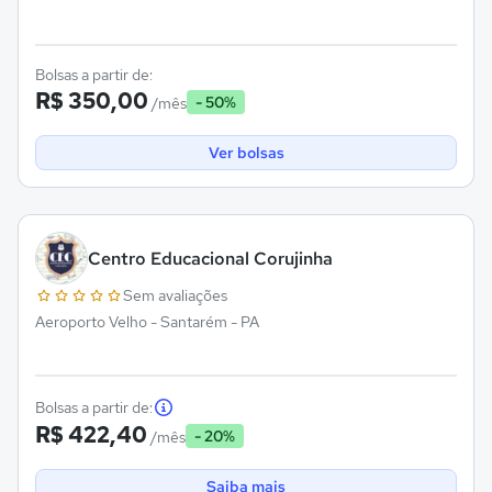
Bolsas a partir de:
R$ 350,00
- 50%
/mês
Ver bolsas
Centro Educacional Corujinha
Sem avaliações
Aeroporto Velho - Santarém - PA
Bolsas a partir de:
R$ 422,40
- 20%
/mês
Saiba mais