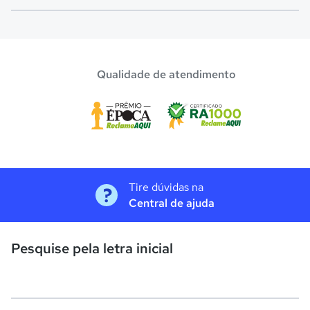
O programa de bolsa do Quero Bolsa disponibiliza vagas
com até 80% de desconto nas mensalidades. Para garantir
a bolsa de estudo, os pais devem escolher a escola mais
Qualidade de atendimento
adequada e pagar a pré-matrícula no site.
Tire dúvidas na
Central de ajuda
Pesquise pela letra inicial