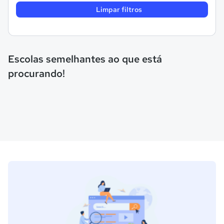
Limpar filtros
Escolas semelhantes ao que está
procurando!