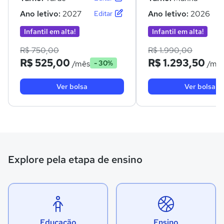
Ano letivo:
2027
Ano letivo:
2026
Editar
Infantil em alta!
Infantil em alta!
R$ 750,00
R$ 1.990,00
R$ 525,00
R$ 1.293,50
/mês
/mê
- 30%
Ver bolsa
Ver bolsa
Explore pela etapa de ensino
Educação
Ensino