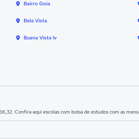
Bairro Goia
Bela Vista
Buena Vista Iv
166,32. Confira aqui escolas com bolsa de estudos com as men