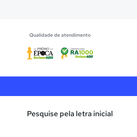
Confira aqui escolas com bolsa de estudos melhor
Qualidade de atendimento
Pesquise pela letra inicial