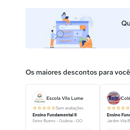
Qu
Os maiores descontos para voc
Escola Vila Lume
Col
Sem avaliações
Ensino Fundamental II
Ensino Fund
Setor Bueno - Goiânia - GO
Jardim Vila 