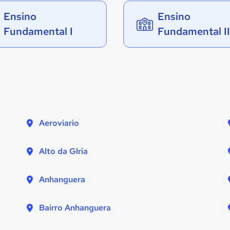
Ensino
Ensino
Fundamental I
Fundamental II
Aeroviario
Alto da Glria
Anhanguera
Bairro Anhanguera