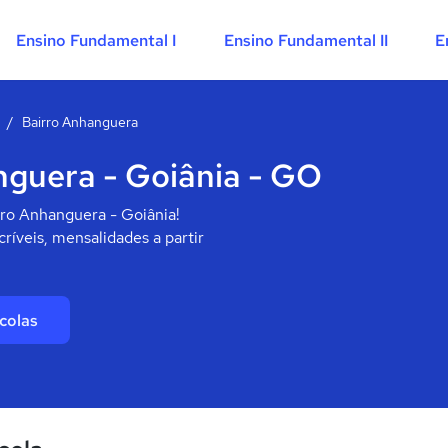
Ensino Fundamental I
Ensino Fundamental II
E
/
Bairro Anhanguera
nguera - Goiânia - GO
rro Anhanguera - Goiânia!
ríveis, mensalidades a partir
colas