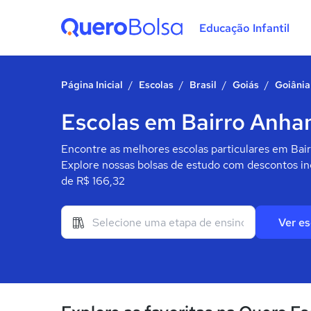
Educação Infantil
Quero Bolsa
Página Inicial
/
Escolas
/
Brasil
/
Goiás
/
Goiânia
Escolas em Bairro Anha
Encontre as melhores escolas particulares em Bai
Explore nossas bolsas de estudo com descontos inc
de R$ 166,32
Ver es