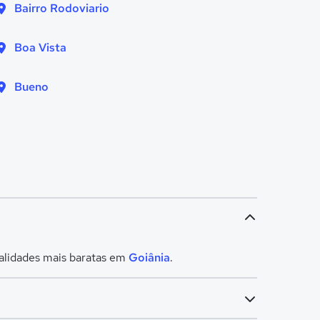
Bairro Rodoviario
Boa Vista
Bueno
salidades mais baratas em
Goiânia
.