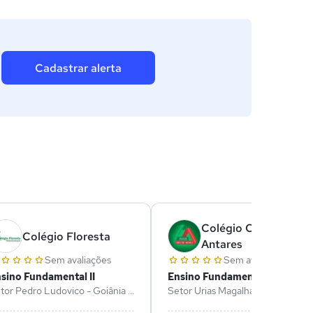
Cadastrar alerta
Colégio Conectar
Colégio Floresta
Antares
Sem avaliações
Sem avaliações
sino Fundamental II
Ensino Fundamental II
tor Pedro Ludovico - Goiânia -
Setor Urias Magalhaes - Goiânia -
O
GO